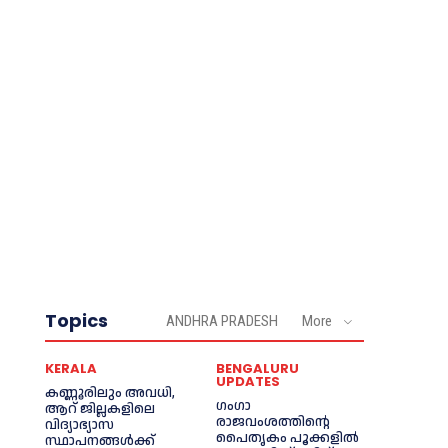
Topics
ANDHRA PRADESH
More
KERALA
BENGALURU
UPDATES
കണ്ണൂരിലും അവധി,
ഗംഗാ
ആറ് ജില്ലകളിലെ
രാജവംശത്തിന്റെ
വിദ്യാഭ്യാസ
പൈതൃകം പൂക്കളിൽ
സ്ഥാപനങ്ങൾക്ക്