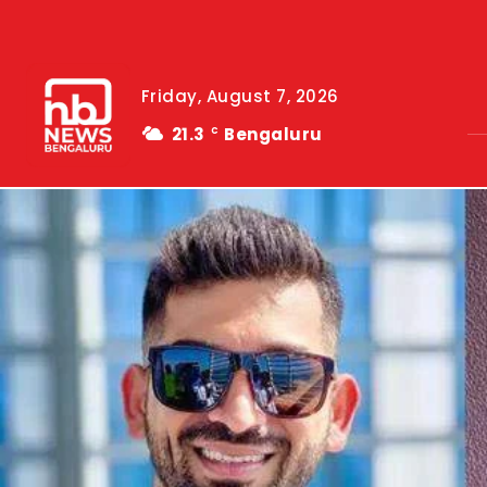
Friday, August 7, 2026
21.3
Bengaluru
C