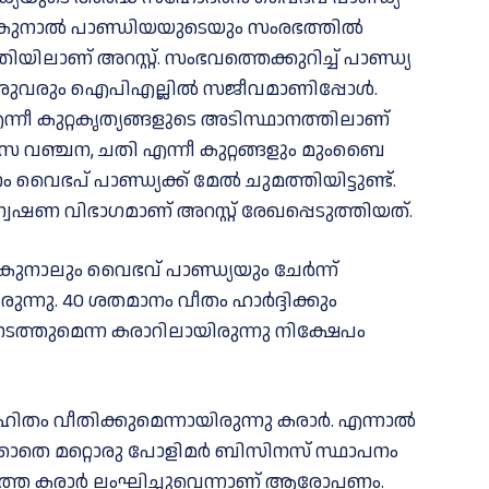
 ക്രുനാൽ പാണ്ഡിയയുടെയും സംരഭത്തിൽ
ിയിലാണ് അറസ്റ്റ്. സംഭവത്തെക്കുറിച്ച് പാണ്ഡ്യ
. ഇരുവരും ഐപിഎല്ലില്‍ സജീവമാണിപ്പോള്‍.
എന്നീ കുറ്റകൃത്യങ്ങളുടെ അടിസ്ഥാനത്തിലാണ്
ാസ വ‍ഞ്ചന, ചതി എന്നീ കുറ്റങ്ങളും മുംബൈ
വൈഭപ് പാണ്ഡ്യക്ക് മേല്‍ ചുമത്തിയിട്ടുണ്ട്.
േഷണ വിഭാഗമാണ് അറസ്റ്റ് രേഖപ്പെടുത്തിയത്.
ക്രുനാലും വൈഭവ് പാണ്ഡ്യയും ചേര്‍ന്ന്
്നു. 40 ശതമാനം വീതം ഹാര്‍ദ്ദിക്കും
ത്തുമെന്ന കരാറിലായിരുന്നു നിക്ഷേപം
തം വീതിക്കുമെന്നായിരുന്നു കരാര്‍. എന്നാല്‍
ക്കാതെ മറ്റൊരു പോളിമര്‍ ബിസിനസ് സ്ഥാപനം
ത്ത കരാര്‍ ലംഘിച്ചുവെന്നാണ് ആരോപണം.