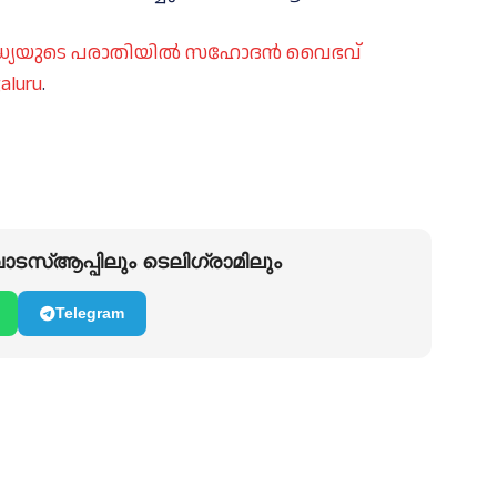
ാണ്ഡ്യയുടെ പരാതിയിൽ സഹോദൻ വൈഭവ്
aluru
.
ടസ്ആപ്പിലും ടെലിഗ്രാമിലും
Telegram