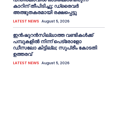
കാറിന് തീപിടിച്ചു; ഡ്രൈവര്‍
അത്ഭുതകരമായി രക്ഷപ്പെട്ടു
LATEST NEWS
August 5, 2026
ഇൻഷുറൻസില്ലാത്ത വണ്ടികള്‍ക്ക്
പമ്പുകളില്‍ നിന്ന് പെട്രോളോ
ഡീസലോ കിട്ടില്ല; സുപ്രീം കോടതി
ഉത്തരവ്
LATEST NEWS
August 5, 2026