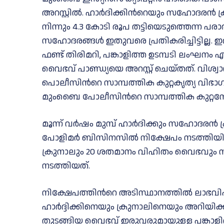
അറസ്റ്റിൽ. ഹാർദിക്കിന്‍റെയും സഹോദരൻ
നിന്നും 4.3 കോടി രൂപ തട്ടിയെടുത്തെന്ന പരാത
സഹോദരങ്ങള്‍ ഇതുവരെ പ്രതികരിച്ചിട്ടില്ല
ഫണ്ട് തിരിമറി, പങ്കാളിത്ത ഉടമ്പടി ലംഘനം 
വൈഭവ് പാണ്ഡ്യയെ അറസ്റ്റ് ചെയ്തത്. വിശ്വ
പൊലീസിന്‍റെ സാമ്പത്തിക കുറ്റകൃത്യ വിഭാഗം 
മുംബൈ പോലീസിന്‍റെ സാമ്പത്തിക കുറ്റന്വ
മൂന്ന് വര്‍ഷം മുമ്പ് ഹാർദിക്കും സഹോദരന്‍ 
പോളിമര്‍ ബിസിനസില്‍ നിക്ഷേപം നടത്തിയിരുന
ക്രുനാലും 20 ശതമാനം വിഹിതം വൈഭവും നട
നടത്തിയത്.
നിക്ഷേപത്തിന്‍റെ അടിസ്ഥാനത്തില്‍ ലാഭവിഹി
ഹാര്‍ദ്ദിക്കിനെയും ക്രുനാലിനെയും അറിയി
തുടങ്ങിയ വൈഭവ് ഇരുവരുമായുള്ള പങ്കാളി