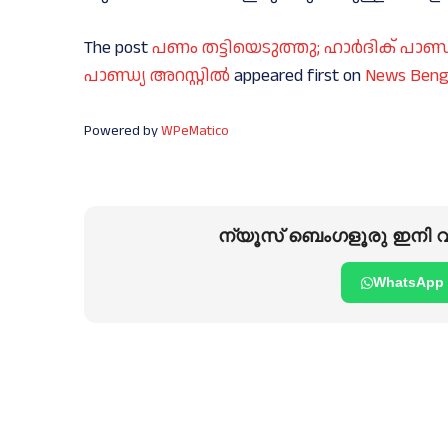
The post
പണം തട്ടിയെടുത്തു; ഹാർദിക് പ
പാണ്ഡ്യ അറസ്റ്റിൽ
appeared first on
News Beng
Powered by
WPeMatico
ന്യൂസ് ബെംഗളൂരു ഇനി വാ
WhatsApp