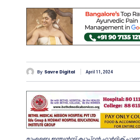
By
Savre Digital
April 11, 2024
മുംബൈ ഇന്ത്യൻസ് ക്യാപ്റ്റൻ ഹാർദിക് പ