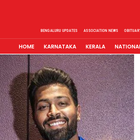
BENGALURU UPDATES
ASSOCIATION NEWS
OBITUAR
HOME
KARNATAKA
KERALA
NATIONA