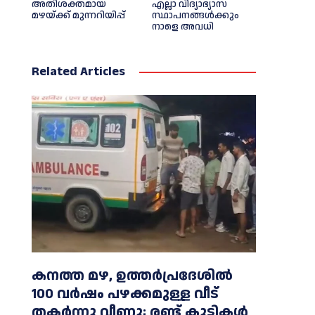
അതിശക്തമായ
എല്ലാ വിദ്യാഭ്യാസ
മഴയ്ക്ക് മുന്നറിയിപ്പ്
സ്ഥാപനങ്ങള്‍ക്കും
നാളെ അവധി
Related Articles
കനത്ത മഴ, ഉത്തര്‍പ്രദേശില്‍
100 വർഷം പഴക്കമുള്ള വീട്
തകർന്നു വീണു; രണ്ട് കുട്ടികള്‍