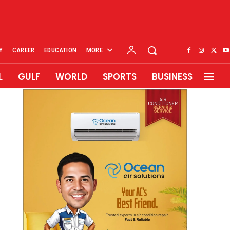
Y
CAREER
EDUCATION
MORE
L
GULF
WORLD
SPORTS
BUSINESS