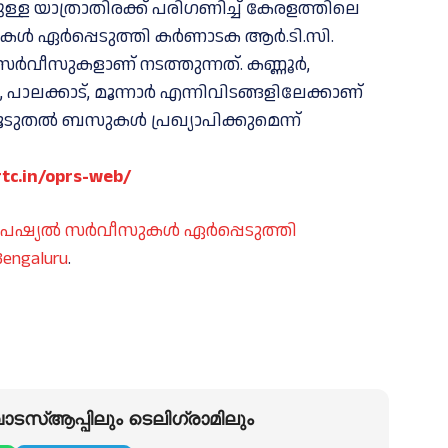
ള യാത്രാതിരക്ക് പരിഗണിച്ച് കേരളത്തിലെ
ുകള്‍ ഏര്‍പ്പെടുത്തി കർണാടക ആർ.ടി.സി.
ല്‍ സര്‍വീസുകളാണ് നടത്തുന്നത്. കണ്ണൂർ,
പാലക്കാട്, മൂന്നാർ എന്നിവിടങ്ങളിലേക്കാണ്
കൂടുതൽ ബസുകൾ പ്രഖ്യാപിക്കുമെന്ന്
tc.in/oprs-web/
്യല്‍ സര്‍വീസുകള്‍ ഏര്‍പ്പെടുത്തി
engaluru
.
ടസ്ആപ്പിലും ടെലിഗ്രാമിലും