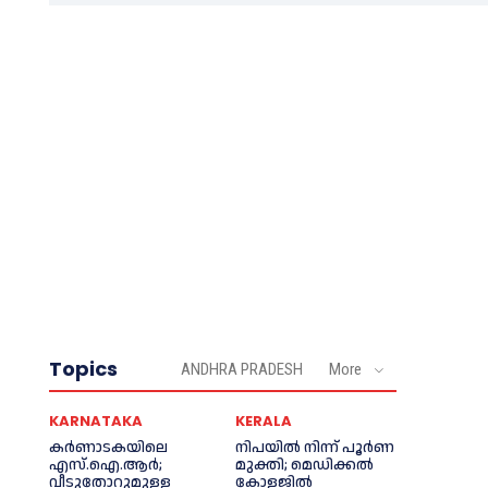
Topics
ANDHRA PRADESH
More
KARNATAKA
KERALA
കർണാടകയിലെ
നിപയില്‍ നിന്ന് പൂര്‍ണ
എസ്.ഐ.ആർ;
മുക്തി; മെഡിക്കല്‍
വീടുതോറുമുള്ള
കോളജില്‍