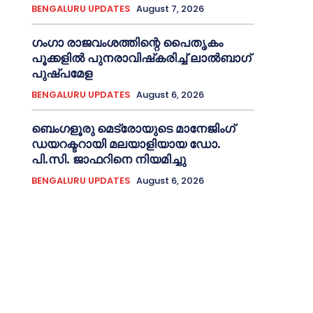
BENGALURU UPDATES
August 7, 2026
ഗംഗാ രാജവംശത്തിന്റെ പൈതൃകം
പൂക്കളിൽ പുനരാവിഷ്‌കരിച്ച് ലാൽബാഗ്
പുഷ്പമേള
BENGALURU UPDATES
August 6, 2026
ബെംഗളൂരു മെട്രോയുടെ മാനേജിംഗ്
ഡയറക്ടറായി മലയാളിയായ ഡോ.
പി.സി. ജാഫറിനെ നിയമിച്ചു
BENGALURU UPDATES
August 6, 2026