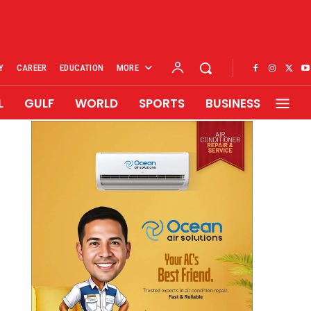
Y
CAREER
EDUCATION
MORE
L
GULF
WORLD
SPORTS
BUSINESS