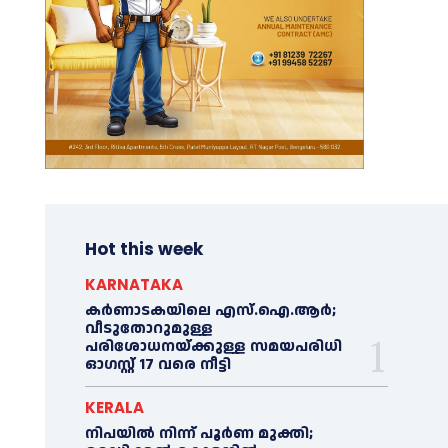
Hot this week
KARNATAKA
കർണാടകയിലെ എസ്.ഐ.ആർ;
വീടുതോറുമുള്ള
പരിശോധനയ്ക്കുള്ള സമയപരിധി
ഓഗസ്റ്റ് 17 വരെ നീട്ടി
KERALA
നിപയില്‍ നിന്ന് പൂര്‍ണ മുക്തി;