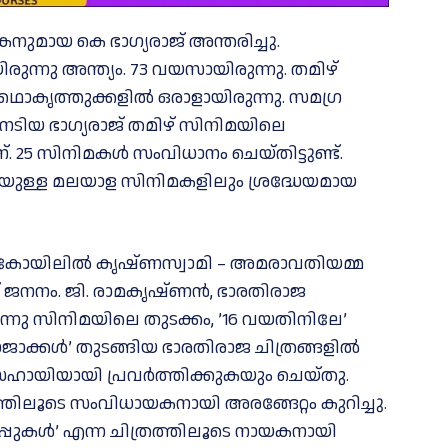
നുമായ കെ ഭാഗ്യരാജ് അന്തരിച്ചു.
ുന്നു അന്ത്യം. 73 വയസായിരുന്നു. തമിഴ്
ഥാകൃത്തുക്കളിൽ ഒരാളായിരുന്നു. സമഗ്ര
ടിയ ഭാഗ്യരാജ് തമിഴ് സിനിമയിലെ
25 സിനിമകള്‍ സംവിധാനം ചെയ്തിട്ടുണ്ട്.
പെടെയുള്ള മലയാള സിനിമകളിലും ശ്രദ്ധേയമായ
ളൻകോയിലിൽ കൃഷ്ണസ്വാമി – അമരാവതിയമ്മ
് ജനനം. ജി. രാമകൃഷ്ണൻ, ഭാരതിരാജ
രുന്നു സിനിമയിലെ തുടക്കം, ’16 വയതിനിലേ’
 റോജാക്കൾ’ തുടങ്ങിയ ഭാരതിരാജ ചിത്രങ്ങളിൽ
ഹായിയായി പ്രവർത്തിക്കുകയും ചെയ്തു.
രത്തിലൂടെ സംവിധായകനായി അരങ്ങേറ്റം കുറിച്ചു.
്പുകൾ’ എന്ന ചിത്രത്തിലൂടെ നായകനായി