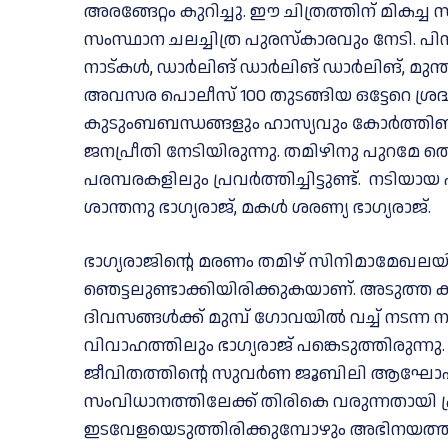
അരങ്ങേറ്റം കുറിച്ചു. ഈ ചിത്രത്തിന് മികച
സംസ്ഥാന ചലച്ചിത്ര പുരസ്കാരവും നേടി. പി
നാട്കള്‍, ഡാര്‍ലിങ് ഡാര്‍ലിങ് ഡാര്‍ലിങ്, മുന്
അവസര പൊലീസ് 100 തുടങ്ങിയ ഒട്ടേറെ ശ്രദ്ധിക്
കുടുംബബന്ധങ്ങളും ഹാസ്യവും കോർത്തിണ
ജനപ്രീതി നേടിയിരുന്നു. തമിഴിനു പുറമേ ത
പരമ്പരകളിലും പ്രവർത്തിച്ചിട്ടുണ്ട്. നടിയാ
ശാന്തനു ഭാഗ്യരാജ്, മകള്‍ ശരണ്യ ഭാഗ്യരാജ്.
ഭാഗ്യരാജിന്റെ മരണം തമിഴ് സിനിമാമേഖ
ഞെട്ടലുണ്ടാക്കിയിരിക്കുകയാണ്. അടുത്ത 
ദിവസങ്ങള്‍ക്ക് മുമ്പ് ഗോവയില്‍ വച്ച്‌ നടന്
വിവാഹത്തിലും ഭാഗ്യരാജ് പങ്കെടുത്തിരുന്ന
ജീവിതത്തിന്റെ സുവര്‍ണ ജൂബിലി ആഘോഷിച
സംവിധാനത്തിലേക്ക് തിരികെ വരുന്നതായി പ്രഖ
ഇടവേളയെടുത്തിരിക്കുമ്പോഴും അഭിനയത്തി