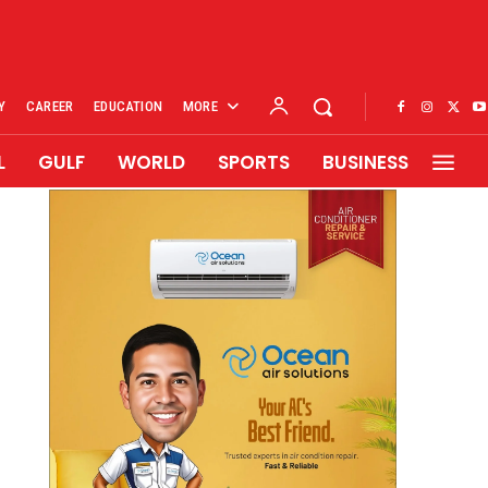
Y
CAREER
EDUCATION
MORE
L
GULF
WORLD
SPORTS
BUSINESS