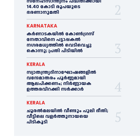
സ്‌നേഹസാന്ത്വനം പദ്ധതിക്കായി
14.40 കോടി രൂപയുടെ
ഭരണാനുമതി
KARNATAKA
കർണാടകയിൽ കോണ്‍ഗ്രസ്
നേതാവിനെ പട്ടാപ്പകല്‍
നഗരമധ്യത്തില്‍ വെടിവെച്ചു
കൊന്നു; പ്രതി പിടിയില്‍
KERALA
സ്വാതന്ത്ര്യദിനാഘോഷങ്ങളില്‍
വന്ദേമാതരം പൂര്‍ണ്ണമായി
ആലപിക്കണം; നിര്‍ണ്ണായക
ഉത്തരവിറക്കി സര്‍ക്കാര്‍
KERALA
ചൂരല്‍മലയില്‍ വീണ്ടും പുലി ഭീതി;
വീട്ടിലെ വളര്‍ത്തുനായയെ
പിടികൂടി