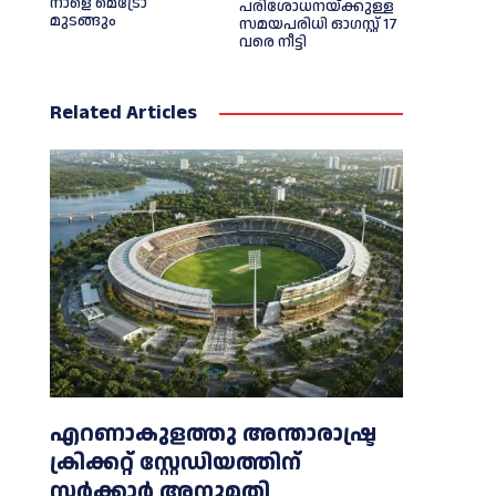
നാളെ മെട്രോ
പരിശോധനയ്ക്കുള്ള
മുടങ്ങും
സമയപരിധി ഓഗസ്റ്റ് 17
വരെ നീട്ടി
Related Articles
എറണാകുളത്തു അന്താരാഷ്ട്ര
ക്രിക്കറ്റ് സ്റ്റേഡിയത്തിന്
സര്‍ക്കാര്‍ അനുമതി