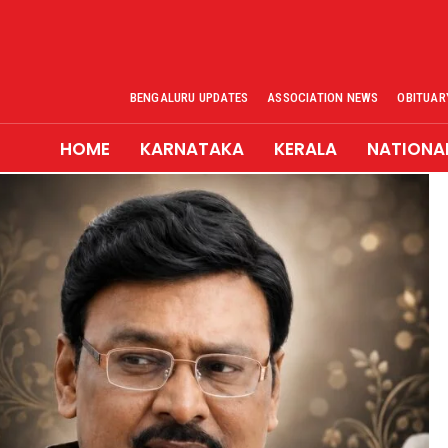
BENGALURU UPDATES
ASSOCIATION NEWS
OBITUAR
HOME
KARNATAKA
KERALA
NATIONA