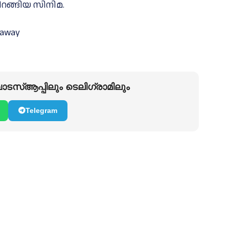
റങ്ങിയ സിനിമ.
s away
ടസ്ആപ്പിലും ടെലിഗ്രാമിലും
Telegram