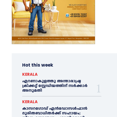
Hot this week
KERALA
എറണാകുളത്തു അന്താരാഷ്ട്ര
ക്രിക്കറ്റ് സ്റ്റേഡിയത്തിന് സര്‍ക്കാര്‍
അനുമതി
KERALA
കാസറഗോഡ് എന്‍ഡോസള്‍ഫാന്‍
ദുരിതബാധിതര്‍ക്ക് സഹായം;