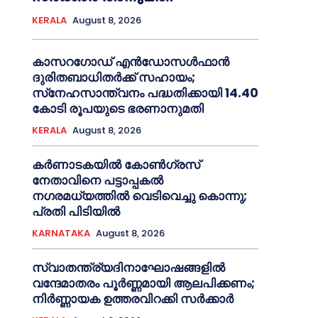
KERALA
August 8, 2026
കാസറഗോഡ് എന്‍ഡോസള്‍ഫാന്‍
ദുരിതബാധിതര്‍ക്ക് സഹായം;
സ്‌നേഹസാന്ത്വനം പദ്ധതിക്കായി 14.40
കോടി രൂപയുടെ ഭരണാനുമതി
KERALA
August 8, 2026
കർണാടകയിൽ കോണ്‍ഗ്രസ്
നേതാവിനെ പട്ടാപ്പകല്‍
നഗരമധ്യത്തില്‍ വെടിവെച്ചു കൊന്നു;
പ്രതി പിടിയില്‍
KARNATAKA
August 8, 2026
സ്വാതന്ത്ര്യദിനാഘോഷങ്ങളില്‍
വന്ദേമാതരം പൂര്‍ണ്ണമായി ആലപിക്കണം;
നിര്‍ണ്ണായക ഉത്തരവിറക്കി സര്‍ക്കാര്‍