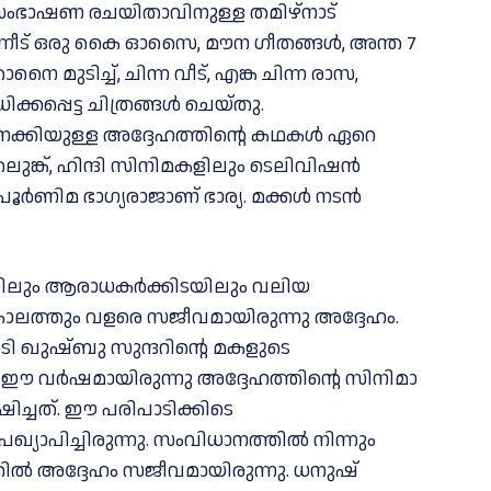
്ച സംഭാഷണ രചയിതാവിനുള്ള തമിഴ്‌നാട്
ന്നീട് ഒരു കൈ ഓസൈ, മൗന ഗീതങ്ങള്‍, അന്ത 7
താനൈ മുടിച്ച്, ചിന്ന വീട്, എങ്ക ചിന്ന രാസ,
കപ്പെട്ട ചിത്രങ്ങള്‍ ചെയ്തു.
ക്കിയുള്ള അദ്ദേഹത്തിന്റെ കഥകൾ ഏറെ
െലുങ്ക്, ഹിന്ദി സിനിമകളിലും ടെലിവിഷൻ
യ പൂർണിമ ഭാഗ്യരാജാണ് ഭാര്യ. മക്കള്‍ നടൻ
ലയിലും ആരാധകർക്കിടയിലും വലിയ
കാലത്തും വളരെ സജീവമായിരുന്നു അദ്ദേഹം.
ന നടി ഖുഷ്‌ബു സുന്ദറിന്റെ മകളുടെ
ു. ഈ വര്‍ഷമായിരുന്നു അദ്ദേഹത്തിന്റെ സിനിമാ
്ചത്. ഈ പരിപാടിക്കിടെ
്യാപിച്ചിരുന്നു. സംവിധാനത്തില്‍ നിന്നും
ല്‍ അദ്ദേഹം സജീവമായിരുന്നു. ധനുഷ്