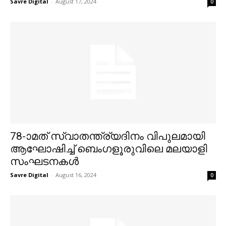
Savre Digital
-
August 17, 2024
0
78-ാമത് സ്വാതന്ത്ര്യദിനം വിപുലമായി
ആഘോഷിച്ച് ബെംഗളൂരുവിലെ മലയാളി
സംഘടനകള്‍
Savre Digital
-
August 16, 2024
0