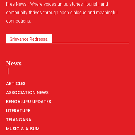
Free News - Where voices unite, stories flourish, and
community thrives through open dialogue and meaningful
connections.
Grievance Redressal
News
ARTICLES
ASSOCIATION NEWS
BENGALURU UPDATES
LITERATURE
TELANGANA
MUSIC & ALBUM