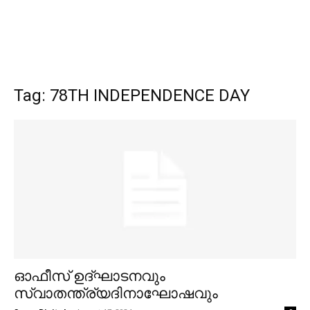
Tag: 78TH INDEPENDENCE DAY
ഓഫീസ് ഉദ്‌ഘാടനവും
സ്വാതന്ത്ര്യദിനാഘോഷവും