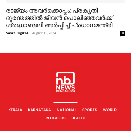
രാജ്യം അവര്‍ക്കൊപ്പം: പ്രകൃതി
ദുരന്തത്തില്‍ ജീവന്‍ പൊലിഞ്ഞവര്‍ക്ക്
ശ്രദ്ധാഞ്ജലി അര്‍പ്പിച്ച് പ്രധാനമന്ത്രി
Savre Digital
-
August 15, 2024
0
KERALA
KARNATAKA
NATIONAL
SPORTS
WORLD
RELIGIOUS
HEALTH