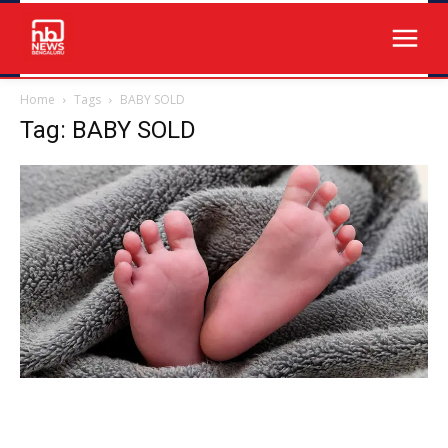
Home
Tags
BABY SOLD
Tag: BABY SOLD