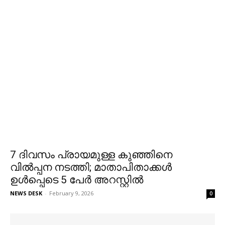
7 ദിവസം പ്രായമുള്ള കുഞ്ഞിനെ
വില്‍പ്പന നടത്തി; മാതാപിതാക്കൾ
ഉൾപ്പെടെ 5 പേർ അറസ്റ്റിൽ
NEWS DESK
-
February 9, 2026
0