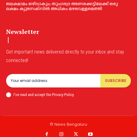
ജലക്ഷാമം ഒഴിവാകും; തുംഗഭദ്ര അണക്കെട്ടിലേക്ക് ഒരു
ലക്ഷം ക്യുസെക്സില്‍ അധികം മഴവെള്ളമെത്തി
Newsletter
Get important news delivered directly to your inbox and stay
connected!
SUBSCRIBE
I've read and accept the Privacy Policy.
© News Bengaluru