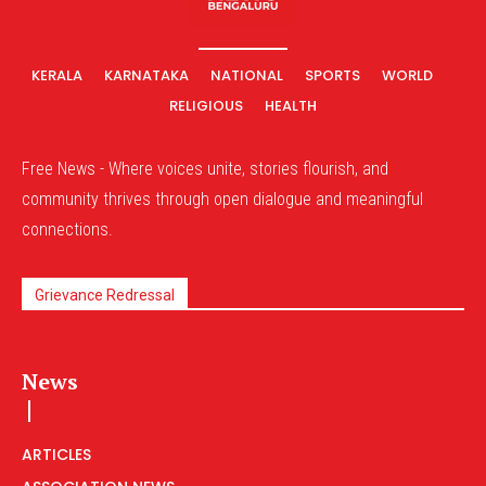
KERALA
KARNATAKA
NATIONAL
SPORTS
WORLD
RELIGIOUS
HEALTH
Free News - Where voices unite, stories flourish, and
community thrives through open dialogue and meaningful
connections.
Grievance Redressal
News
ARTICLES