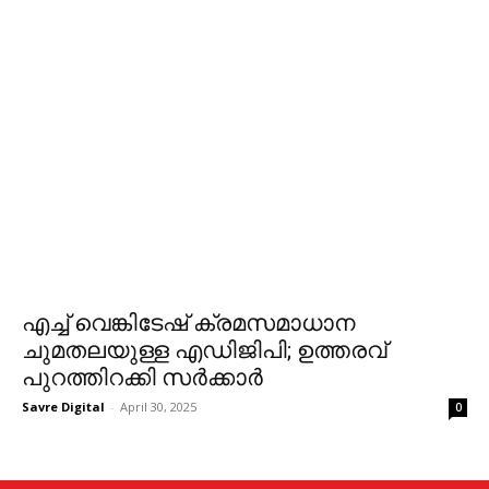
എച്ച് വെങ്കിടേഷ് ക്രമസമാധാന
ചുമതലയുള്ള എഡിജിപി; ഉത്തരവ്
പുറത്തിറക്കി സർക്കാർ
Savre Digital
-
April 30, 2025
0