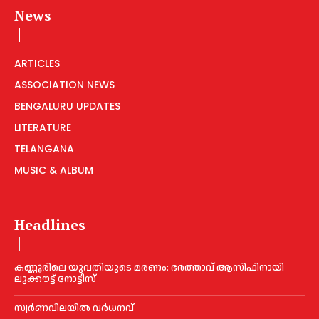
News
ARTICLES
ASSOCIATION NEWS
BENGALURU UPDATES
LITERATURE
TELANGANA
MUSIC & ALBUM
Headlines
കണ്ണൂരിലെ യുവതിയുടെ മരണം: ഭര്‍ത്താവ് ആസിഫിനായി
ലുക്കൗട്ട് നോട്ടീസ്
സ്വർണവിലയിൽ വർധനവ്