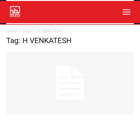
Home
Tags
H VENKATESH
Tag: H VENKATESH