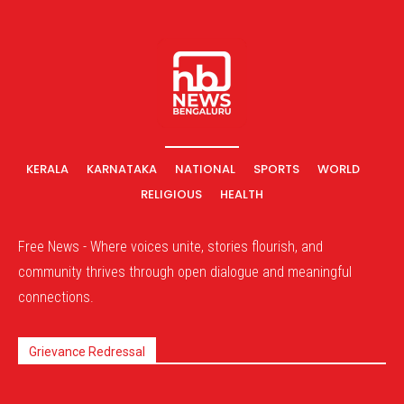
KERALA
KARNATAKA
NATIONAL
SPORTS
WORLD
RELIGIOUS
HEALTH
Free News - Where voices unite, stories flourish, and
community thrives through open dialogue and meaningful
connections.
Grievance Redressal