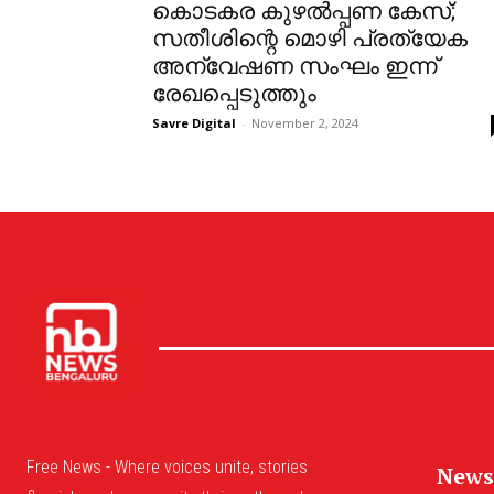
കൊടകര കുഴൽപ്പണ കേസ്;
സതീശിന്റെ മൊഴി പ്രത്യേക
അന്വേഷണ സംഘം ഇന്ന്
രേഖപ്പെടുത്തും
Savre Digital
-
November 2, 2024
Free News - Where voices unite, stories
News