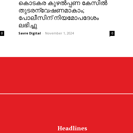
കൊടകര കുഴൽപ്പണ കേസിൽ
തുടരന്വേഷണമാകാം;
പോലീസിന് നിയമോപദേശം
ലഭിച്ചു
Savre Digital
-
November 1, 2024
0
0
Headlines