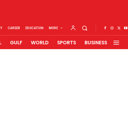
RY
CAREER
EDUCATION
MORE
L
GULF
WORLD
SPORTS
BUSINESS