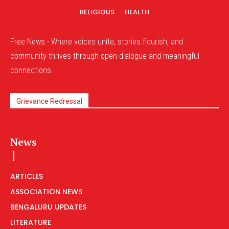
RELIGIOUS
HEALTH
Free News - Where voices unite, stories flourish, and
community thrives through open dialogue and meaningful
connections.
Grievance Redressal
News
ARTICLES
ASSOCIATION NEWS
BENGALURU UPDATES
LITERATURE