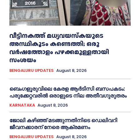
വീട്ടിനകത്ത് മധ്യവയസ്കയുടെ
അസ്ഥികൂടം കണ്ടെത്തി; ഒരു
വര്‍ഷത്തോളം പഴക്കമുള്ളതായി
സംശയം
BENGALURU UPDATES
August 8, 2026
ബെംഗളൂരുവിലെ കേരള ആര്‍ടിസി ബസപകടം:
പരുക്കേറ്റവരില്‍ ഒരാളുടെ നില അതീവഗുരുതരം
KARNATAKA
August 8, 2026
ജോലി കഴിഞ്ഞ് മടങ്ങുന്നതിനിടെ ഡെലിവറി
ജീവനക്കാരന് നേരെ ആക്രമണം
BENGALURU UPDATES
August 8, 2026