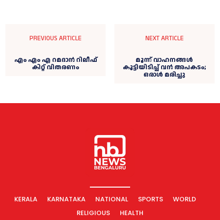
PREVIOUS ARTICLE
NEXT ARTICLE
എം എം എ റമദാന്‍ റിലീഫ്
മൂന്ന് വാഹനങ്ങള്‍
കിറ്റ് വിതരണം
കൂട്ടിയിടിച്ച്‌ വൻ അപകടം;
ഒരാള്‍ മരിച്ചു
KERALA
KARNATAKA
NATIONAL
SPORTS
WORLD
RELIGIOUS
HEALTH