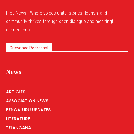
Free News - Where voices unite, stories flourish, and
community thrives through open dialogue and meaningful
connections.
Grievance Redressal
News
ARTICLES
ASSOCIATION NEWS
BENGALURU UPDATES
LITERATURE
TELANGANA