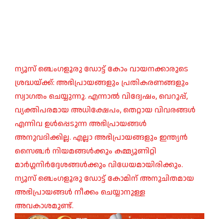
ന്യൂസ് ബെംഗളൂരു ഡോട്ട് കോം വായനക്കാരുടെ
ശ്രദ്ധയ്ക്ക്: അഭിപ്രായങ്ങളും പ്രതികരണങ്ങളും
സ്വാഗതം ചെയ്യുന്നു. എന്നാൽ വിദ്വേഷം, വെറുപ്പ്,
വ്യക്തിപരമായ അധിക്ഷേപം, തെറ്റായ വിവരങ്ങൾ
എന്നിവ ഉൾപ്പെടുന്ന അഭിപ്രായങ്ങൾ
അനുവദിക്കില്ല. എല്ലാ അഭിപ്രായങ്ങളും ഇന്ത്യൻ
സൈബർ നിയമങ്ങൾക്കും കമ്മ്യൂണിറ്റി
മാർഗ്ഗനിർദ്ദേശങ്ങൾക്കും വിധേയമായിരിക്കും.
ന്യൂസ് ബെംഗളൂരു ഡോട്ട് കോമിന് അനുചിതമായ
അഭിപ്രായങ്ങൾ നീക്കം ചെയ്യാനുള്ള
അവകാശമുണ്ട്.