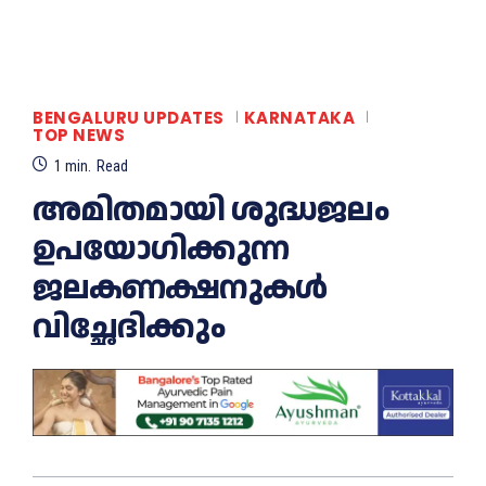
BENGALURU UPDATES
KARNATAKA
TOP NEWS
1
min.
Read
അമിതമായി ശുദ്ധജലം
ഉപയോഗിക്കുന്ന
ജലകണക്ഷനുകൾ
വിച്ഛേദിക്കും