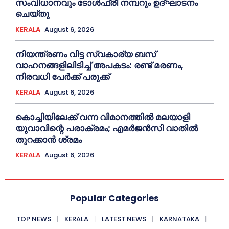
സംവിധാനവും ടോള്‍ഫ്രീ നമ്പറും ഉദ്ഘാടനം
ചെയ്തു
KERALA
August 6, 2026
നിയന്ത്രണം വിട്ട സ്വകാര്യ ബസ്
വാഹനങ്ങളിലിടിച്ച്‌ അപകടം: രണ്ട് മരണം,
നിരവധി പേർക്ക് പരുക്ക്
KERALA
August 6, 2026
കൊച്ചിയിലേക്ക് വന്ന വിമാനത്തില്‍ മലയാളി
യുവാവിന്റെ പരാക്രമം; എമര്‍ജൻസി വാതില്‍
തുറക്കാൻ ശ്രമം
KERALA
August 6, 2026
Popular Categories
TOP NEWS
KERALA
LATEST NEWS
KARNATAKA