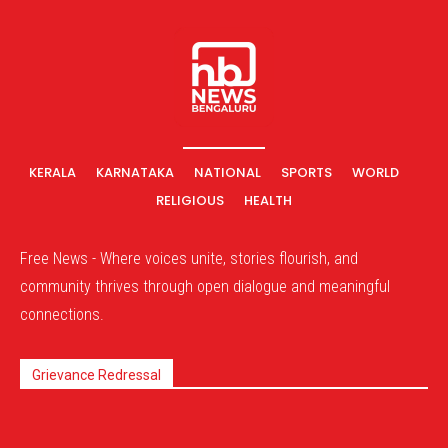
KERALA
KARNATAKA
NATIONAL
SPORTS
WORLD
RELIGIOUS
HEALTH
Free News - Where voices unite, stories flourish, and
community thrives through open dialogue and meaningful
connections.
Grievance Redressal