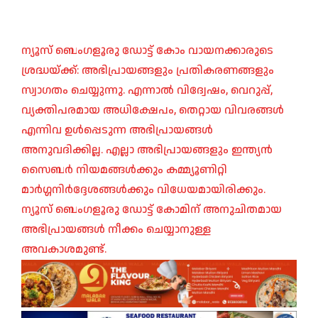
ന്യൂസ് ബെംഗളൂരു ഡോട്ട് കോം വായനക്കാരുടെ
ശ്രദ്ധയ്ക്ക്: അഭിപ്രായങ്ങളും പ്രതികരണങ്ങളും
സ്വാഗതം ചെയ്യുന്നു. എന്നാൽ വിദ്വേഷം, വെറുപ്പ്,
വ്യക്തിപരമായ അധിക്ഷേപം, തെറ്റായ വിവരങ്ങൾ
എന്നിവ ഉൾപ്പെടുന്ന അഭിപ്രായങ്ങൾ
അനുവദിക്കില്ല. എല്ലാ അഭിപ്രായങ്ങളും ഇന്ത്യൻ
സൈബർ നിയമങ്ങൾക്കും കമ്മ്യൂണിറ്റി
മാർഗ്ഗനിർദ്ദേശങ്ങൾക്കും വിധേയമായിരിക്കും.
ന്യൂസ് ബെംഗളൂരു ഡോട്ട് കോമിന് അനുചിതമായ
അഭിപ്രായങ്ങൾ നീക്കം ചെയ്യാനുള്ള
അവകാശമുണ്ട്.