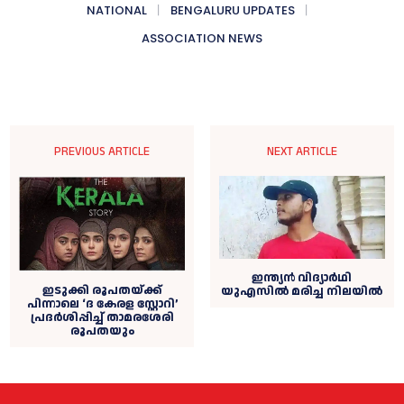
NATIONAL
BENGALURU UPDATES
ASSOCIATION NEWS
PREVIOUS ARTICLE
NEXT ARTICLE
ഇന്ത്യൻ വിദ്യാര്‍ഥി
ഇടുക്കി രൂപതയ്ക്ക്
യുഎസില്‍ മരിച്ച നിലയില്‍
പിന്നാലെ ‘ദ കേരള സ്റ്റോറി’
പ്രദര്‍ശിപ്പിച്ച് താമരശേരി
രൂപതയും