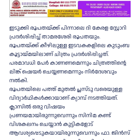
ഇടുക്കി രൂപതയ്‌ക്ക് പിന്നാലെ ദി കേരള സ്റ്റോറി
പ്രദർശിപ്പിച്ച്‌ താമരശേരി രൂപതയും.
രൂപതയ്‌ക്ക് കീഴിലുള്ള ഇടവകകളിലെ കുടുംബ
കൂട്ടായ്മയിലാണ് ചിത്രം പ്രദർശിപ്പിച്ചത്.
പരമാവധി പേർ കാണണമെന്നും ചിത്രത്തിന്റെ
ലിങ്ക് ഷെയർ ചെയ്യണമെന്നും നിർദേശവും
നല്‍കി.
രൂപതയിലെ പത്ത് മുതല്‍ പ്ലസ്ടു വരെയുള്ള
വിദ്യാര്‍ഥികള്‍ക്കായാണ് ക്യാമ്പ് നടത്തിയത്.
ക്ലാസില്‍ ഒരു വിഷയം
പ്രണയമായിരുന്നുവെന്നും സിനിമ കണ്ട്
വിശകലനം ചെയ്യാന്‍ കുട്ടികളോട്
ആവശ്യപ്പെടുകയായിരുന്നുവെന്നും ഫാ. ജിന്‍സ്