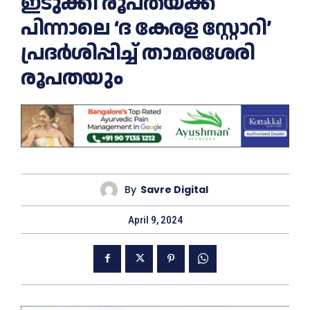
ഇടുക്കി രൂപതയ്ക്ക്
പിന്നാലെ ‘ദ കേരള സ്റ്റോറി’
പ്രദര്‍ശിപ്പിച്ച് താമരശേരി
രൂപതയും
By
Savre Digital
April 9, 2024