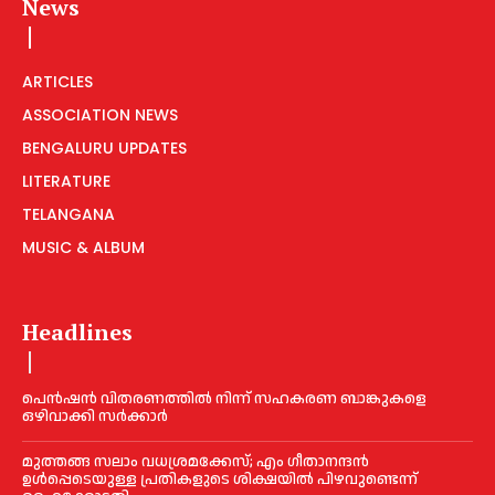
News
ARTICLES
ASSOCIATION NEWS
BENGALURU UPDATES
LITERATURE
TELANGANA
MUSIC & ALBUM
Headlines
പെൻഷൻ വിതരണത്തില്‍ നിന്ന് സഹകരണ ബാങ്കുകളെ
ഒഴിവാക്കി സര്‍ക്കാര്‍
മുത്തങ്ങ സലാം വധശ്രമക്കേസ്; എം ഗീതാനന്ദൻ
ഉള്‍പ്പെടെയുള്ള പ്രതികളുടെ ശിക്ഷയില്‍ പിഴവുണ്ടെന്ന്