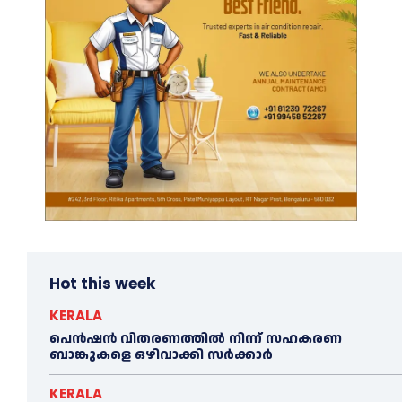
Hot this week
KERALA
പെൻഷൻ വിതരണത്തില്‍ നിന്ന് സഹകരണ
ബാങ്കുകളെ ഒഴിവാക്കി സര്‍ക്കാര്‍
KERALA