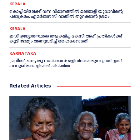
KERALA
കൊച്ചിയിലേക്ക് വന്ന വിമാനത്തില്‍ മലയാളി യുവാവിന്റെ
പരാക്രമം; എമര്‍ജൻസി വാതില്‍ തുറക്കാൻ ശ്രമം
KERALA
ഇഡി ഉദ്യോഗസ്ഥരെ ആക്രമിച്ച കേസ്; ആറ് പ്രതികള്‍ക്ക്
കൂടി ജാമ്യം അനുവദിച്ച്‌ ഹൈക്കോടതി
KARNATAKA
പ്രവീണ്‍ നെട്ടാരു വധക്കേസ്: ഒളിവിലായിരുന്ന പ്രതി ഉമര്‍
ഫാറൂഖ് കൊച്ചിയില്‍ പിടിയില്‍
Related Articles