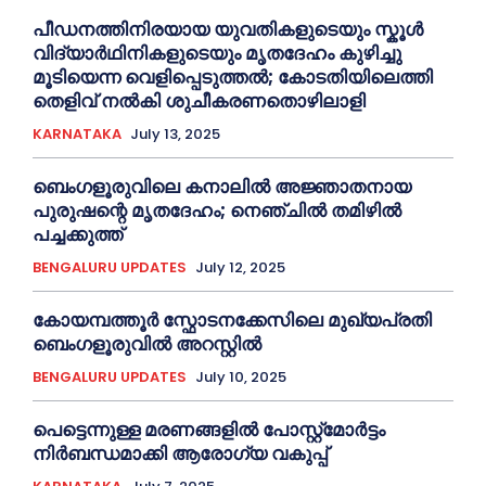
പീഡനത്തിനിരയായ യുവതികളുടെയും സ്കൂൾ
വിദ്യാർഥിനികളുടെയും മൃതദേഹം കുഴിച്ചു
മൂടിയെന്ന വെളിപ്പെടുത്തൽ; കോടതിയിലെത്തി
തെളിവ് നൽകി ശുചീകരണതൊഴിലാളി
KARNATAKA
July 13, 2025
ബെംഗളൂരുവിലെ കനാലിൽ അജ്ഞാതനായ
പുരുഷന്റെ മൃതദേഹം; നെഞ്ചിൽ തമിഴിൽ
പച്ചക്കുത്ത്
BENGALURU UPDATES
July 12, 2025
കോയമ്പത്തൂർ സ്ഫോടനക്കേസിലെ മുഖ്യപ്രതി
ബെംഗളൂരുവിൽ അറസ്റ്റിൽ
BENGALURU UPDATES
July 10, 2025
പെട്ടെന്നുള്ള മരണങ്ങളിൽ പോസ്റ്റ്മോർട്ടം
നിർബന്ധമാക്കി ആരോഗ്യ വകുപ്പ്