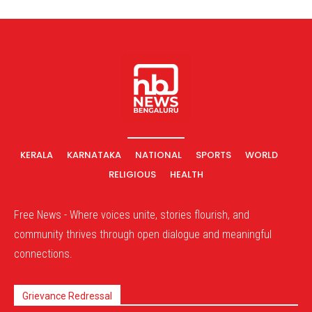
KERALA
KARNATAKA
NATIONAL
SPORTS
WORLD
RELIGIOUS
HEALTH
Free News - Where voices unite, stories flourish, and
community thrives through open dialogue and meaningful
connections.
Grievance Redressal