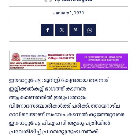
January 1, 1970
ഈരാറ്റുപേട്ട : ടൂറിസ്റ്റ് കേന്ദ്രമായ തലനാട്
ഇല്ലിക്കല്‍കല്ല് ഭാഗത്ത് കടന്നല്‍
ആക്രമണത്തില്‍ ഇരുപതോളം
വിനോദസഞ്ചാരികള്‍ക്ക് പരിക്ക്. ഞായറാഴ്ച
രാവിലെയാണ് സംഭവം. കടന്നല്‍ കുത്തേറ്റവരെ
ഈരാറ്റുപേട്ട പി.എം.സി ആശുപത്രിയില്‍
പ്രവേശിപ്പിച്ച് പ്രഥമശുശ്രൂഷ നല്‍കി.