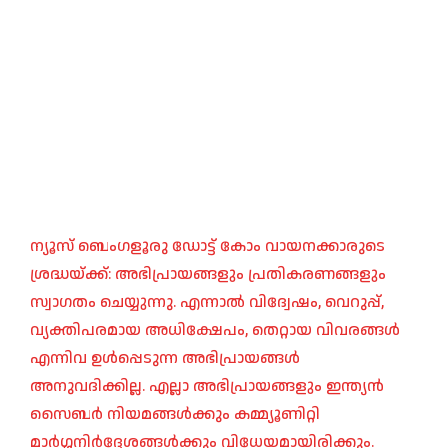
ന്യൂസ് ബെംഗളൂരു ഡോട്ട് കോം വായനക്കാരുടെ
ശ്രദ്ധയ്ക്ക്: അഭിപ്രായങ്ങളും പ്രതികരണങ്ങളും
സ്വാഗതം ചെയ്യുന്നു. എന്നാൽ വിദ്വേഷം, വെറുപ്പ്,
വ്യക്തിപരമായ അധിക്ഷേപം, തെറ്റായ വിവരങ്ങൾ
എന്നിവ ഉൾപ്പെടുന്ന അഭിപ്രായങ്ങൾ
അനുവദിക്കില്ല. എല്ലാ അഭിപ്രായങ്ങളും ഇന്ത്യൻ
സൈബർ നിയമങ്ങൾക്കും കമ്മ്യൂണിറ്റി
മാർഗ്ഗനിർദ്ദേശങ്ങൾക്കും വിധേയമായിരിക്കും.