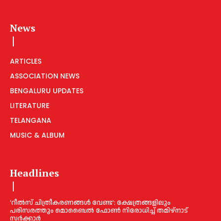
News
ARTICLES
ASSOCIATION NEWS
BENGALURU UPDATES
LITERATURE
TELANGANA
MUSIC & ALBUM
Headlines
‘റീല്‍സ് ചിത്രീകരണങ്ങള്‍ വേണ്ട’: ക്ഷേത്രങ്ങളിലും
പരിസരത്തും മൊബൈല്‍ ഫോണ്‍ നിരോധിച്ച്‌ തമിഴ്നാട്
സര്‍ക്കാര്‍