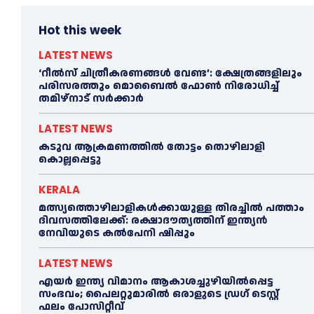
Hot this week
LATEST NEWS
‘റീല്‍സ് ചിത്രീകരണങ്ങള്‍ വേണ്ട’: ക്ഷേത്രങ്ങളിലും
പരിസരത്തും മൊബൈല്‍ ഫോണ്‍ നിരോധിച്ച്‌
തമിഴ്നാട് സര്‍ക്കാര്‍
LATEST NEWS
കടുവ ആക്രമണത്തില്‍ തോട്ടം തൊഴിലാളി
കൊല്ലപ്പെട്ടു
KERALA
മത്സ്യത്തൊഴിലാളികള്‍ക്കായുള്ള തിരച്ചില്‍ പത്താം
ദിവസത്തിലേക്ക്: രക്ഷാദൗത്യത്തിന് ഇന്ത്യൻ
നേവിയുടെ കല്‍പേനി ഷിപ്പും
LATEST NEWS
എയര്‍ ഇന്ത്യ വിമാനം ആകാശച്ചുഴിയില്‍പ്പെട്ട
സംഭവം; പൈലറ്റുമാരില്‍ ഒരാളുടെ ഡ്രഗ് ടെസ്റ്റ്
ഫലം പോസിറ്റീവ്