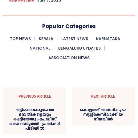
KARNATAKA
July 7, 2025
Popular Categories
TOP NEWS
KERALA
LATEST NEWS
KARNATAKA
NATIONAL
BENGALURU UPDATES
ASSOCIATION NEWS
PREVIOUS ARTICLE
NEXT ARTICLE
തട്ടിക്കൊണ്ടുപോയ
കൊല്ലത്ത് അസ്ഥികൂടം
ദമ്പതികളെയും
സ്യൂട്ട്കേസിലാക്കിയ
കുട്ടിയേയും പോലീസ്
നിലയിൽ
രക്ഷപ്പെടുത്തി; പ്രതികള്‍
പിടിയില്‍