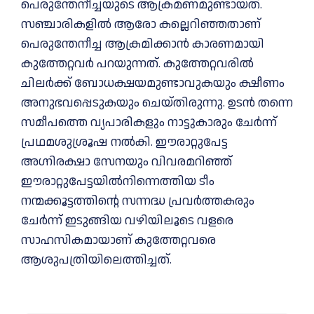
പെരുന്തേനീച്ചയുടെ ആക്രമണമുണ്ടായത്.
സഞ്ചാരികളില്‍ ആരോ കല്ലെറിഞ്ഞതാണ്
പെരുന്തേനീച്ച ആക്രമിക്കാന്‍ കാരണമായി
കുത്തേറ്റവര്‍ പറയുന്നത്. കുത്തേറ്റവരില്‍
ചിലര്‍ക്ക് ബോധക്ഷയമുണ്ടാവുകയും ക്ഷീണം
അനുഭവപ്പെടുകയും ചെയ്തിരുന്നു. ഉടന്‍ തന്നെ
സമീപത്തെ വ്യപാരികളും നാട്ടുകാരും ചേര്‍ന്ന്
പ്രഥമശുശ്രൂഷ നല്‍കി. ഈരാറ്റുപേട്ട
അഗ്നിരക്ഷാ സേനയും വിവരമറിഞ്ഞ്
ഈരാറ്റുപേട്ടയില്‍നിന്നെത്തിയ ടീം
നന്മക്കൂട്ടത്തിന്റെ സന്നദ്ധ പ്രവര്‍ത്തകരും
ചേര്‍ന്ന് ഇടുങ്ങിയ വഴിയിലൂടെ വളരെ
സാഹസികമായാണ് കുത്തേറ്റവരെ
ആശുപത്രിയിലെത്തിച്ചത്.