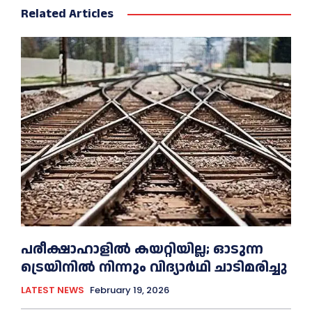
Related Articles
പരീക്ഷാഹാളിൽ കയറ്റിയില്ല; ഓടുന്ന
ട്രെയിനിൽ നിന്നും വിദ്യാർഥി ചാടിമരിച്ചു
LATEST NEWS
February 19, 2026