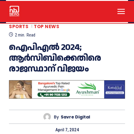
SPORTS
TOP NEWS
2
min.
Read
ഐപിഎൽ 2024;
ആർസിബിക്കെതിരെ
രാജസ്ഥാന് വിജയം
By
Savre Digital
April 7, 2024