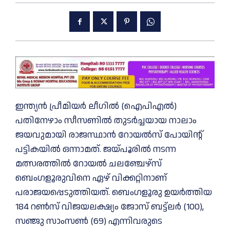
ഇന്ത്യന്‍ പ്രീമിയർ ലീഗില്‍ (ഐപിഎല്‍)
പതിനേഴാം സീസണിൽ തുടർച്ചയായ നാലാം
ജയവുമായി രാജസ്ഥാന്‍ റോയല്‍സ് പോയിന്റ്
പട്ടികയില്‍ ഒന്നാമത്. ജയ്‌പൂരില്‍ നടന്ന
മത്സരത്തില്‍ റോയല്‍ ചലഞ്ചേഴ്‌സ്
ബെംഗളൂരുവിനെ ഏഴ് വിക്കറ്റിനാണ്
പരാജയപ്പെടുത്തിയത്. ബെംഗളൂരു ഉയർത്തിയ
184 റണ്‍സ് വിജയലക്ഷ്യം ജോസ് ബട്ട്ലർ (100),
സഞ്ജു സാംസണ്‍ (69) എന്നിവരുടെ