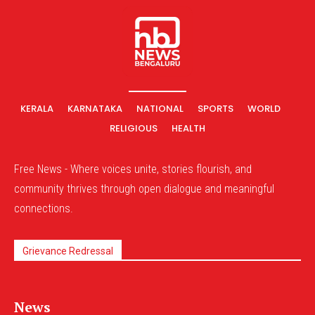
KERALA
KARNATAKA
NATIONAL
SPORTS
WORLD
RELIGIOUS
HEALTH
Free News - Where voices unite, stories flourish, and
community thrives through open dialogue and meaningful
connections.
Grievance Redressal
News