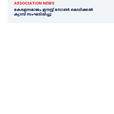
ASSOCIATION NEWS
കേരളസമാജം ഈസ്റ്റ് സോണ്‍ മെഡിക്കൽ
ക്യാമ്പ് സംഘടിപ്പിച്ചു