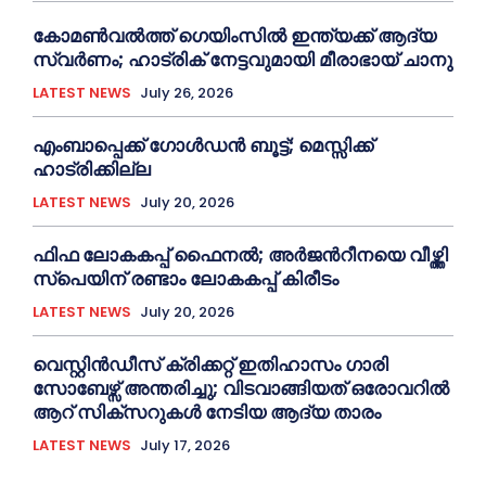
കോമൺവൽത്ത് ഗെയിംസിൽ ഇന്ത്യക്ക് ആദ്യ
സ്വർണം; ഹാട്രിക് നേട്ടവുമായി മീരാഭായ് ചാനു
LATEST NEWS
July 26, 2026
എംബാപ്പെക്ക് ഗോൾഡൻ ബൂട്ട്; മെസ്സിക്ക്
ഹാട്രിക്കില്ല
LATEST NEWS
July 20, 2026
ഫിഫ ലോകകപ്പ് ഫൈനൽ; അർജന്‍റീനയെ വീഴ്ത്തി
സ്പെയിന് രണ്ടാം ലോകകപ്പ് കിരീടം
LATEST NEWS
July 20, 2026
വെസ്റ്റിൻഡീസ് ക്രിക്കറ്റ് ഇതിഹാസം ഗാരി
സോബേഴ്സ് അന്തരിച്ചു; വിടവാങ്ങിയത് ഒരോവറിൽ
ആറ് സിക്സറുകൾ നേടിയ ആദ്യ താരം
LATEST NEWS
July 17, 2026