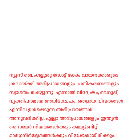
ന്യൂസ് ബെംഗളൂരു ഡോട്ട് കോം വായനക്കാരുടെ
ശ്രദ്ധയ്ക്ക്: അഭിപ്രായങ്ങളും പ്രതികരണങ്ങളും
സ്വാഗതം ചെയ്യുന്നു. എന്നാൽ വിദ്വേഷം, വെറുപ്പ്,
വ്യക്തിപരമായ അധിക്ഷേപം, തെറ്റായ വിവരങ്ങൾ
എന്നിവ ഉൾപ്പെടുന്ന അഭിപ്രായങ്ങൾ
അനുവദിക്കില്ല. എല്ലാ അഭിപ്രായങ്ങളും ഇന്ത്യൻ
സൈബർ നിയമങ്ങൾക്കും കമ്മ്യൂണിറ്റി
മാർഗ്ഗനിർദ്ദേശങ്ങൾക്കും വിധേയമായിരിക്കും.