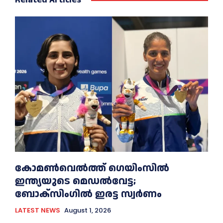
കോമൺവെൽത്ത് ഗെയിംസില്‍
ഇന്ത്യയുടെ മെഡൽവേട്ട;
ബോക്സിംഗിൽ ഇരട്ട സ്വർണം
LATEST NEWS
August 1, 2026