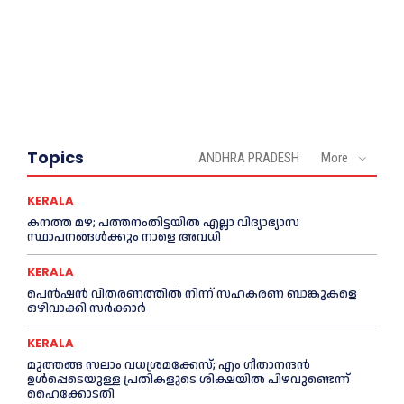
Topics
ANDHRA PRADESH
More
KERALA
കനത്ത മഴ; പത്തനംതിട്ടയില്‍ എല്ലാ വിദ്യാഭ്യാസ
സ്ഥാപനങ്ങള്‍ക്കും നാളെ അവധി
KERALA
പെൻഷൻ വിതരണത്തില്‍ നിന്ന് സഹകരണ ബാങ്കുകളെ
ഒഴിവാക്കി സര്‍ക്കാര്‍
KERALA
മുത്തങ്ങ സലാം വധശ്രമക്കേസ്; എം ഗീതാനന്ദൻ
ഉള്‍പ്പെടെയുള്ള പ്രതികളുടെ ശിക്ഷയില്‍ പിഴവുണ്ടെന്ന്
ഹൈക്കോടതി