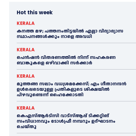
Hot this week
KERALA
കനത്ത മഴ; പത്തനംതിട്ടയില്‍ എല്ലാ വിദ്യാഭ്യാസ
സ്ഥാപനങ്ങള്‍ക്കും നാളെ അവധി
KERALA
പെൻഷൻ വിതരണത്തില്‍ നിന്ന് സഹകരണ
ബാങ്കുകളെ ഒഴിവാക്കി സര്‍ക്കാര്‍
KERALA
മുത്തങ്ങ സലാം വധശ്രമക്കേസ്; എം ഗീതാനന്ദൻ
ഉള്‍പ്പെടെയുള്ള പ്രതികളുടെ ശിക്ഷയില്‍
പിഴവുണ്ടെന്ന് ഹൈക്കോടതി
KERALA
കെഎസ്‌ആര്‍ടിസി വാട്‌സ്‌ആപ്പ് ടിക്കറ്റിങ്
സംവിധാനവും ടോള്‍ഫ്രീ നമ്പറും ഉദ്ഘാടനം
ചെയ്തു