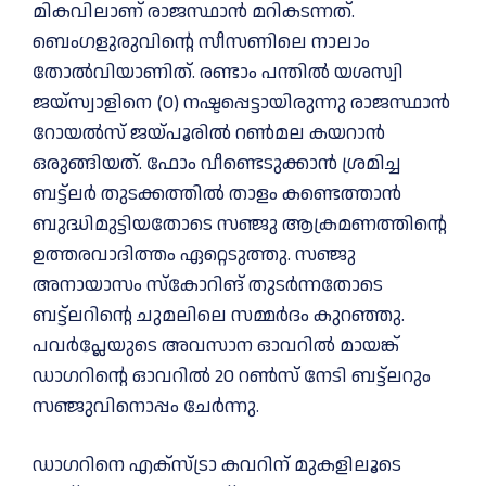
മികവിലാണ് രാജസ്ഥാന്‍ മറികടന്നത്.
ബെംഗളുരുവിന്റെ സീസണിലെ നാലാം
തോല്‍വിയാണിത്. രണ്ടാം പന്തില്‍ യശസ്വി
ജയ്‌സ്വാളിനെ (0) നഷ്ടപ്പെട്ടായിരുന്നു രാജസ്ഥാന്‍
റോയല്‍സ് ജയ്‌പൂരില്‍ റണ്‍മല കയറാന്‍
ഒരുങ്ങിയത്. ഫോം വീണ്ടെടുക്കാന്‍ ശ്രമിച്ച
ബട്ട്ലർ തുടക്കത്തില്‍ താളം കണ്ടെത്താന്‍
ബുദ്ധിമുട്ടിയതോടെ സഞ്ജു ആക്രമണത്തിന്റെ
ഉത്തരവാദിത്തം ഏറ്റെടുത്തു. സഞ്ജു
അനായാസം സ്കോറിങ് തുടർന്നതോടെ
ബട്ട്ലറിന്റെ ചുമലിലെ സമ്മർദം കുറഞ്ഞു.
പവർപ്ലേയുടെ അവസാന ഓവറില്‍ മായങ്ക്
ഡാഗറിന്റെ ഓവറില്‍ 20 റണ്‍സ് നേടി ബട്ട്ലറും
സഞ്ജുവിനൊപ്പം ചേർന്നു.
ഡാഗറിനെ എക്സ്ട്രാ കവറിന് മുകളിലൂടെ