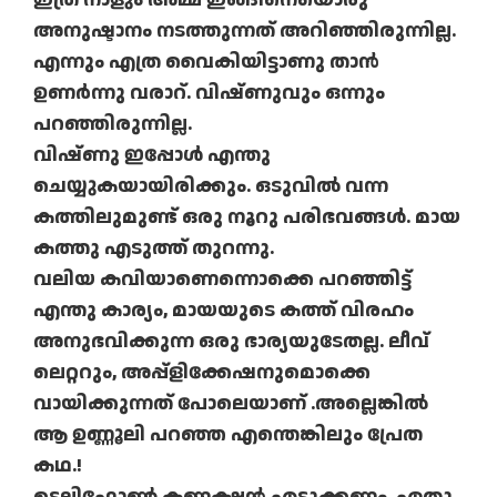
അനുഷ്ടാനം നടത്തുന്നത് അറിഞ്ഞിരുന്നില്ല.
എന്നും എത്ര വൈകിയിട്ടാണു താൻ
ഉണർന്നു വരാറ്. വിഷ്ണുവും ഒന്നും
പറഞ്ഞിരുന്നില്ല.
വിഷ്ണു ഇപ്പോൾ എന്തു
ചെയ്യുകയായിരിക്കും. ഒടുവിൽ വന്ന
കത്തിലുമുണ്ട് ഒരു നൂറു പരിഭവങ്ങൾ. മായ
കത്തു എടുത്ത് തുറന്നു.
വലിയ കവിയാണെന്നൊക്കെ പറഞ്ഞിട്ട്
എന്തു കാര്യം, മായയുടെ കത്ത് വിരഹം
അനുഭവിക്കുന്ന ഒരു ഭാര്യയുടേതല്ല. ലീവ്
ലെറ്ററും, അപ്പ്ളിക്കേഷനുമൊക്കെ
വായിക്കുന്നത് പോലെയാണ് .അല്ലെങ്കിൽ
ആ ഉണ്ണൂലി പറഞ്ഞ എന്തെങ്കിലും പ്രേത
കഥ.!
ടെലിഫോൺ കണക്ഷൻ എടുക്കണം. ഏതു