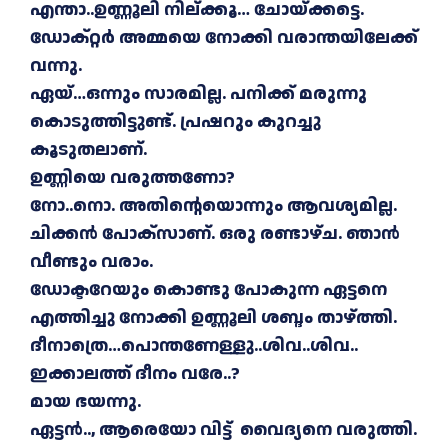
എന്താ..ഉണ്ണൂലി നില്ക്കൂ… ചോയ്ക്കട്ടെ.
ഡോക്റ്റർ അമ്മയെ നോക്കി വരാന്തയിലേക്ക്
വന്നു.
ഏയ്…ഒന്നും സാരമില്ല. പനിക്ക് മരുന്നു
കൊടുത്തിട്ടുണ്ട്. പ്രഷറും കുറച്ചു
കൂടുതലാണ്.
ഉണ്ണിയെ വരുത്തണോ?
നോ..നൊ. അതിന്റെയൊന്നും ആവശ്യമില്ല.
ചിക്കൻ പോക്സാണ്. ഒരു രണ്ടാഴ്ച. ഞാൻ
വീണ്ടും വരാം.
ഡോക്ടറേയും കൊണ്ടു പോകുന്ന ഏട്ടനെ
എത്തിച്ചു നോക്കി ഉണ്ണൂലി ശബ്ദം താഴ്ത്തി.
ദീനാത്രെ…പൊന്തണേള്ളു..ശിവ..
ശിവ..
ഇക്കാലത്ത് ദീനം വരേ..?
മായ ഭയന്നു.
ഏട്ടൻ.., ആരെയോ വിട്ട് വൈദ്യനെ വരുത്തി.