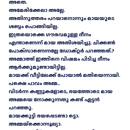
അതെ.
അമേരിക്കേലാ അല്ലേ.
അതിനുത്തരം പറയാനൊന്നും മായയുടെ
ശബ്ദം പൊങ്ങിയില്ല.
ഇത്രയൊക്കെ ഗൗരവമുള്ള ദീനം
എന്താണെന്ന് മായ അതിശയിച്ചു. ചിക്കൺ
പോക്സാണെന്നല്ലേ ഡോക്റ്റർ പറഞ്ഞത്.?
അമ്മാത്ത് ഇങ്ങിനെ വിഷമം പിടിച്ച ദീനം
ആർക്കുമുണ്ടായിട്ടില്ല.
മായക്ക് വീട്ടിലേക്ക് പോയാൽ മതിയെന്നായി.
പക്ഷെ പാവം അമ്മ..
വിടർന്ന കണ്ണൂകളോടെ, ഭയത്തോടെ മായ
അമ്മയെ നോക്കുന്നതു കണ്ട് ഏട്ടൻ
പറഞ്ഞു.
മായക്കുട്ടി ഭയപ്പെടണ്ടാ ട്ടൊ.
അമ്മയ്ക്കൊന്നൂല്യാ.