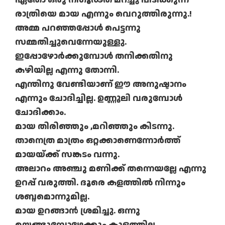
രാത്രിയെ മായ എന്നും വെറുത്തിരുന്നു.!
അമ്മ പറഞ്ഞപ്പോൾ പെട്ടന്നു
സമ്മതിച്ചുവെന്നേയുള്ളു.
ഇപ്പോഴോർക്കുമ്പോൾ തനിക്കതിനു
കഴിയില്ല എന്നു തോന്നി.
എന്തിനു വേണ്ടിയാണ്‌ ഈ അനുഷ്ടാനം
എന്നും ചോദിച്ചില്ല. ഉണ്ണൂലി വരുമ്പോൾ
ചോദിക്കാം.
മായ തിരിഞ്ഞും ,മറിഞ്ഞും കിടന്നു.
താനെത്ര മാത്രം ഒറ്റക്കാണെന്നോർത്ത്
മായയ്ക്ക് സങ്കടം വന്നു.
അലാറം അഞ്ചു മണിക്ക് തന്നെയല്ലേ എന്നു
ഉറപ്പ് വരുത്തി. ദൂരെ കളത്തിൽ നിന്നും
ശബ്ദമൊന്നുമില്ല.
മായ ഉറങ്ങാൻ ശ്രമിച്ചു. ഒന്നു
മയങ്ങുമ്പോഴേക്കും,കുളത്തില