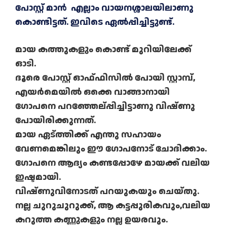
പോസ്റ്റ് മാൻ എല്ലാം വായനശ്ശാലയിലാണു
കൊണ്ടിട്ടത്. ഇവിടെ ഏൽപ്പിച്ചിട്ടുണ്ട്.
മായ കത്തുകളും കൊണ്ട് മുറിയിലേക്ക്
ഓടി.
ദൂരെ പോസ്റ്റ് ഓഫ്ഫിസിൽ പോയി സ്റ്റാമ്പ്,
എയർമെയിൽ ഒക്കെ വാങ്ങാനായി
ഗോപനെ പറഞ്ഞേല്പ്പിച്ചിട്ടാണു വിഷ്ണു
പോയിരിക്കുന്നത്.
മായ ഏട്ത്തിക്ക് എന്തു സഹായം
വേണമെങ്കിലും ഈ ഗോപനോട് ചോദിക്കാം.
ഗോപനെ ആദ്യം കണ്ടപ്പോഴേ മായക്ക് വലിയ
ഇഷ്ടമായി.
വിഷ്ണുവിനോടത് പറയുകയും ചെയ്തു.
നല്ല ചുറുചുറുക്ക്, ആ കട്ടപ്പുരികവും,വലിയ
കറുത്ത കണ്ണുകളും നല്ല ഉയരവും.