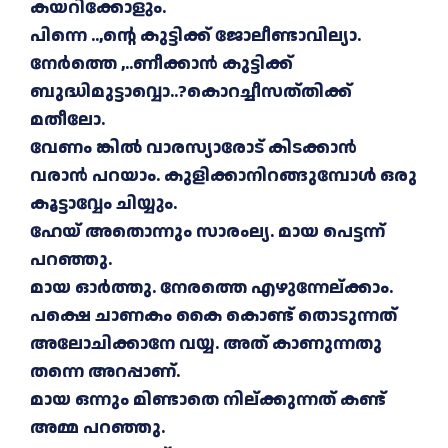
കയറിക്കോളും.
പിന്നെ ..,ന്റെ കുട്ടിക്ക് ജോലീണ്ടാവില്യാ.
നേർത്തെ ,..ണീക്കാൻ കുട്ടിക്ക്
ബുദ്ധിമുട്ടാവ്വൊ..?കൊറച്ചീസത്
തിക്ക്
മതീലോ.
വേണം ങ്കിൽ വാരസ്യാരോട് കിടക്കാൻ
വരാൻ പറയാം. കുളിക്കാനിറങ്ങുമ്പോൾ ഒരു
കൂട്ടാവ്വേം ചിയ്യും.
ഹേയ് അതൊന്നും സാരംല്യ. മായ പെട്ടന്ന്
പറഞ്ഞു.
മായ ഓർത്തു. നേരത്തെ എഴുന്നേല്ക്കാം.
പക്ഷെ ചാണകം കൈ കൊണ്ട് തൊടുന്നത്
അലോചിക്കാനേ വയ്യ. അത് കാണുന്നതു
തന്നെ അറപ്പാണ്.
മായ ഒന്നും മിണ്ടാതെ നില്ക്കുന്നത് കണ്ട്
അമ്മ പറഞ്ഞു.