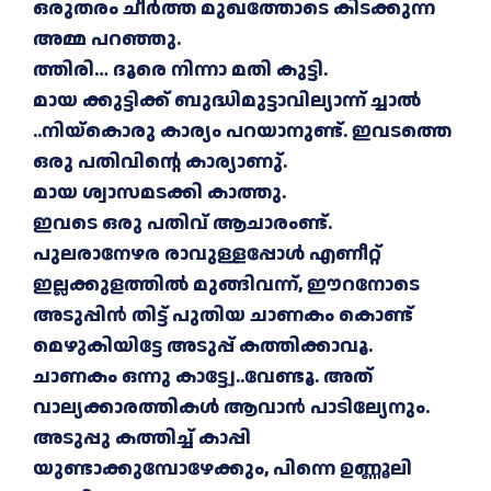
ഒരുതരം ചീർത്ത മുഖത്തോടെ കിടക്കുന്ന
അമ്മ പറഞ്ഞു.
ത്തിരി… ദൂരെ നിന്നാ മതി കുട്ടി.
മായ ക്കുട്ടിക്ക് ബുദ്ധിമുട്ടാവില്യാന്ന് ച്ചാൽ
..നിയ്കൊരു കാര്യം പറയാനുണ്ട്. ഇവടത്തെ
ഒരു പതിവിന്റെ കാര്യാണു്.
മായ ശ്വാസമടക്കി കാത്തു.
ഇവടെ ഒരു പതിവ് ആചാരംണ്ട്.
പുലരാനേഴര രാവുള്ളപ്പോൾ എണീറ്റ്
ഇല്ലക്കുളത്തിൽ മുങ്ങിവന്ന്, ഈറനോടെ
അടുപ്പിൻ തിട്ട് പുതിയ ചാണകം കൊണ്ട്
മെഴുകിയിട്ടേ അടുപ്പ് കത്തിക്കാവൂ.
ചാണകം ഒന്നു കാട്ട്വേ..വേണ്ടൂ. അത്
വാല്യക്കാരത്തികൾ ആവാൻ പാടില്യേനും.
അടുപ്പു കത്തിച്ച് കാപ്പി
യുണ്ടാക്കുമ്പോഴേക്കും, പിന്നെ ഉണ്ണൂലി