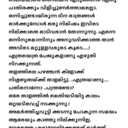
പാതിരക്കും വിളിച്ചുണർത്താമല്ലൊ.
ഒന്നിച്ചുണ്ടായിരുന്ന ദിന രാത്രങ്ങൾ
ഓർക്കുമ്പോൾ ഒരു നിമിഷം ഇവിടെ
നില്ക്കാതെ ഓടിവരാൻ തോന്നുന്നു. എന്നെ
ഒന്നിനുമൊന്നിനും അനുവദിക്കാത്ത താൻ
അവിടെ മറ്റുള്ളവരുടെ കൂടെ…..!
എത്രയെത്ര പേജുകളാണു എഴുതി
നിറക്കുന്നത്.
തളത്തിലെ പഴഞ്ചൻ ക്ളോക്ക്
നിശ്ശബ്ദതയ്ക്ക് താളമിട്ടു. ..എത്രയാണു….
പതിനൊന്നോ ..പന്ത്രണ്ടോ?
ഒരേ താളത്തിൽ മെതിയടിയിട്ട കാലം
ഒറ്റയടിവെച്ച് നടക്കുന്നു.!
അമർത്തിച്ചവുട്ടി ക്കടന്നു പോകുന്ന സമയം
ആരേയും കാത്തു നില്ക്കുന്നില്ല.
നേരത്തെ എഴുന്നേല്ക്കേണ്ടത് ഓർത്ത്