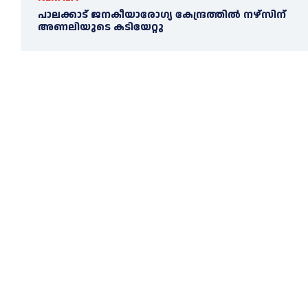
പാലക്കാട് ജനകീയാരോഗ്യ കേന്ദ്രത്തില്‍ നഴ്‌സിന്
അണലിയുടെ കടിയേറ്റു