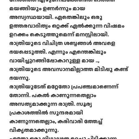
മയങ്ങിയും ഉണർന്നും മായ
അസ്വസ്ഥയായി. ഏതെങ്കിലും ഒരു
ഉത്തരവാദിത്വം ഒറ്റക്ക് ഏൽക്കുന്ന വിഷമം
ഉറക്കം കെടുത്തുമെന്ന് മനസ്സിലായി.
രാത്രിയുടെ വിചിത്ര ശബ്ദങ്ങൾ അവളെ
ഭയപ്പെടുത്തി. എന്നും എന്തെങ്കിലും
വായിച്ചുറങ്ങിപ്പോകാറുള്ള മായ ..,
രാത്രിയുടെ അവസാനമില്ലാത്ത മിടിപ്പു കണ്ട്
ഭയന്നു.
രാത്രിയുടേത് മറ്റേതോ പ്രപഞ്ചമാണെന്ന്
തോന്നി. പകൽ കാണുന്നതെല്ലാം
അസത്യമാക്കുന്ന രാത്രി. സൂര്യ
പ്രകാശത്തിൽ സുന്ദരമായി
കാണുന്നതെല്ലാം, കരിവാരി ത്തേച്ച്
വികൃതമാക്കുന്നു.
ഏതോ ഒരു നിഗൂഢത മറച്ചു പിടിക്കുന്ന