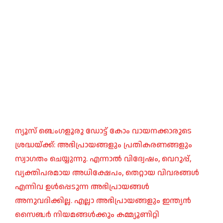
ന്യൂസ് ബെംഗളൂരു ഡോട്ട് കോം വായനക്കാരുടെ
ശ്രദ്ധയ്ക്ക്: അഭിപ്രായങ്ങളും പ്രതികരണങ്ങളും
സ്വാഗതം ചെയ്യുന്നു. എന്നാൽ വിദ്വേഷം, വെറുപ്പ്,
വ്യക്തിപരമായ അധിക്ഷേപം, തെറ്റായ വിവരങ്ങൾ
എന്നിവ ഉൾപ്പെടുന്ന അഭിപ്രായങ്ങൾ
അനുവദിക്കില്ല. എല്ലാ അഭിപ്രായങ്ങളും ഇന്ത്യൻ
സൈബർ നിയമങ്ങൾക്കും കമ്മ്യൂണിറ്റി