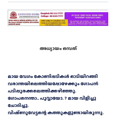
അധ്യായം ഒമ്പത്
മായ വേഗം കോണിപ്പടികൾ ഓടിയിറങ്ങി
വരാന്തയിലെത്തിയപ്പോഴേക്കും ഗോപൻ
പടിപ്പുരക്കലെത്തിക്കഴിഞ്ഞു.
ഗോപനെന്താ.. പുവ്വായോ. ? മായ വിളിച്ചു
ചോദിച്ചു.
വിഷ്ണുവേട്ടന്റെ കത്തുകളുണ്ടായിരുന്നു.