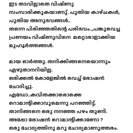
ഇട തടവില്ലാതെ വിഷ്ണു
സംസാരിക്കുകയാണു്. പുതിയ കാഴ്ചകൾ,
പുതിയ അനുഭവങ്ങൾ..
തന്നെ പിരിഞ്ഞതിന്റെ പരിഭവം..,പങ്കുവെച്ച
പ്രണയം വിഷ്ണുവിനെ മറ്റൊരാളാക്കിയ
മുഹൂർത്തങ്ങൾ.
മായ ഓർത്തു. തനിക്കിങ്ങനെയൊന്നും
എഴുതാനറിയില്ല.
ഒരിക്കൽ കോളേജിൽ വെച്ച് രോഷൻ
ചോദിച്ചു.
എഡോ..കവിതക്കാരൊക്കെ
റൊമാന്റിക്കാവുമെന്നു പറഞ്ഞിട്ട്.
താനിങ്ങനെ ഒരു നനഞ്ഞ പഴം തുണി.
അപ്പോ രോഷൻ റൊമാന്റിക്കാണോ ?
ഒരു ചോദ്യത്തിനു മറു ചോദ്യമാണുത്തരം.