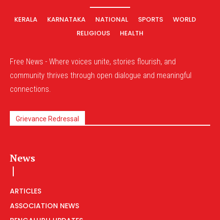
KERALA
KARNATAKA
NATIONAL
SPORTS
WORLD
RELIGIOUS
HEALTH
Free News - Where voices unite, stories flourish, and
community thrives through open dialogue and meaningful
connections.
Grievance Redressal
News
ARTICLES
ASSOCIATION NEWS