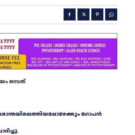
യം ഒമ്പത്
വരാന്തയിലെത്തിയപ്പോഴേക്കും ഗോപൻ
ദിച്ചു.