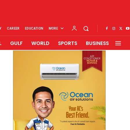
Y
CAREER
EDUCATION
MORE
L
GULF
WORLD
SPORTS
BUSINESS