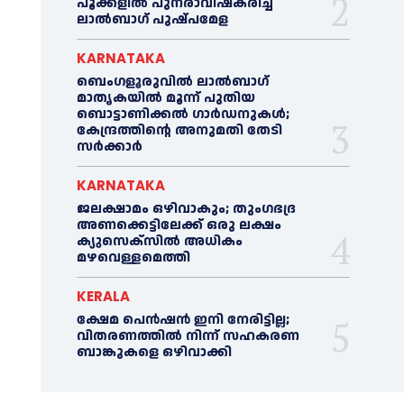
പൂക്കളിൽ പുനരാവിഷ്‌കരിച്ച്
ലാൽബാഗ് പുഷ്പമേള
KARNATAKA
ബെംഗളൂരുവിൽ ലാൽബാഗ്
മാതൃകയിൽ മൂന്ന് പുതിയ
ബൊട്ടാണിക്കൽ ഗാർഡനുകൾ;
കേന്ദ്രത്തിന്റെ അനുമതി തേടി
സർക്കാർ
KARNATAKA
ജലക്ഷാമം ഒഴിവാകും; തുംഗഭദ്ര
അണക്കെട്ടിലേക്ക് ഒരു ലക്ഷം
ക്യുസെക്സില്‍ അധികം
മഴവെള്ളമെത്തി
KERALA
ക്ഷേമ പെൻഷൻ ഇനി നേരിട്ടില്ല;
വിതരണത്തിൽ നിന്ന് സഹകരണ
ബാങ്കുകളെ ഒഴിവാക്കി