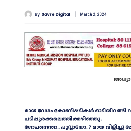
By
Savre Digital
March 2, 2024
അധ്യാ
മായ വേഗം കോണിപ്പടികൾ ഓടിയിറങ്ങി 
പടിപ്പുരക്കലെത്തിക്കഴിഞ്ഞു.
ഗോപനെന്താ.. പുവ്വായോ. ? മായ വിളിച്ചു ചോ