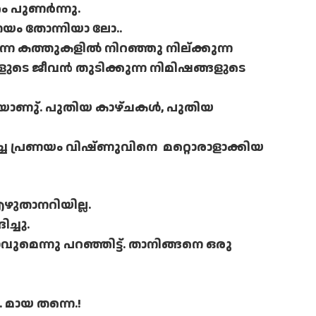
ം പുണർന്നു.
ണയം തോന്നിയാ ലോ..
ന്ന കത്തുകളിൽ നിറഞ്ഞു നില്ക്കുന്ന
സങ്ങളുടെ ജീവൻ തുടിക്കുന്ന നിമിഷങ്ങളുടെ
യാണു്. പുതിയ കാഴ്ചകൾ, പുതിയ
െച്ച പ്രണയം വിഷ്ണുവിനെ മറ്റൊരാളാക്കിയ
ഴുതാനറിയില്ല.
്ചു.
മെന്നു പറഞ്ഞിട്ട്. താനിങ്ങനെ ഒരു
 മായ തന്നെ.!