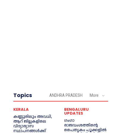
Topics
ANDHRA PRADESH
More
KERALA
BENGALURU
UPDATES
കണ്ണൂരിലും അവധി,
ഗംഗാ
ആറ് ജില്ലകളിലെ
രാജവംശത്തിന്റെ
വിദ്യാഭ്യാസ
പൈതൃകം പൂക്കളിൽ
സ്ഥാപനങ്ങൾക്ക്