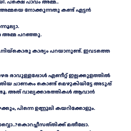
യി. പക്ഷെ പാവം അമ്മ..
അമ്മയെ നോക്കുന്നതു കണ്ട് ഏട്ടൻ
്നൂല്യാ.
ന അമ്മ പറഞ്ഞു.
ച്ചാൽ ..നിയ്കൊരു കാര്യം പറയാനുണ്ട്. ഇവടത്തെ
ര രാവുള്ളപ്പോൾ എണീറ്റ് ഇല്ലക്കുളത്തിൽ
പുതിയ ചാണകം കൊണ്ട് മെഴുകിയിട്ടേ അടുപ്പ്
വേണ്ടൂ. അത് വാല്യക്കാരത്തികൾ ആവാൻ
ഴേക്കും, പിന്നെ ഉണ്ണൂലി കയറിക്കോളും.
്ടാവ്വൊ..?കൊറച്ചീസത്
തിക്ക് മതീലോ.