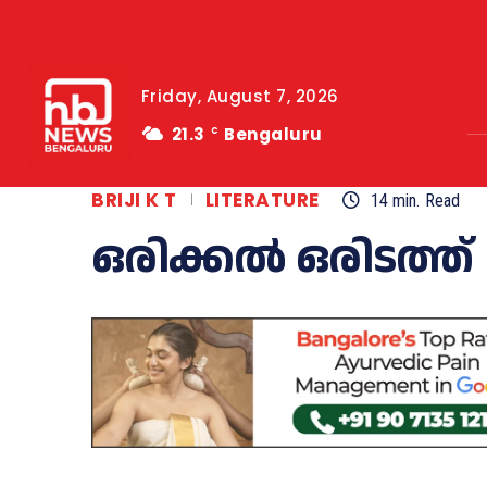
Friday, August 7, 2026
21.3
Bengaluru
C
BRIJI K T
LITERATURE
14
min.
Read
ഒരിക്കൽ ഒരിടത്ത്