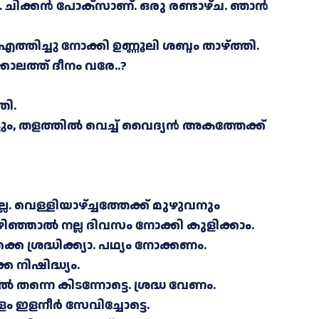
. ചിക്കൻ പോക്സാണ്. ഒരു രണ്ടാഴ്ച. ഞാൻ
തിച്ചു നോക്കി ഉണ്ണൂലി ശബ്ദം താഴ്ത്തി.
്കാലത്ത് ദീനം വരേ..?
തി.
ട്ടും, തളത്തിൽ വെച്ച് വൈദ്യൻ അകത്തേക്ക്
ല. വെള്ളിയാഴ്ച്ചത്തേക്ക് മുഴുവനും
ഴിഞ്ഞാൽ നല്ല ദിവസം നോക്കി കുളിക്കാം.
കെ ശ്രദ്ധിക്ക്യാ. പഥ്യം നോക്കണം.
നിഷിദ്ധ്യം.
ന്നെ കിടന്നോട്ടെ. ശ്രദ്ധ വേണം.
 ഇളനീർ സേവിച്ചോട്ടെ.