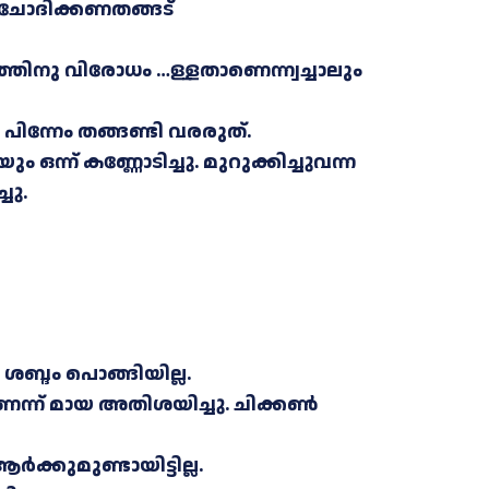
..ചോദിക്കണതങ്ങട്
ത്തിനു വിരോധം …ള്ളതാണെന്ന്വച്ചാലും
 പിന്നേം തങ്ങണ്ടി വരരുത്.
്ന് കണ്ണോടിച്ചു. മുറുക്കിച്ചുവന്ന
ചു.
്ദം പൊങ്ങിയില്ല.
ന്ന് മായ അതിശയിച്ചു. ചിക്കൺ
ക്കുമുണ്ടായിട്ടില്ല.