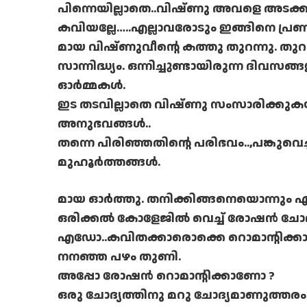
പിന്നെയില്ലാതെ..വിഷ്ണു അവളെ അടക്ക
കവിയല്ലേ…..എല്ലാവരോടും ഇങ്ങിനെ പ്ര
മായ വിഷ്ണുവീന്റെ കത്തു തുറന്നു. തുറ
സാന്നിദ്ധ്യം. ഒന്നിച്ചുണ്ടായിരുന്ന ദിവ
ഓർമ്മകൾ.
ഇട തടവില്ലാതെ വിഷ്ണു സംസാരിക്കുക
അനുഭവങ്ങൾ..
തന്നെ പിരിഞ്ഞതിന്റെ പരിഭവം..,പങ്കുവ
മുഹൂർത്തങ്ങൾ.
മായ ഓർത്തു. തനിക്കിങ്ങനെയൊന്നും എ
ഒരിക്കൽ കോളേജിൽ വെച്ച് രോഷൻ ചോദിച
എഡോ..കവിതക്കാരൊക്കെ റൊമാന്റിക്കാവു
നനഞ്ഞ പഴം തുണി.
അപ്പോ രോഷൻ റൊമാന്റിക്കാണോ ?
ഒരു ചോദ്യത്തിനു മറു ചോദ്യമാണുത്തരം.