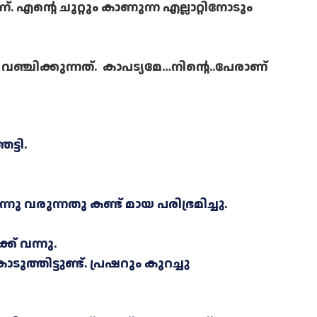
 എന്റെ ചുറ്റും കാണുന്ന എല്ലാറ്റിനോടും
 വഞ്ചിക്കുന്നത്. കാപട്യമേ…നിന്റെ..പേരാണ്
ട്ടി.
നു വരുന്നതു കണ്ട് മായ പരിഭ്രമിച്ചു.
് വന്നു.
ുത്തിട്ടുണ്ട്. പ്രഷറും കുറച്ചു