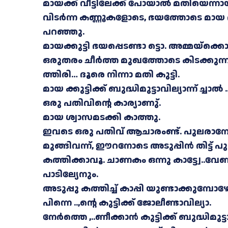
മായക്ക് വീട്ടിലേക്ക് പോയാൽ മതിയെന്നാ
വിടർന്ന കണ്ണൂകളോടെ, ഭയത്തോടെ മായ 
പറഞ്ഞു.
മായക്കുട്ടി ഭയപ്പെടണ്ടാ ട്ടൊ. അമ്മയ്ക്കൊന
ഒരുതരം ചീർത്ത മുഖത്തോടെ കിടക്കുന്
ത്തിരി… ദൂരെ നിന്നാ മതി കുട്ടി.
മായ ക്കുട്ടിക്ക് ബുദ്ധിമുട്ടാവില്യാന്ന് 
ഒരു പതിവിന്റെ കാര്യാണു്.
മായ ശ്വാസമടക്കി കാത്തു.
ഇവടെ ഒരു പതിവ് ആചാരംണ്ട്. പുലരാനേഴ
മുങ്ങിവന്ന്, ഈറനോടെ അടുപ്പിൻ തിട്ട് 
കത്തിക്കാവൂ. ചാണകം ഒന്നു കാട്ട്വേ..
പാടില്യേനും.
അടുപ്പു കത്തിച്ച് കാപ്പി യുണ്ടാക്കുമ്പോ
പിന്നെ ..,ന്റെ കുട്ടിക്ക് ജോലീണ്ടാവില്യാ.
നേർത്തെ ,..ണീക്കാൻ കുട്ടിക്ക് ബുദ്ധിമുട