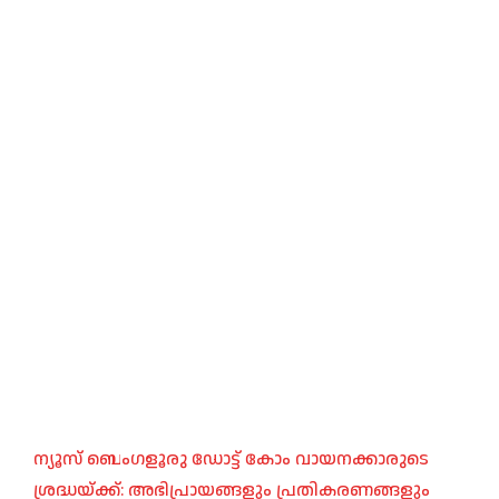
ന്യൂസ് ബെംഗളൂരു ഡോട്ട് കോം വായനക്കാരുടെ
ശ്രദ്ധയ്ക്ക്: അഭിപ്രായങ്ങളും പ്രതികരണങ്ങളും