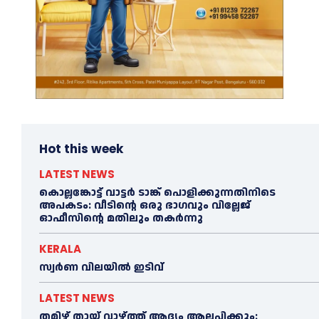
Hot this week
LATEST NEWS
കൊല്ലങ്കോട്ട് വാട്ടര്‍ ടാങ്ക് പൊളിക്കുന്നതിനിടെ
അപകടം: വീടിന്റെ ഒരു ഭാഗവും വില്ലേജ്
ഓഫീസിന്റെ മതിലും തകര്‍ന്നു
KERALA
സ്വ‍‍ർണ വിലയില്‍ ഇടിവ്
LATEST NEWS
തമിഴ് തായ് വാഴ്ത്ത് ആദ്യം ആലപിക്കും: