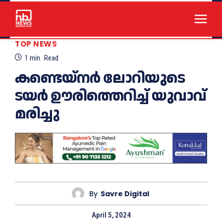
TOP NEWS
1
min.
Read
കണ്ടെയ്നർ ലോറിയുടെ
ടയർ ഊരിത്തെറിച്ച് യുവാവ്
മരിച്ചു
By
Savre Digital
April 5, 2024