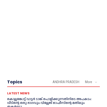
Topics
ANDHRA PRADESH
More
LATEST NEWS
കൊല്ലങ്കോട്ട് വാട്ടര്‍ ടാങ്ക് പൊളിക്കുന്നതിനിടെ അപകടം:
വീടിന്റെ ഒരു ഭാഗവും വില്ലേജ് ഓഫീസിന്റെ മതിലും
തകര്‍ന്നു