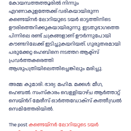
കോയമ്പത്തത്തൂരിൽ നിന്നും
എറണാകുളത്തേക്ക് വരികയായിരുന്ന
കണ്ടെയ്നർ ലോറിയുടെ ടയർ ഓട്ടത്തിനിടെ
ഊരിത്തെറിക്കുകയായിരുന്നു. ഇടതുഭാഗത്തെ
പിന്നിലെ രണ്ട്‌ ചക്രങ്ങളാണ് ഊർന്നുപോയി
കൗണ്ടറിലേക്ക് ഇടിച്ചുകയറിയത്. ഗുരുതരമായി
പരുക്കേറ്റ ഹെബിനെ നടത്തറ ആക്ട്സ്
പ്രവർത്തകരെത്തി
ആശുപത്രിയിലെത്തിച്ചെങ്കിലും മരിച്ചു.
അമ്മ: കുമാരി. ഭാര്യ: മഹിമ. മക്കൾ: മീഗ,
ഹെബൽ. സംസ്‌കാരം വെള്ളിയാഴ്‌ച ആർത്താറ്റ്
സെയ്ൻറ്‌ മേരീസ് ഓർത്തഡോക്സ് കത്തീഡ്രൽ
സെമിത്തേരിയിൽ.
The post
കണ്ടെയ്നർ ലോറിയുടെ ടയർ