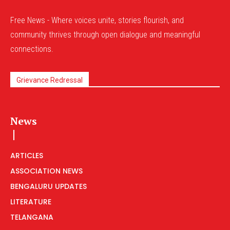
Free News - Where voices unite, stories flourish, and
community thrives through open dialogue and meaningful
connections.
Grievance Redressal
News
ARTICLES
ASSOCIATION NEWS
BENGALURU UPDATES
LITERATURE
TELANGANA