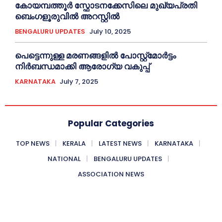
കോയമ്പത്തൂർ സ്ഫോടനക്കേസിലെ മുഖ്യപ്രതി
ബെംഗളൂരുവിൽ അറസ്റ്റിൽ
BENGALURU UPDATES
July 10, 2025
പെട്ടെന്നുള്ള മരണങ്ങളിൽ പോസ്റ്റ്മോർട്ടം
നിർബന്ധമാക്കി ആരോഗ്യ വകുപ്പ്
KARNATAKA
July 7, 2025
Popular Categories
TOP NEWS
KERALA
LATEST NEWS
KARNATAKA
NATIONAL
BENGALURU UPDATES
ASSOCIATION NEWS