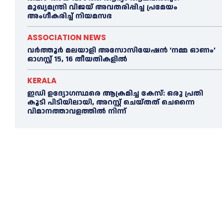
മുഖ്യമന്ത്രി വിജയ് അവതരിപ്പിച്ച പ്രമേയം
അംഗീകരിച്ച്‌ നിയമസഭ
ASSOCIATION NEWS
വർത്തൂർ മലയാളി അസോസിയേഷന്‍ ‘നമ്മ ഓണം’
ഓഗസ്റ്റ് 15, 16 തീയതികളിൽ
KERALA
ഇഡി ഉദ്യോഗസ്ഥരെ ആക്രമിച്ച കേസ്: ഒരു പ്രതി
കൂടി പിടിയിലായി, അറസ്റ്റ് ചെയ്തത് ചെന്നൈ
വിമാനത്താവളത്തില്‍ നിന്ന്