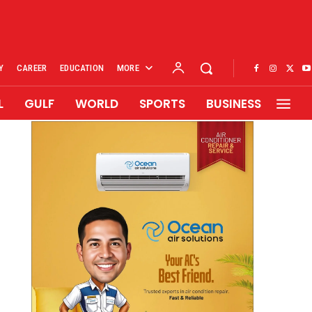
Y
CAREER
EDUCATION
MORE
L
GULF
WORLD
SPORTS
BUSINESS