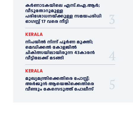
കർണാടകയിലെ എസ്.ഐ.ആർ;
വീടുതോറുമുള്ള
പരിശോധനയ്ക്കുള്ള സമയപരിധി
ഓഗസ്റ്റ് 17 വരെ നീട്ടി
KERALA
നിപയില്‍ നിന്ന് പൂര്‍ണ മുക്തി;
മെഡിക്കല്‍ കോളജില്‍
ചികിത്സയിലായിരുന്ന 43കാരന്‍
വീട്ടിലേക്ക് മടങ്ങി
KERALA
മുഖ്യമന്ത്രിക്കെതിരെ പോസ്റ്റ്;
അര്‍ജുൻ ആയെങ്കിക്കെതിരെ
വീണ്ടും കേസെടുത്ത് പോലീസ്