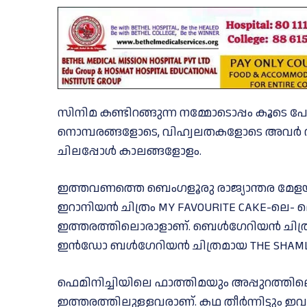
സിനിമ കണ്ടിറങ്ങുന്ന നമ്മോടൊപ്പം കൂടെ പോ
നൊമ്പരങ്ങളോടെ, വിഹ്വലതകളോടെ അവർ വീണ്ട
ചിലപ്പോൾ കാലങ്ങളോളം.
ഇത്തവണത്തെ ബെംഗളൂരു രാജ്യാന്തര മേളയി
ഇറാനിയൻ ചിത്രം MY FAVOURITE CAKE-ലെ
ഇത്തരത്തിലൊരാളാണ്. ബെൾഗേറിയൻ ചിത്ര
ഇന്‍ഡോ ബള്‍ഗേറിയന്‍ ചിത്രമായ THE SHA
ഫെമിനിച്ചിയിലെ ഫാത്തിമയും അപ്പുറത്ത
ഇത്തരത്തിലുള്ളവരാണ്. കഥ തീർന്നിട്ടും 