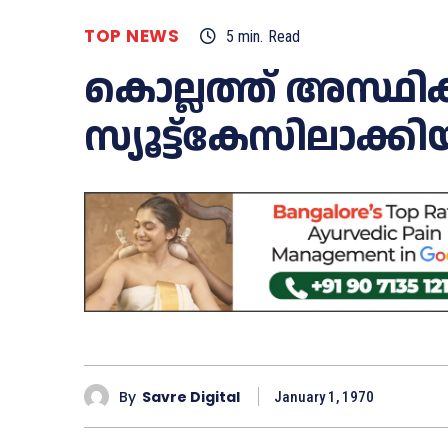
TOP NEWS
5
min.
Read
കൊല്ലത്ത് അസ്ഥി
സ്യൂട്ട്കേസിലാക്
By
Savre Digital
January 1, 1970