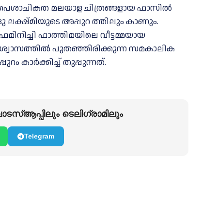
റെ പൈശാചികത മലയാള ചിത്രങ്ങളായ ഫാസിൽ
ദു ലക്ഷ്മിയുടെ അപ്പുറ ത്തിലും കാണും.
ഫെമിനിച്ചി ഫാത്തിമയിലെ വീട്ടമ്മയായ
ശ്വാസത്തിൽ പുതഞ്ഞിരിക്കുന്ന സമകാലിക
ം കാർക്കിച്ച് തുപ്പുന്നത്.
ടസ്ആപ്പിലും ടെലിഗ്രാമിലും
Telegram