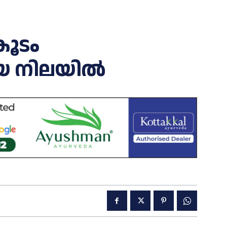
കൂടം
കിയ നിലയിൽ