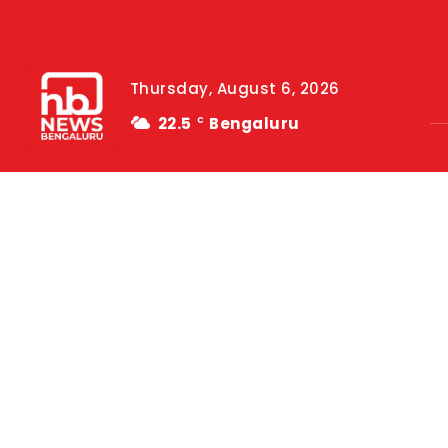
Thursday, August 6, 2026
22.5
Bengaluru
C