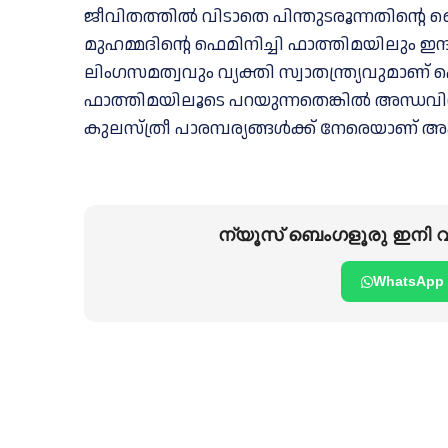
ജീവിതത്തിൽ വിടാതെ പിന്തുടരൂന്നതിൻ്
മുഹമ്മദിൻ്റെ ഫെമിനിച്ചി ഫാത്തിമയിലും ഇന്
ലിംഗസമത്വവും വ്യക്തി സ്വാതന്ത്ര്യവുമാണ് 
ഫാത്തിമയിലൂടെ പറയുന്നതെങ്കിൽ അന്ധവി
കുലസ്ത്രീ പാരമ്പര്യങ്ങൾക്ക് നേരെയാണ് അപ്പുറ
ന്യൂസ് ബെംഗളൂരു ഇനി വാ
WhatsApp