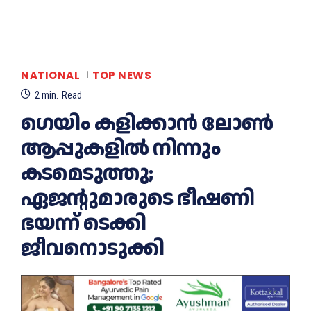
NATIONAL
TOP NEWS
2
min.
Read
ഗെയിം കളിക്കാൻ ലോൺ
ആപ്പുകളിൽ നിന്നും
കടമെടുത്തു;
ഏജന്റുമാരുടെ ഭീഷണി
ഭയന്ന് ടെക്കി
ജീവനൊടുക്കി