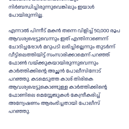
നിർബന്ധിച്ചിരുന്നുവെങ്കിലും ഇയാൾ
പോയിരുന്നില്ല.
എന്നാൽ പിന്നീട് മകൻ തന്നെ വിളിച്ച് 50,000 രൂപ
ആവശ്യപ്പെട്ടുവെന്നും ഇത് എന്തിനാണെന്ന്
ചോദിച്ചപ്പോൾ മറുപടി ലഭിച്ചില്ലെന്നും തുടർന്ന്
വീട്ടിലെത്തിയിട്ട് സംസാരിക്കാമെന്ന് പറഞ്ഞ്
ഫോൺ വയ്‌ക്കുകയായിരുന്നുവെന്നും
കാർത്തിക്കിന്റെ അച്ഛൻ പോലീസിനോട്
പറഞ്ഞു. കടമെടുത്ത കാശ് തിരികെ
ആവശ്യപ്പെട്ടുകൊണ്ടുള്ള കാർത്തിക്കിന്റെ
ഫോണിലെ മെസ്സേജുകൾ കേന്ദ്രീകരിച്ച്
അന്വേഷണം ആരംഭിച്ചതായി പോലീസ്
പറഞ്ഞു.