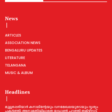
News
ARTICLES
ASSOCIATION NEWS
BENGALURU UPDATES
LITERATURE
TELANGANA
MUSIC & ALBUM
Headlines
മുല്ലപ്പെരിയാര്‍ കനാലിൻ്റേയും വനമേഖലയുടെയും ദൃശ്യം
പകര്‍ത്തി; അനുമതിയില്ലാതെ ഡ്രോണ്‍ പറത്തി തമിഴ്നാട്