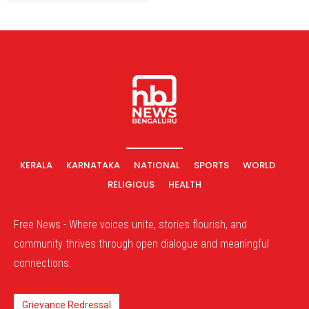
KERALA
KARNATAKA
NATIONAL
SPORTS
WORLD
RELIGIOUS
HEALTH
Free News - Where voices unite, stories flourish, and
community thrives through open dialogue and meaningful
connections.
Grievance Redressal