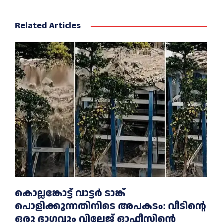
Related Articles
കൊല്ലങ്കോട്ട് വാട്ടര്‍ ടാങ്ക്
പൊളിക്കുന്നതിനിടെ അപകടം: വീടിന്റെ
ഒരു ഭാഗവും വില്ലേജ് ഓഫീസിന്റെ