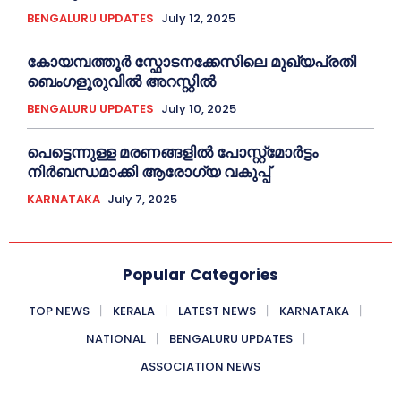
BENGALURU UPDATES
July 12, 2025
കോയമ്പത്തൂർ സ്ഫോടനക്കേസിലെ മുഖ്യപ്രതി
ബെംഗളൂരുവിൽ അറസ്റ്റിൽ
BENGALURU UPDATES
July 10, 2025
പെട്ടെന്നുള്ള മരണങ്ങളിൽ പോസ്റ്റ്മോർട്ടം
നിർബന്ധമാക്കി ആരോഗ്യ വകുപ്പ്
KARNATAKA
July 7, 2025
Popular Categories
TOP NEWS
KERALA
LATEST NEWS
KARNATAKA
NATIONAL
BENGALURU UPDATES
ASSOCIATION NEWS