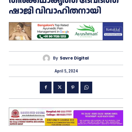
തിരക്കഥാകൃത്ത് ദേവദത്ത്
ഷാജി വിവാഹിതനായി
By
Savre Digital
April 5, 2024