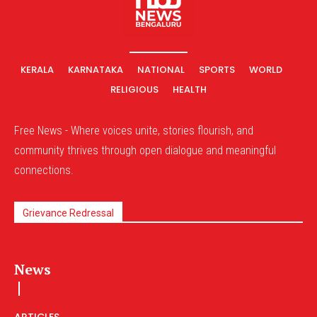
KERALA
KARNATAKA
NATIONAL
SPORTS
WORLD
RELIGIOUS
HEALTH
Free News - Where voices unite, stories flourish, and
community thrives through open dialogue and meaningful
connections.
Grievance Redressal
News
ARTICLES