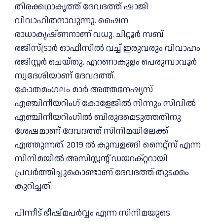
തിരക്കഥാകൃത്ത് ദേവദത്ത് ഷാജി
വിവാഹിതനാവുന്നു. ഷൈന
രാധാകൃഷ്ണനാണ് വധു. ചിറ്റൂർ സബ്
രജിസ്ട്രാർ ഓഫീസില്‍ വച്ച്‌ ഇരുവരും വിവാഹം
രജിസ്റ്റർ ചെയ്തു. എറണാകുളം പെരുമ്പാവൂർ
സ്വദേശിയാണ് ദേവദത്ത്.
കോതമംഗലം മാർ അത്തനേഷ്യസ്
എഞ്ചിനീയറിംഗ് കോളേജില്‍ നിന്നും സിവില്‍
എഞ്ചിനീയറിംഗില്‍ ബിരുദമെടുത്തതിനു
ശേഷമാണ് ദേവദത്ത് സിനിമയിലേക്ക്
എത്തുന്നത്. 2019 ല്‍ കുമ്പളങ്ങി നൈറ്റ്സ് എന്ന
സിനിമയില്‍ അസിസ്റ്റന്റ് ഡയറക്റ്ററായി
പ്രവർത്തിച്ചുകൊണ്ടാണ് ദേവദത്ത് തുടക്കം
കുറിച്ചത്.
പിന്നീട് ഭീഷ്മപർവ്വം എന്ന സിനിമയുടെ