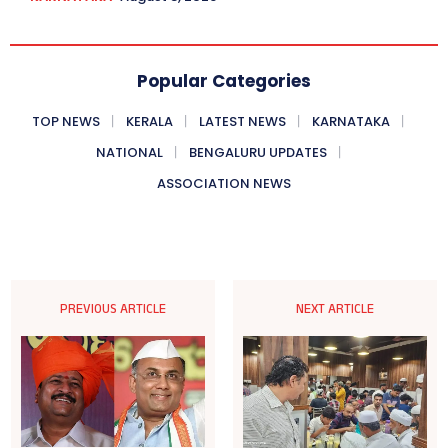
Popular Categories
TOP NEWS
KERALA
LATEST NEWS
KARNATAKA
NATIONAL
BENGALURU UPDATES
ASSOCIATION NEWS
PREVIOUS ARTICLE
NEXT ARTICLE