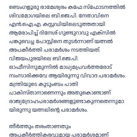
ബെംഗളൂരു രാമേശ്വരം കഫേ സ്‌ഫോടനത്തിൽ
ശിവമോഗയിലെ ബി.ജെ.പി. നേതാവിനെ
എൻ.ഐ.എ. കസ്റ്റഡിയിലെടുത്തതായി
ആരോപിച്ച് ദിനേശ് ഗുണ്ടുറാവു എക്സില്‍
പങ്കുവെച്ച പോസ്റ്റിനെ തുടര്‍ന്നാണ്‌ യത്നൽ
അപകീർത്തി പരാമർശം നടത്തിയത്.
വിജയപുരയിലെ ബി.ജെ.പി.
ഓഫീസിനുമുന്നിൽ മാധ്യമപ്രവർത്തരോട്
സംസാരിക്കവേ ആയിരുന്നു വിവാദ പരാമര്‍ശം.
മന്ത്രിയുടെ കുടുംബം പാതി
പാകിസ്താനാണെന്നും അതുകൊണ്ടാണ്
രാജ്യദ്രോഹപരാമർശങ്ങളുണ്ടാകുന്നതെന്നുമാ
യിരുന്നു യത്നലിന്റെ പരാമർശം.
തീർത്തും തരംതാണതും
അപകീർത്തികരവുമായ പരാമർശമാണ്