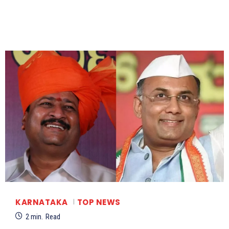
KARNATAKA
TOP NEWS
2
min.
Read