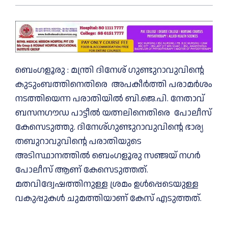
ബെംഗളൂരു : മന്ത്രി ദിനേശ് ഗുണ്ടുറാവുവിന്റെ
കുടുംബത്തിനെതിരെ അപകീർത്തി പരാമർശം
നടത്തിയെന്ന പരാതിയില്‍ ബി.ജെ.പി. നേതാവ്
ബസനഗൗഡ പാട്ടീൽ യത്നലിനെതിരെ പോലീസ്
കേസെടുത്തു. ദിനേശ്ഗുണ്ടുറാവുവിന്റെ ഭാര്യ
തബുറാവുവിന്റെ പരാതിയുടെ
അടിസ്ഥാനത്തില്‍ ബെംഗളൂരു സഞ്ജയ് നഗർ
പോലീസ് ആണ് കേസെടുത്തത്.
മതവിദ്വേഷത്തിനുള്ള ശ്രമം ഉൾപ്പെടെയുള്ള
വകുപ്പുകള്‍ ചുമത്തിയാണ് കേസ് എടുത്തത്.