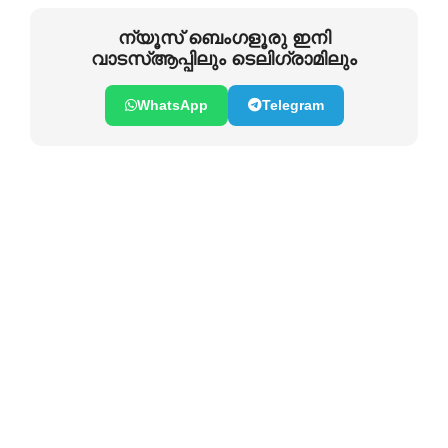
ന്യൂസ് ബെംഗളൂരു ഇനി
വാടസ്ആപ്പിലും ടെലിഗ്രാമിലും
WhatsApp
Telegram