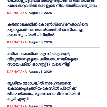
ബെംഗളൂരുവിലെ കേരള ആര്‍ടിസി ബസപകടം:
പരുക്കേറ്റവരില്‍ ഒരാളുടെ നില അതീവഗുരുതരം
KARNATAKA
August 8, 2026
കർണാടകയിൽ കോണ്‍ഗ്രസ് നേതാവിനെ
പട്ടാപ്പകല്‍ നഗരമധ്യത്തില്‍ വെടിവെച്ചു
കൊന്നു; പ്രതി പിടിയില്‍
KARNATAKA
August 8, 2026
കർണാടകയിലെ എസ്.ഐ.ആർ;
വീടുതോറുമുള്ള പരിശോധനയ്ക്കുള്ള
സമയപരിധി ഓഗസ്റ്റ് 17 വരെ നീട്ടി
KARNATAKA
August 8, 2026
ദൃശ്യം മോഡലിൽ സഹോദരനെ
കൊലപ്പെടുത്തിയ കേസിൽ പ്രതിക്ക്
ജീവപര്യന്തം; മൃതദേഹം വീടിനടിയിൽ
കുഴിച്ചുമൂടി
KARNATAKA
August 8, 2026