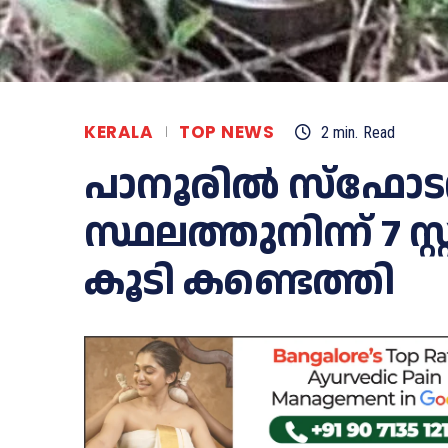
KERALA
TOP NEWS
2
min.
Read
പാനൂരിൽ സ്ഫോടന
സ്ഥലത്തുനിന്ന് 7
കൂടി കണ്ടെത്തി