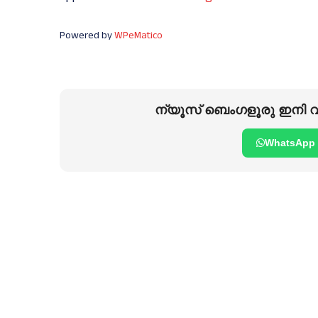
Powered by
WPeMatico
ന്യൂസ് ബെംഗളൂരു ഇനി വാ
WhatsApp