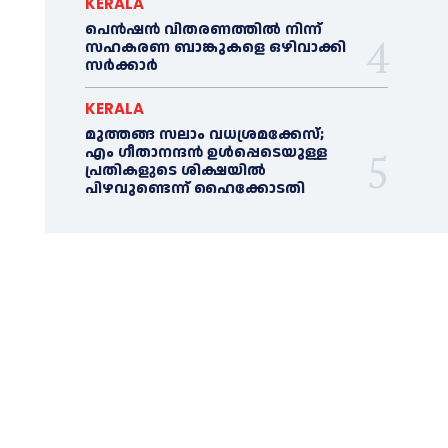
KERALA
പെൻഷൻ വിതരണത്തില്‍ നിന്ന്
സഹകരണ ബാങ്കുകളെ ഒഴിവാക്കി
സര്‍ക്കാര്‍
KERALA
മുത്തങ്ങ സലാം വധശ്രമക്കേസ്;
എം ഗീതാനന്ദൻ ഉള്‍പ്പെടെയുള്ള
പ്രതികളുടെ ശിക്ഷയില്‍
പിഴവുണ്ടെന്ന് ഹൈക്കോടതി