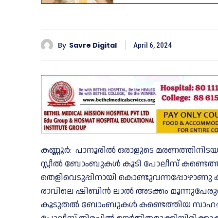
By
Savre Digital
April 6, 2024
കണ്ണൂര്‍: പാനൂരില്‍ ഒരാളുടെ മരണത്തിനിടയ
സ്റ്റീല്‍ ബോംബുകള്‍ കൂടി പോലീസ് കണ്ടെത്
തെളിവെടുപ്പിനായി കൊണ്ടുവന്നപ്പോഴാണു 
രാവിലെ ഷിബിന്‍ ലാല്‍ അടക്കം മൂന്നുപേരുടെ
കൂടുതല്‍ ബോംബുകള്‍ കണ്ടെത്തിയ സാഹചര്