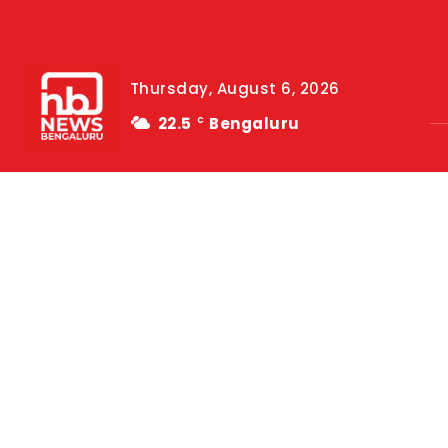
Thursday, August 6, 2026
22.5
Bengaluru
C