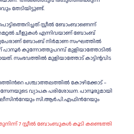
കയാണ്. തിരഞ്ഞെടുപ്പ് അടുത്തിരിക്കുന്ന
തേടിയിട്ടുണ്ട്.
ിത്തെറിച്ചത് സ്റ്റീൽ ബോംബാണെന്ന്
ില്ല്, മെറ്റൽ ചീളുകൾ എന്നിവയാണ് ബോംബ്
്തുപേരാണ് ബോംബ് നിർമാണ സംഘത്തിൽ
 പാനൂര്‍ കുന്നോത്തുപറമ്പ് മുളിയാത്തോടില്‍
. സംഭവത്തില്‍ മുളിയാത്തോട് കാട്ടിന്റവിട
്‍റെ പശ്ചാത്തലത്തില്‍ കോഴിക്കോട് –
രക്ഷാസേനയുടെ വ്യാപക പരിശോധന. പാനൂരുമായി
ോലീസിന്‍റേയും സി.ആർ.പി.എഫിന്‍റേയും
നിന്ന് 7 സ്റ്റീൽ ബോംബുകൾ കൂടി കണ്ടെത്തി