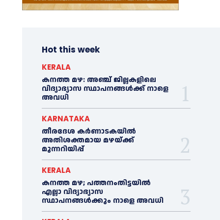
Hot this week
KERALA
കനത്ത മഴ: അഞ്ച് ജില്ലകളിലെ
വിദ്യാഭ്യാസ സ്ഥാപനങ്ങൾക്ക് നാളെ
അവധി
KARNATAKA
തീരദേശ കർണാടകയിൽ
അതിശക്തമായ മഴയ്ക്ക്
മുന്നറിയിപ്പ്
KERALA
കനത്ത മഴ; പത്തനംതിട്ടയില്‍
എല്ലാ വിദ്യാഭ്യാസ
സ്ഥാപനങ്ങള്‍ക്കും നാളെ അവധി