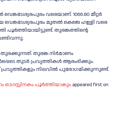
 വെങ്കടേശ്വരപുരം വരെയാണ്. 1066.80 മീറ്റർ
ടമായ വെങ്കടേശ്വരപുരം മുതൽ കെജെ ഹള്ളി വരെ
്തി പൂർത്തിയായിട്ടുണ്ട്. തുരങ്കത്തിന്റെ
ണ്ടിവന്നു.
 തുരക്കുന്നത്. തുരങ്ക നിർമാണം
പ്പെടെ തുടർ പ്രവൃത്തികൾ ആരംഭിക്കും.
 പ്രവൃത്തികളും നിലവിൽ പുരോഗമിക്കുന്നുണ്ട്.
ണം ഓഗസ്റ്റിനകം പൂർത്തിയാകും
appeared first on