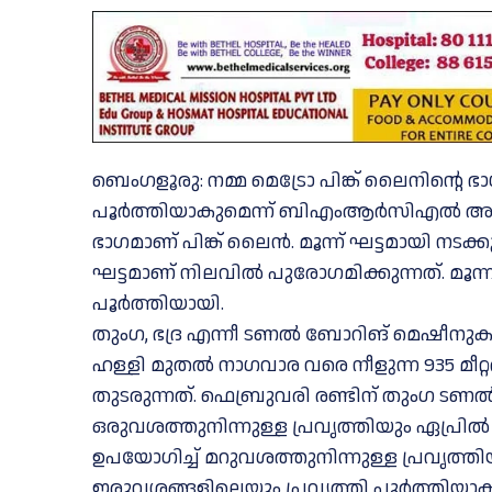
ബെംഗളൂരു: നമ്മ മെട്രോ പിങ്ക് ലൈനിന്റെ 
പൂർത്തിയാകുമെന്ന് ബിഎംആർസിഎൽ അറിയിച്
ഭാഗമാണ് പിങ്ക് ലൈൻ. മൂന്ന് ഘട്ടമായി നട
ഘട്ടമാണ് നിലവിൽ പുരോഗമിക്കുന്നത്. മൂന്ന
പൂർത്തിയായി.
തുംഗ, ഭദ്ര എന്നീ ടണൽ ബോറിങ് മെഷീനുക
ഹള്ളി മുതൽ നാഗവാര വരെ നീളുന്ന 935 മീറ്
തുടരുന്നത്. ഫെബ്രുവരി രണ്ടിന് തുംഗ ട
ഒരുവശത്തുനിന്നുള്ള പ്രവൃത്തിയും ഏപ്രി
ഉപയോഗിച്ച് മറുവശത്തുനിന്നുള്ള പ്രവൃത്തിയു
ഇരുവശങ്ങളിലെയും പ്രവൃത്തി പൂർത്തിയാ