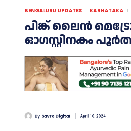
BENGALURU UPDATES
KARNATAKA
പിങ്ക് ലൈൻ മെട്ര
ഓഗസ്റ്റിനകം പൂർത
By
Savre Digital
April 10, 2024