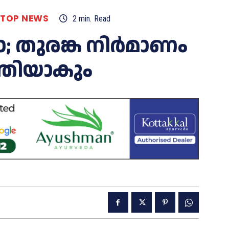
TOP NEWS
2
min.
Read
ോ; തുരങ്ക നിർമാണം
്തിയാകും