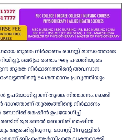
ഭാഗമായ തുരങ്ക നിർമാണം ഓഗസ്റ്റ് മാസത്തോടെ
ചു. മെട്രോ രണ്ടാം ഘട്ട പദ്ധതിയുടെ
ക്കുന്ന തുരങ്ക നിർമാണത്തിൻ്റെ അവസാന
ാംഘട്ടത്തിൻ്റെ 94 ശതമാനം പ്രവൃത്തിയും
ൾ ഉപയോഗിച്ചാണ് തുരങ്ക നിർമാണം. കെജി
റർ ഭാഗത്താണ് തുരങ്കത്തിൻ്റെ നിർമാണം
ണൽ ബോറിങ് മെഷീൻ ഉപയോഗിച്ച്
ൽ രണ്ടിന് ഭദ്ര ടണൽ ബോറിങ് മെഷീൻ
ം ആരംഭിച്ചിരുന്നു. ഓഗസ്റ്റ് 31നുള്ളിൽ
കുമെന്ന് ബിഎംആർസിഎൽ വ്യക്തമാക്കി.