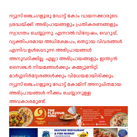
ന്യൂസ് ബെംഗളൂരു ഡോട്ട് കോം വായനക്കാരുടെ
ശ്രദ്ധയ്ക്ക്: അഭിപ്രായങ്ങളും പ്രതികരണങ്ങളും
സ്വാഗതം ചെയ്യുന്നു. എന്നാൽ വിദ്വേഷം, വെറുപ്പ്,
വ്യക്തിപരമായ അധിക്ഷേപം, തെറ്റായ വിവരങ്ങൾ
എന്നിവ ഉൾപ്പെടുന്ന അഭിപ്രായങ്ങൾ
അനുവദിക്കില്ല. എല്ലാ അഭിപ്രായങ്ങളും ഇന്ത്യൻ
സൈബർ നിയമങ്ങൾക്കും കമ്മ്യൂണിറ്റി
മാർഗ്ഗനിർദ്ദേശങ്ങൾക്കും വിധേയമായിരിക്കും.
ന്യൂസ് ബെംഗളൂരു ഡോട്ട് കോമിന് അനുചിതമായ
അഭിപ്രായങ്ങൾ നീക്കം ചെയ്യാനുള്ള
അവകാശമുണ്ട്.