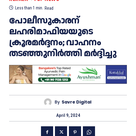
Less than 1
min.
Read
പോലീസുകാരന്
ലഹരിമാഫിയയുടെ
ക്രൂരമര്‍ദ്ദനം; വാഹനം
തടഞ്ഞുനിര്‍ത്തി മര്‍ദ്ദിച്ചു
By
Savre Digital
April 9, 2024