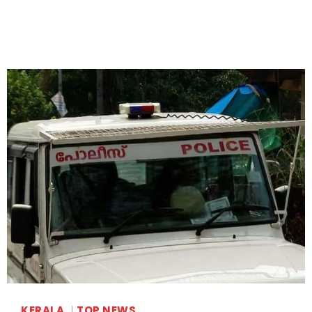
KERALA
TOP NEWS