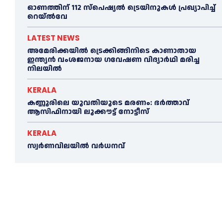
ഓണത്തിന് 112 സ്പെഷ്യല്‍ ട്രെയിനുകള്‍ പ്രഖ്യാപിച്ച്‌
റെയ്ല്‍വേ
LATEST NEWS
അമേരിക്കയില്‍ ട്രെക്കിങ്ങിനിടെ കാണാതായ
ഇന്ത്യൻ വംശജനായ ഗവേഷണ വിദ്യാര്‍ഥി മരിച്ച
നിലയില്‍
KERALA
കണ്ണൂരിലെ യുവതിയുടെ മരണം: ഭര്‍ത്താവ്
ആസിഫിനായി ലുക്കൗട്ട് നോട്ടീസ്
KERALA
സ്വർണവിലയിൽ വർധനവ്