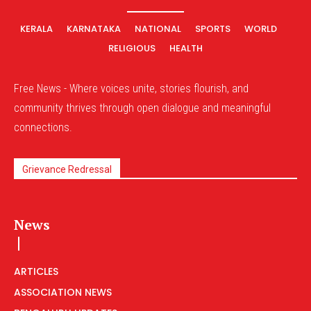
KERALA
KARNATAKA
NATIONAL
SPORTS
WORLD
RELIGIOUS
HEALTH
Free News - Where voices unite, stories flourish, and
community thrives through open dialogue and meaningful
connections.
Grievance Redressal
News
ARTICLES
ASSOCIATION NEWS