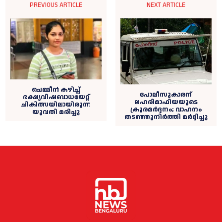
PREVIOUS ARTICLE
NEXT ARTICLE
ചെമ്മീൻ കഴിച്ച്‌
പോലീസുകാരന്
ഭക്ഷ്യവിഷബാധയേറ്റ്
ലഹരിമാഫിയയുടെ
ചികിത്സയിലായിരുന്ന
ക്രൂരമര്‍ദ്ദനം; വാഹനം
യുവതി മരിച്ചു
തടഞ്ഞുനിര്‍ത്തി മര്‍ദ്ദിച്ചു