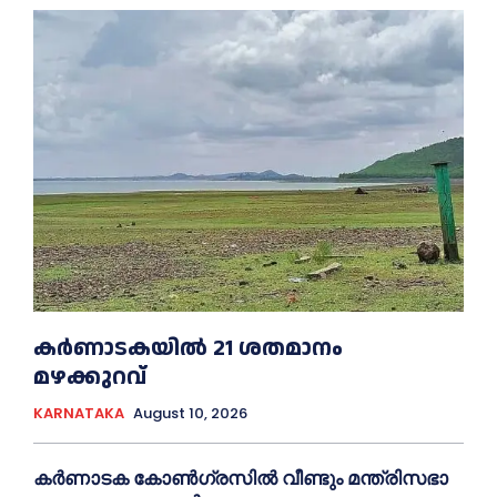
കർണാടകയിൽ 21 ശതമാനം
മഴക്കുറവ്
KARNATAKA
August 10, 2026
കർണാടക കോൺഗ്രസിൽ വീണ്ടും മന്ത്രിസഭാ