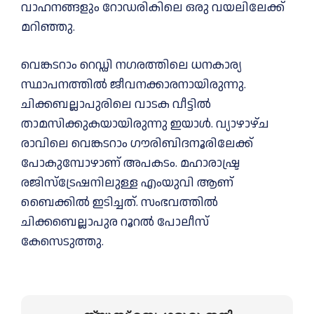
വാഹനങ്ങളും റോഡരികിലെ ഒരു വയലിലേക്ക്
മറിഞ്ഞു.
വെങ്കടറാം റെഡ്ഡി നഗരത്തിലെ ധനകാര്യ
സ്ഥാപനത്തിൽ ജീവനക്കാരനായിരുന്നു.
ചിക്കബല്ലാപുരിലെ വാടക വീട്ടിൽ
താമസിക്കുകയായിരുന്നു ഇയാൾ. വ്യാഴാഴ്ച
രാവിലെ വെങ്കടറാം ഗൗരിബിദനൂരിലേക്ക്
പോകുമ്പോഴാണ് അപകടം. മഹാരാഷ്ട്ര
രജിസ്ട്രേഷനിലുള്ള എംയുവി ആണ്
ബൈക്കിൽ ഇടിച്ചത്. സംഭവത്തിൽ
ചിക്കബെല്ലാപുര റൂറൽ പോലീസ്
കേസെടുത്തു.