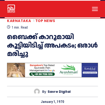
KARNATAKA
TOP NEWS
1
min.
Read
ബൈക്ക് കാറുമായി
കൂട്ടിയിടിച്ച് അപകടം; ഒരാൾ
മരിച്ചു
By
Savre Digital
January 1, 1970