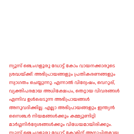
ന്യൂസ് ബെംഗളൂരു ഡോട്ട് കോം വായനക്കാരുടെ
ശ്രദ്ധയ്ക്ക്: അഭിപ്രായങ്ങളും പ്രതികരണങ്ങളും
സ്വാഗതം ചെയ്യുന്നു. എന്നാൽ വിദ്വേഷം, വെറുപ്പ്,
വ്യക്തിപരമായ അധിക്ഷേപം, തെറ്റായ വിവരങ്ങൾ
എന്നിവ ഉൾപ്പെടുന്ന അഭിപ്രായങ്ങൾ
അനുവദിക്കില്ല. എല്ലാ അഭിപ്രായങ്ങളും ഇന്ത്യൻ
സൈബർ നിയമങ്ങൾക്കും കമ്മ്യൂണിറ്റി
മാർഗ്ഗനിർദ്ദേശങ്ങൾക്കും വിധേയമായിരിക്കും.
ന്യൂസ് ബെംഗളൂരു ഡോട്ട് കോമിന് അനുചിതമായ