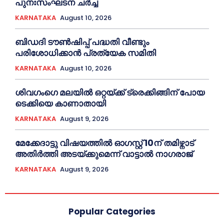
പുനഃസംഘടന ചർച്ച
KARNATAKA
August 10, 2026
ബിഡദി ടൗൺഷിപ്പ് പദ്ധതി വീണ്ടും
പരിശോധിക്കാൻ പ്രത്യേക സമിതി
KARNATAKA
August 10, 2026
ശിവഗംഗെ മലയിൽ ഒറ്റയ്ക്ക് ട്രെക്കിങ്ങിന് പോയ
ടെക്കിയെ കാണാതായി
KARNATAKA
August 9, 2026
മേക്കേദാട്ടു വിഷയത്തിൽ ഓഗസ്റ്റ് 10ന് തമിഴ്നാട്
അതിർത്തി അടയ്ക്കുമെന്ന് വാട്ടാൽ നാഗരാജ്
KARNATAKA
August 9, 2026
Popular Categories