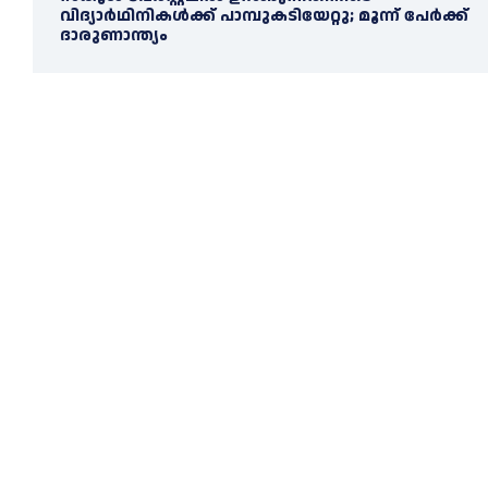
വിദ്യാർഥിനികൾക്ക് പാമ്പുകടിയേറ്റു; മൂന്ന് പേര്‍ക്ക്
ദാരുണാന്ത്യം