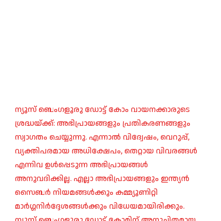
ന്യൂസ് ബെംഗളൂരു ഡോട്ട് കോം വായനക്കാരുടെ
ശ്രദ്ധയ്ക്ക്: അഭിപ്രായങ്ങളും പ്രതികരണങ്ങളും
സ്വാഗതം ചെയ്യുന്നു. എന്നാൽ വിദ്വേഷം, വെറുപ്പ്,
വ്യക്തിപരമായ അധിക്ഷേപം, തെറ്റായ വിവരങ്ങൾ
എന്നിവ ഉൾപ്പെടുന്ന അഭിപ്രായങ്ങൾ
അനുവദിക്കില്ല. എല്ലാ അഭിപ്രായങ്ങളും ഇന്ത്യൻ
സൈബർ നിയമങ്ങൾക്കും കമ്മ്യൂണിറ്റി
മാർഗ്ഗനിർദ്ദേശങ്ങൾക്കും വിധേയമായിരിക്കും.
ന്യൂസ് ബെംഗളൂരു ഡോട്ട് കോമിന് അനുചിതമായ