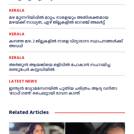
KERALA
മഴ മുന്നറിയിപ്പിൽ മാറ്റം; നാളെയും അതിശക്തമായ
മഴയ്ക്ക് സാധ്യത, ഏഴ് ജില്ലകളിൽ ഓറഞ്ച് അലർട്ട്
KERALA
കനത്ത മഴ; 2 ജില്ലകളില്‍ നാളെ വിദ്യാഭാസ സ്ഥാപനങ്ങള്‍ക്ക്
അവധി
KERALA
അര്‍ജുന്‍ ആയങ്കിയെ ഒളിവില്‍ പോകാന്‍ സഹായിച്ച
രണ്ടുപേര്‍ കസ്റ്റഡിയില്‍
LATEST NEWS
ഇന്ത്യൻ വ്യോമസേനയില്‍ പുതിയ ചരിത്രം; ആദ്യ വനിതാ
‘ടോപ്പ് ഗണ്‍’ പൈലറ്റായി ഭാവന കാന്ത്
Related Articles