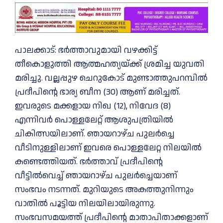
പാലക്കാട്: ഭർത്താവുമായി വഴക്കിട്ട്
തീകൊളുത്തി ആത്മഹത്യയ്‌ക്ക് ശ്രമിച്ച യുവതി
മരിച്ചു. വല്ലപ്പുഴ ചെറുകോട് മുണ്ടാത്തുപറമ്പിൽ
പ്രദീപിന്റെ ഭാര്യ ബീന (30) ആണ് മരിച്ചത്.
ഇവരുടെ മക്കളായ നിഖ (12), നിവേദ (8)
എന്നിവർ പൊള്ളലേറ്റ് ആശുപത്രിയിൽ
ചികിത്സയിലാണ്. ഞായറാഴ്ച പുലർച്ചെ
വീടിനുള്ളിലാണ് ഇവരെ പൊള്ളലേറ്റ നിലയിൽ
കണ്ടെത്തിയത്. ഭര്‍ത്താവ് പ്രദീപിന്റെ
വീട്ടില്‍വെച്ച് ഞായറാഴ്ച പുലര്‍ച്ചെയാണ്
സംഭവം നടന്നത്. മുറിയുടെ അകത്തുനിന്നും
വാതില്‍ പൂട്ടിയ നിലയിലായിരുന്നു.
സംഭവസമയത്ത് പ്രദീപിന്റെ മാതാപിതാക്കളാണ്