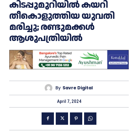
കിടപ്പുമുറിയിൽ കയറി
തീകൊളുത്തിയ യുവതി
മരിച്ചു; രണ്ടുമക്കള്‍
ആശുപത്രിയില്‍
By
Savre Digital
April 7, 2024