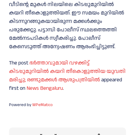
വീടിന്റെ മുകൾ നിലയിലെ കിടപ്പുമുറിയിൽ
കയറി തീകൊളുത്തിയത്. ഈ സമയം മുറിയിൽ
കിടന്നുറങ്ങുകയായിരുന്ന മക്കൾക്കും
പരുക്കേറ്റു. പട്ടാമ്പി പോലീസ് സ്ഥലത്തെത്തി
മേല്‍നടപടികള്‍ സ്വീകരിച്ചു. പോലീസ്
കേസെടുത്ത് അന്വേഷണം ആരംഭിച്ചിട്ടുണ്ട്.
The post
ഭർത്താവുമായി വഴക്കിട്ട്
കിടപ്പുമുറിയിൽ കയറി തീകൊളുത്തിയ യുവതി
മരിച്ചു; രണ്ടുമക്കള്‍ ആശുപത്രിയില്‍
appeared
first on
News Bengaluru
.
Powered by
WPeMatico