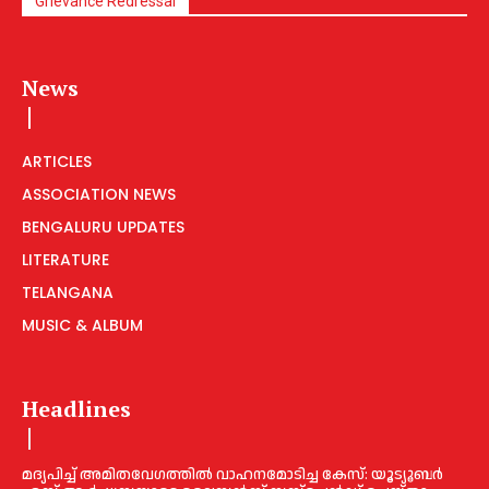
Grievance Redressal
News
ARTICLES
ASSOCIATION NEWS
BENGALURU UPDATES
LITERATURE
TELANGANA
MUSIC & ALBUM
Headlines
മദ്യപിച്ച് അമിതവേഗത്തിൽ വാഹനമോടിച്ച കേസ്: യൂട്യൂബർ