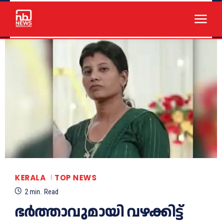
KERALA
TOP NEWS
2
min.
Read
ഭർത്താവുമായി വഴക്കിട്ട്