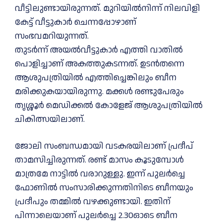
വീട്ടിലുണ്ടായിരുന്നത്. മുറിയില്‍നിന്ന് നിലവിളി
കേട്ട് വീട്ടുകാര്‍ ചെന്നപ്പോഴാണ്
സംഭവമറിയുന്നത്.
തുടര്‍ന്ന് അയല്‍വീട്ടുകാര്‍ എത്തി വാതില്‍
പൊളിച്ചാണ് അകത്തുകടന്നത്. ഉടന്‍തന്നെ
ആശുപത്രിയില്‍ എത്തിച്ചെങ്കിലും ബീന
മരിക്കുകയായിരുന്നു. മക്കള്‍ രണ്ടുപേരും
തൃശ്ശൂര്‍ മെഡിക്കല്‍ കോളേജ് ആശുപത്രിയില്‍
ചികിത്സയിലാണ്.
ജോലി സംബന്ധമായി വടകരയിലാണ് പ്രദീപ്
താമസിച്ചിരുന്നത്. രണ്ട് മാസം കൂടുമ്പോൾ
മാത്രമേ നാട്ടിൽ വരാറുള്ളു. ഇന്ന് പുലർച്ചെ
ഫോണിൽ സംസാരിക്കുന്നതിനിടെ ബീനയും
പ്രദീപും തമ്മിൽ വഴക്കുണ്ടായി. ഇതിന്
പിന്നാലെയാണ് പുലർച്ചെ 2.30ഓടെ ബീന