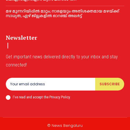
മഴ മുന്നറിയിപ്പിൽ മാറ്റം; നാളെയും അതിശക്തമായ മഴയ്ക്ക്
സാധ്യത, ഏഴ് ജില്ലകളിൽ ഓറഞ്ച് അലർട്ട്
Newsletter
Get important news delivered directly to your inbox and stay
connected!
SUBSCRIBE
I've read and accept the Privacy Policy.
© News Bengaluru