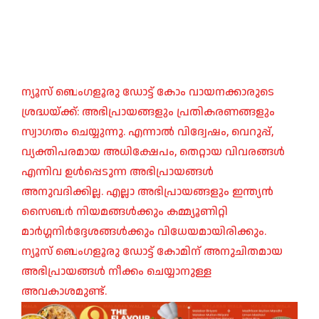
ന്യൂസ് ബെംഗളൂരു ഡോട്ട് കോം വായനക്കാരുടെ
ശ്രദ്ധയ്ക്ക്: അഭിപ്രായങ്ങളും പ്രതികരണങ്ങളും
സ്വാഗതം ചെയ്യുന്നു. എന്നാൽ വിദ്വേഷം, വെറുപ്പ്,
വ്യക്തിപരമായ അധിക്ഷേപം, തെറ്റായ വിവരങ്ങൾ
എന്നിവ ഉൾപ്പെടുന്ന അഭിപ്രായങ്ങൾ
അനുവദിക്കില്ല. എല്ലാ അഭിപ്രായങ്ങളും ഇന്ത്യൻ
സൈബർ നിയമങ്ങൾക്കും കമ്മ്യൂണിറ്റി
മാർഗ്ഗനിർദ്ദേശങ്ങൾക്കും വിധേയമായിരിക്കും.
ന്യൂസ് ബെംഗളൂരു ഡോട്ട് കോമിന് അനുചിതമായ
അഭിപ്രായങ്ങൾ നീക്കം ചെയ്യാനുള്ള
അവകാശമുണ്ട്.