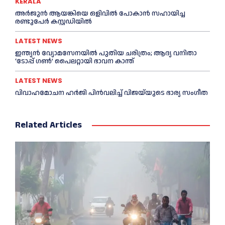
KERALA
അര്‍ജുന്‍ ആയങ്കിയെ ഒളിവില്‍ പോകാന്‍ സഹായിച്ച
രണ്ടുപേര്‍ കസ്റ്റഡിയില്‍
LATEST NEWS
ഇന്ത്യൻ വ്യോമസേനയില്‍ പുതിയ ചരിത്രം; ആദ്യ വനിതാ
‘ടോപ്പ് ഗണ്‍’ പൈലറ്റായി ഭാവന കാന്ത്
LATEST NEWS
വിവാഹമോചന ഹര്‍ജി പിൻവലിച്ച്‌ വിജയ്‌യുടെ ഭാര്യ സംഗീത
Related Articles