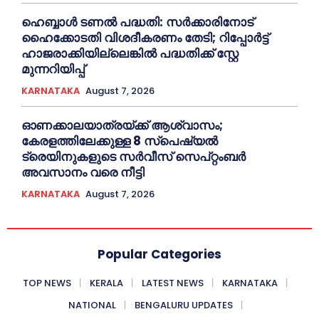
ഹെബ്ബാൾ ടണൽ പദ്ധതി: സർക്കാരിനോട്
ഹൈക്കോടതി വിശദീകരണം തേടി; റിപ്പോർട്ട്
ഹാജരാക്കിയില്ലെങ്കിൽ പദ്ധതിക്ക് സ്റ്റേ
മുന്നറിയിപ്പ്
KARNATAKA
August 7, 2026
ഓണക്കാലയാത്രയ്ക്ക് ആശ്വാസം;
കേരളത്തിലേക്കുള്ള 8 സ്പെഷ്യൽ
ട്രെയിനുകളുടെ സർവീസ് സെപ്റ്റംബർ
അവസാനം വരെ നീട്ടി
KARNATAKA
August 7, 2026
Popular Categories
TOP NEWS
KERALA
LATEST NEWS
KARNATAKA
NATIONAL
BENGALURU UPDATES