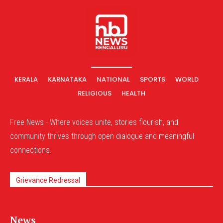
KERALA
KARNATAKA
NATIONAL
SPORTS
WORLD
RELIGIOUS
HEALTH
Free News - Where voices unite, stories flourish, and
community thrives through open dialogue and meaningful
connections.
Grievance Redressal
News