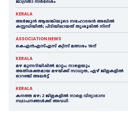
ജാഗ്രതാ നിർദേശം
KERALA
അര്‍ജുന്‍ ആയങ്കിയുടെ സഹോദരന്‍ അഖില്‍
കസ്റ്റഡിയില്‍; പിടിയിലായത് തൃശൂരില്‍ നിന്ന്
ASSOCIATION NEWS
കെഎൻഎസ്എസ് ക്വിസ് മത്സരം 16ന്
KERALA
മഴ മുന്നറിയിപ്പിൽ മാറ്റം; നാളെയും
അതിശക്തമായ മഴയ്ക്ക് സാധ്യത, ഏഴ് ജില്ലകളിൽ
ഓറഞ്ച് അലർട്ട്
KERALA
കനത്ത മഴ; 2 ജില്ലകളില്‍ നാളെ വിദ്യാഭാസ
സ്ഥാപനങ്ങള്‍ക്ക് അവധി