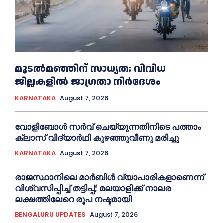
മൂടൽമഞ്ഞിന് സാധ്യത; വിവിധ
ജില്ലകളിൽ ജാഗ്രതാ നിർദേശം
KARNATAKA
August 7, 2026
വോളിബോൾ സർവ് ചെയ്യുന്നതിനിടെ പത്താം
ക്ലാസ് വിദ്യാർഥി കുഴഞ്ഞുവീണു മരിച്ചു
KARNATAKA
August 7, 2026
രാജസ്ഥാനിലെ മാർബിൾ വ്യാപാരികളാണെന്ന്
വിശ്വസിപ്പിച്ച് തട്ടിപ്പ്; മലയാളിക്ക് നാലര
ലക്ഷത്തിലേറെ രൂപ നഷ്ടമായി
BENGALURU UPDATES
August 7, 2026