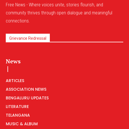
Free News - Where voices unite, stories flourish, and
community thrives through open dialogue and meaningful
connections.
Grievance Redressal
News
ARTICLES
ASSOCIATION NEWS
BENGALURU UPDATES
LITERATURE
TELANGANA
MUSIC & ALBUM