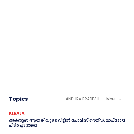
Topics
ANDHRA PRADESH
More
KERALA
അര്‍ജുൻ ആയങ്കിയുടെ വീട്ടില്‍ പോലീസ് റെയ്ഡ്; ലാപ്ടോപ്പ്
പിടിച്ചെടുത്തു