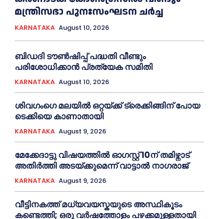
മന്ത്രിസഭാ പുനഃസംഘടന ചർച്ച
KARNATAKA
August 10, 2026
ബിഡദി ടൗൺഷിപ്പ് പദ്ധതി വീണ്ടും
പരിശോധിക്കാൻ പ്രത്യേക സമിതി
KARNATAKA
August 10, 2026
ശിവഗംഗെ മലയിൽ ഒറ്റയ്ക്ക് ട്രെക്കിങ്ങിന് പോയ
ടെക്കിയെ കാണാതായി
KARNATAKA
August 9, 2026
മേക്കേദാട്ടു വിഷയത്തിൽ ഓഗസ്റ്റ് 10ന് തമിഴ്നാട്
അതിർത്തി അടയ്ക്കുമെന്ന് വാട്ടാൽ നാഗരാജ്
KARNATAKA
August 9, 2026
വീട്ടിനകത്ത് മധ്യവയസ്കയുടെ അസ്ഥികൂടം
കണ്ടെത്തി; ഒരു വര്‍ഷത്തോളം പഴക്കമുള്ളതായി