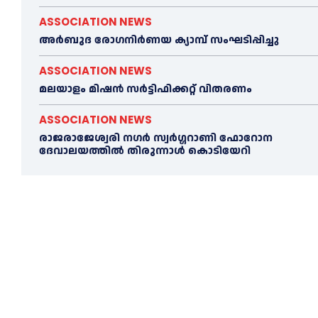
ASSOCIATION NEWS
അര്‍ബുദ രോഗനിര്‍ണയ ക്യാമ്പ് സംഘടിപ്പിച്ചു
ASSOCIATION NEWS
മലയാളം മിഷൻ സർട്ടിഫിക്കറ്റ് വിതരണം
ASSOCIATION NEWS
രാജരാജേശ്വരി നഗർ സ്വർഗ്ഗറാണി ഫോറോന
ദേവാലയത്തിൽ തിരുന്നാൾ കൊടിയേറി