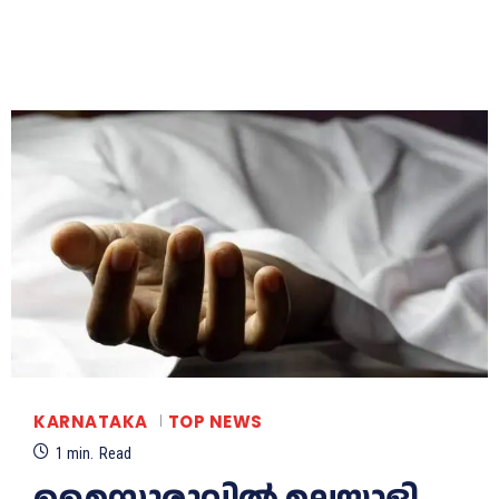
KARNATAKA
TOP NEWS
1
min.
Read
മൈസൂരുവില്‍ മലയാളി