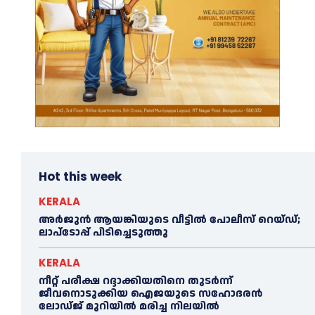
Hot this week
KERALA
അര്‍ജുൻ ആയങ്കിയുടെ വീട്ടില്‍ പോലീസ് റെയ്ഡ്;
ലാപ്ടോപ്പ് പിടിച്ചെടുത്തു
KERALA
നീറ്റ് പരീക്ഷ റദ്ദാക്കിയതിനെ തുടര്‍ന്ന്
ജീവനൊടുക്കിയ ഐജയുടെ സഹോദരന്‍
ലോഡ്ജ് മുറിയില്‍ മരിച്ച നിലയില്‍