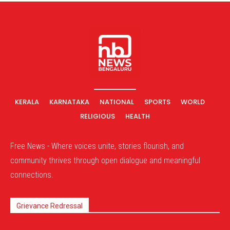
KERALA
KARNATAKA
NATIONAL
SPORTS
WORLD
RELIGIOUS
HEALTH
Free News - Where voices unite, stories flourish, and
community thrives through open dialogue and meaningful
connections.
Grievance Redressal