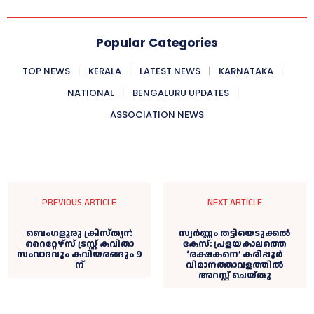
Popular Categories
TOP NEWS
KERALA
LATEST NEWS
KARNATAKA
NATIONAL
BENGALURU UPDATES
ASSOCIATION NEWS
PREVIOUS ARTICLE
NEXT ARTICLE
ബെംഗളൂരു ക്രിസ്ത്യൻ
സ്വർണ്ണം തട്ടിയെടുക്കൽ
റൈറ്റേഴ്‌സ് ട്രസ്റ്റ് കവിതാ
കേസ്: പ്രളയകാലത്തെ
സംവാദവും കവിയരങ്ങും 9
‘രക്ഷകനെ’ കരിപ്പൂർ
ന്
വിമാനത്താവളത്തിൽ
അറസ്റ്റ് ചെയ്തു