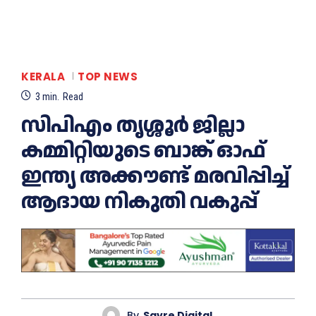
KERALA
TOP NEWS
3
min.
Read
സിപിഎം തൃശ്ശൂര്‍ ജില്ലാ
കമ്മിറ്റിയുടെ ബാങ്ക് ഓഫ്
ഇന്ത്യ അക്കൗണ്ട് മരവിപ്പിച്ച്
ആദായ നികുതി വകുപ്പ്
By
Savre Digital