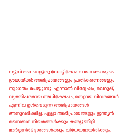
ന്യൂസ് ബെംഗളൂരു ഡോട്ട് കോം വായനക്കാരുടെ
ശ്രദ്ധയ്ക്ക്: അഭിപ്രായങ്ങളും പ്രതികരണങ്ങളും
സ്വാഗതം ചെയ്യുന്നു. എന്നാൽ വിദ്വേഷം, വെറുപ്പ്,
വ്യക്തിപരമായ അധിക്ഷേപം, തെറ്റായ വിവരങ്ങൾ
എന്നിവ ഉൾപ്പെടുന്ന അഭിപ്രായങ്ങൾ
അനുവദിക്കില്ല. എല്ലാ അഭിപ്രായങ്ങളും ഇന്ത്യൻ
സൈബർ നിയമങ്ങൾക്കും കമ്മ്യൂണിറ്റി
മാർഗ്ഗനിർദ്ദേശങ്ങൾക്കും വിധേയമായിരിക്കും.