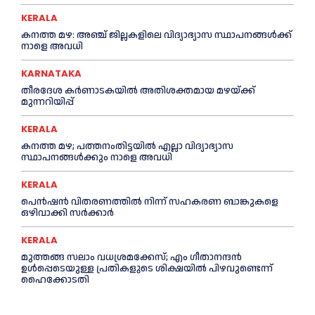
KERALA
കനത്ത മഴ: അഞ്ച് ജില്ലകളിലെ വിദ്യാഭ്യാസ സ്ഥാപനങ്ങൾക്ക്
നാളെ അവധി
KARNATAKA
തീരദേശ കർണാടകയിൽ അതിശക്തമായ മഴയ്ക്ക്
മുന്നറിയിപ്പ്
KERALA
കനത്ത മഴ; പത്തനംതിട്ടയില്‍ എല്ലാ വിദ്യാഭ്യാസ
സ്ഥാപനങ്ങള്‍ക്കും നാളെ അവധി
KERALA
പെൻഷൻ വിതരണത്തില്‍ നിന്ന് സഹകരണ ബാങ്കുകളെ
ഒഴിവാക്കി സര്‍ക്കാര്‍
KERALA
മുത്തങ്ങ സലാം വധശ്രമക്കേസ്; എം ഗീതാനന്ദൻ
ഉള്‍പ്പെടെയുള്ള പ്രതികളുടെ ശിക്ഷയില്‍ പിഴവുണ്ടെന്ന്
ഹൈക്കോടതി