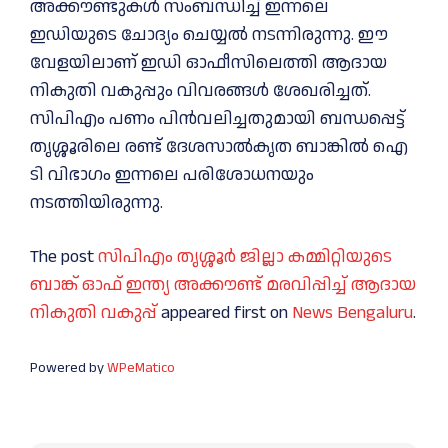
അക്കൗണ്ടുകള്‍ സംബന്ധിച്ച് ഇന്നലെ
ഇഡിയുടെ ചോദ്യം ചെയ്യല്‍ നടന്നിരുന്നു. ഈ
വേളയിലാണ് ഇഡി ഓഫീസിലെത്തി ആദായ
നികുതി വകുപ്പും വിവരങ്ങള്‍ ശേഖരിച്ചത്.
സിപിഎം പണം പിന്‍വലിച്ചതുമായി ബന്ധപ്പെട്ട്
തൃശ്ശൂരിലെ രണ്ട് ദേശസാല്‍കൃത ബാങ്കില്‍ ഐ
ടി വിഭാഗം ഇന്നലെ പരിശോധനയും
നടത്തിയിരുന്നു.
The post
സിപിഎം തൃശ്ശൂര്‍ ജില്ലാ കമ്മിറ്റിയുടെ
ബാങ്ക് ഓഫ് ഇന്ത്യ അക്കൗണ്ട് മരവിപ്പിച്ച് ആദായ
നികുതി വകുപ്പ്
appeared first on
News Bengaluru
.
Powered by
WPeMatico