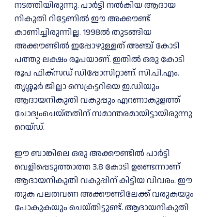
നടത്തിയിരുന്നു. പാര്‍ട്ടി നല്‍കിയ ആദായ
നികുതി റിട്ടേണില്‍ ഈ അക്കൗണ്ട്
കാണിച്ചിരുന്നില്ല. 1998ല്‍ തുടങ്ങിയ
അക്കൗണ്ടില്‍ ഇപ്പോഴുള്ളത് അഞ്ച് കോടി
പത്തു ലക്ഷം രൂപയാണ്. ഇതില്‍ ഒരു കോടി
രൂപ ഫിക്‌സഡ് ഡിപ്പോസിറ്റാണ്. സി.പി.എം.
തൃശ്ശൂര്‍ ജില്ലാ സെക്രട്ടറിയെ ഇ.ഡിയും
ആദായനികുതി വകുപ്പും എറണാകുളത്ത്
ചോദ്യംചെയ്തതിന് സമാന്തരമായിട്ടായിരുന്നു
റെയ്ഡ്.
ഈ ബാങ്കിലെ ഒരു അക്കൗണ്ടില്‍ പാര്‍ട്ടി
വെളിപ്പെടുത്താത്ത 3.8 കോടി ഉണ്ടെന്നാണ്
ആദായനികുതി വകുപ്പിന് കിട്ടിയ വിവരം. ഈ
തുക പലതവണ അക്കൗണ്ടിലേക്ക് വരുകയും
പോകുകയും ചെയ്തിട്ടുണ്ട്. ആദായനികുതി