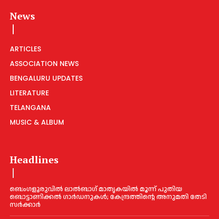
News
ARTICLES
ASSOCIATION NEWS
BENGALURU UPDATES
LITERATURE
TELANGANA
MUSIC & ALBUM
Headlines
ബെംഗളൂരുവിൽ ലാൽബാഗ് മാതൃകയിൽ മൂന്ന് പുതിയ
ബൊട്ടാണിക്കൽ ഗാർഡനുകൾ; കേന്ദ്രത്തിന്റെ അനുമതി തേടി
സർക്കാർ