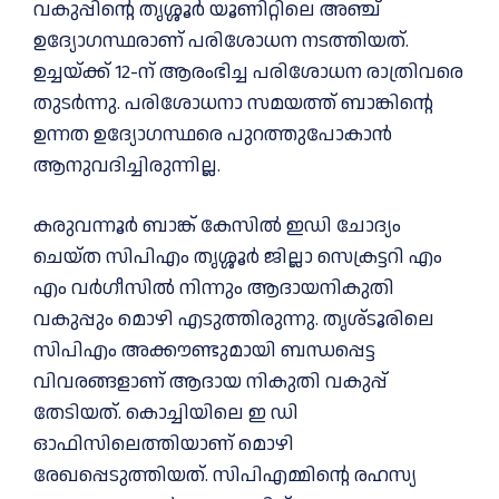
വകുപ്പിന്റെ തൃശ്ശൂര്‍ യൂണിറ്റിലെ അഞ്ച്
ഉദ്യോഗസ്ഥരാണ് പരിശോധന നടത്തിയത്.
ഉച്ചയ്ക്ക് 12-ന് ആരംഭിച്ച പരിശോധന രാത്രിവരെ
തുടര്‍ന്നു. പരിശോധനാ സമയത്ത് ബാങ്കിന്റെ
ഉന്നത ഉദ്യോഗസ്ഥരെ പുറത്തുപോകാന്‍
ആനുവദിച്ചിരുന്നില്ല.
കരുവന്നൂര്‍ ബാങ്ക് കേസില്‍ ഇഡി ചോദ്യം
ചെയ്ത സിപിഎം തൃശ്ശൂര്‍ ജില്ലാ സെക്രട്ടറി എം
എം വര്‍ഗീസില്‍ നിന്നും ആദായനികുതി
വകുപ്പും മൊഴി എടുത്തിരുന്നു. തൃശ്ടൂരിലെ
സിപിഎം അക്കൗണ്ടുമായി ബന്ധപ്പെട്ട
വിവരങ്ങളാണ് ആദായ നികുതി വകുപ്പ്
തേടിയത്. കൊച്ചിയിലെ ഇ ഡി
ഓഫിസിലെത്തിയാണ് മൊഴി
രേഖപ്പെടുത്തിയത്. സിപിഎമ്മിന്റെ രഹസ്യ