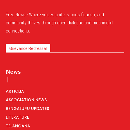
Free News - Where voices unite, stories flourish, and
community thrives through open dialogue and meaningful
connections.
Grievance Redressal
News
ARTICLES
ASSOCIATION NEWS
BENGALURU UPDATES
LITERATURE
TELANGANA