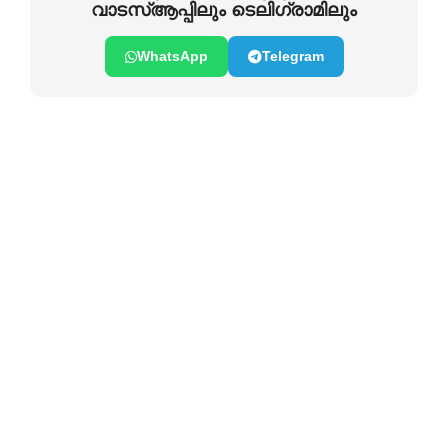
വാടസ്ആപ്പിലും ടെലിഗ്രാമിലും
WhatsApp
Telegram