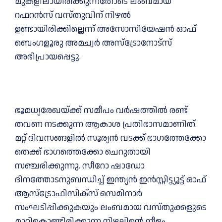
മുകളിലായിരിക്കുന്നതോടെ ലംബമായ
റഫറന്‍സ് വസ്തുവിന് നിഴല്‍
ഉണ്ടായിരിക്കില്ലെന്ന് അസോസിയേഷന്‍ ഓഫ്
ബെംഗളൂരു അമച്വര്‍ അസ്ട്രോനോട്സ്
അഭിപ്രായപ്പെട്ടു.
ഭൂമധ്യരേഖയ്ക്ക് സമീപം വര്‍ഷത്തില്‍ രണ്ട്
തവണ നടക്കുന്ന ആകാശ പ്രതിഭാസമാണിത്.
മറ്റ് ദിവസങ്ങളില്‍ സൂര്യന്‍ വടക്ക് ഭാഗത്തേക്കോ
തെക്ക് ഭാഗത്തെക്കോ ചെറുതായി
സഞ്ചരിക്കുന്നു. സീറോ ഷാഡോ
ദിനത്തോടനുബന്ധിച്ച് ഇന്ത്യന്‍ ഇന്‍സ്റ്റിട്ട്യൂട്ട് ഓഫ്
ആസ്‌ട്രോഫിസിക്‌സ് സെമിനാർ
സംഘടിപ്പിക്കുകയും ലംബമായ വസ്തുക്കളുടെ
മാറികൊണ്ടിരിക്കുന്ന നിഴലിന്റെ നീളം