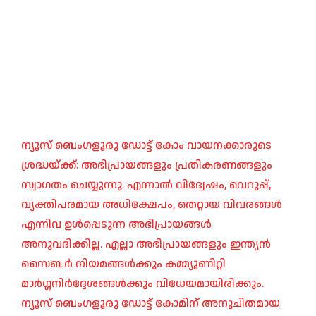
ന്യൂസ് ബെംഗളൂരു ഡോട്ട് കോം വായനക്കാരുടെ
ശ്രദ്ധയ്ക്ക്: അഭിപ്രായങ്ങളും പ്രതികരണങ്ങളും
സ്വാഗതം ചെയ്യുന്നു. എന്നാൽ വിദ്വേഷം, വെറുപ്പ്,
വ്യക്തിപരമായ അധിക്ഷേപം, തെറ്റായ വിവരങ്ങൾ
എന്നിവ ഉൾപ്പെടുന്ന അഭിപ്രായങ്ങൾ
അനുവദിക്കില്ല. എല്ലാ അഭിപ്രായങ്ങളും ഇന്ത്യൻ
സൈബർ നിയമങ്ങൾക്കും കമ്മ്യൂണിറ്റി
മാർഗ്ഗനിർദ്ദേശങ്ങൾക്കും വിധേയമായിരിക്കും.
ന്യൂസ് ബെംഗളൂരു ഡോട്ട് കോമിന് അനുചിതമായ