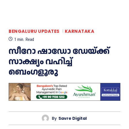
BENGALURU UPDATES
KARNATAKA
1
min.
Read
സീറോ ഷാഡോ ഡേയ്ക്ക്
സാക്ഷ്യം വഹിച്ച്
ബെംഗളൂരു
By
Savre Digital