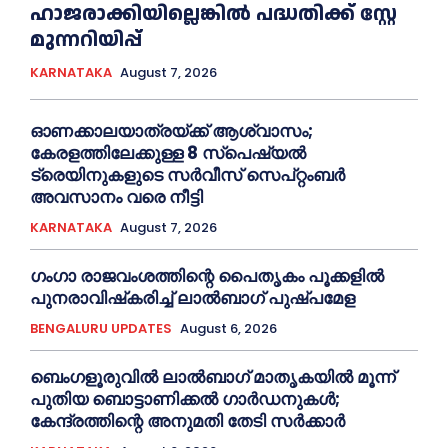
ഹാജരാക്കിയില്ലെങ്കിൽ പദ്ധതിക്ക് സ്റ്റേ
മുന്നറിയിപ്പ്
KARNATAKA
August 7, 2026
ഓണക്കാലയാത്രയ്ക്ക് ആശ്വാസം;
കേരളത്തിലേക്കുള്ള 8 സ്പെഷ്യൽ
ട്രെയിനുകളുടെ സർവീസ് സെപ്റ്റംബർ
അവസാനം വരെ നീട്ടി
KARNATAKA
August 7, 2026
ഗംഗാ രാജവംശത്തിന്റെ പൈതൃകം പൂക്കളിൽ
പുനരാവിഷ്‌കരിച്ച് ലാൽബാഗ് പുഷ്പമേള
BENGALURU UPDATES
August 6, 2026
ബെംഗളൂരുവിൽ ലാൽബാഗ് മാതൃകയിൽ മൂന്ന്
പുതിയ ബൊട്ടാണിക്കൽ ഗാർഡനുകൾ;
കേന്ദ്രത്തിന്റെ അനുമതി തേടി സർക്കാർ