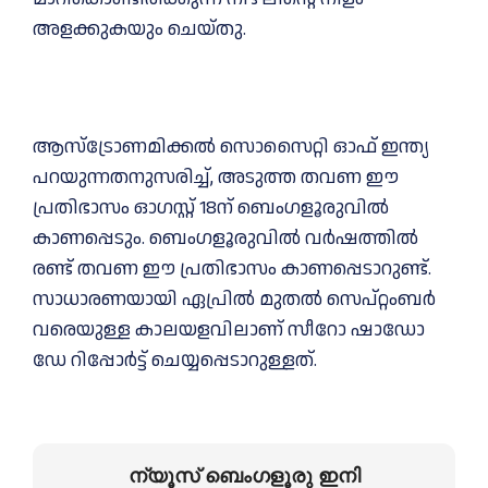
അളക്കുകയും ചെയ്തു.
ആസ്‌ട്രോണമിക്കല്‍ സൊസൈറ്റി ഓഫ് ഇന്ത്യ
പറയുന്നതനുസരിച്ച്, അടുത്ത തവണ ഈ
പ്രതിഭാസം ഓഗസ്റ്റ് 18ന് ബെംഗളൂരുവിൽ
കാണപ്പെടും. ബെംഗളൂരുവിൽ വര്‍ഷത്തില്‍
രണ്ട് തവണ ഈ പ്രതിഭാസം കാണപ്പെടാറുണ്ട്.
സാധാരണയായി ഏപ്രില്‍ മുതൽ സെപ്റ്റംബർ
വരെയുള്ള കാലയളവിലാണ് സീറോ ഷാഡോ
ഡേ റിപ്പോർട്ട്‌ ചെയ്യപ്പെടാറുള്ളത്.
ന്യൂസ് ബെംഗളൂരു ഇനി