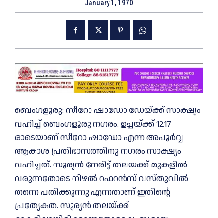
January 1, 1970
ബെംഗളൂരു: സീറോ ഷാഡോ ഡേയ്ക്ക് സാക്ഷ്യം
വഹിച്ച് ബെംഗളൂരു നഗരം. ഉച്ചയ്ക്ക് 12.17
ഓടെയാണ് സീറോ ഷാഡോ എന്ന അപൂര്‍വ്വ
ആകാശ പ്രതിഭാസത്തിനു നഗരം സാക്ഷ്യം
വഹിച്ചത്. സൂര്യന്‍ നേരിട്ട് തലയക്ക് മുകളില്‍
വരുന്നതോടെ നിഴല്‍ റഫറന്‍സ് വസ്തുവില്‍
തന്നെ പതിക്കുന്നു എന്നതാണ് ഇതിന്റെ
പ്രത്യേകത. സുര്യന്‍ തലയ്ക്ക്