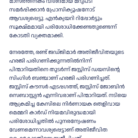
മാസത്തിനകം വിശദമായ മറുപടി
സമര്‍പ്പിക്കാന്‍ പ്രോസിക്യൂഷനോട്
ആവശ്യപ്പെട്ടു. എന്‍ക്വയറി റിപ്പോര്‍ട്ടും
സൂക്ഷ്മമായി പരിശോധിക്കേണ്ടതുണ്ടെന്ന്
കോടതി വ്യക്തമാക്കി.
നേരത്തേ, രണ്ട് ജഡ്ജിമാർ അതിജീവിതയുടെ
ഹരജി പരിഗണിക്കുന്നതിൽനിന്ന്
പിന്മാറിയതിനെ തുടർന്ന് ജസ്റ്റിസ് ഡയസിന്റെ
സിംഗിൾ ബഞ്ചാണ് ഹരജി പരിഗണിച്ചത്.
ജസ്റ്റിസ് കൗസർ എടപ്പഗത്ത്, ജസ്റ്റിസ് ജോബിൻ
സെബാസ്റ്റ്യൻ എന്നിവരാണ് പിന്മാറിയത്. നടിയെ
ആക്രമിച്ച കേസിലെ നിർണായക തെളിവായ
മെമ്മറി കാർഡ് നിയമവിരുദ്ധമായി
പരിശോധിച്ചതിൽ പുനരന്വേഷണം
വേണമെന്നാവശ്യപ്പെട്ടാണ് അതിജീവിത