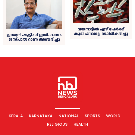
വയനാട്ടില്‍ ഏഴ് പേര്‍ക്ക്
കൂടി ഷിഗെല്ല സ്ഥിരീകരിച്ചു
ഇന്ത്യന്‍ ഷൂട്ടിംഗ് ഇതിഹാസം
ജസ്പാല്‍ റാണ അന്തരിച്ചു
KERALA
KARNATAKA
NATIONAL
SPORTS
WORLD
RELIGIOUS
HEALTH