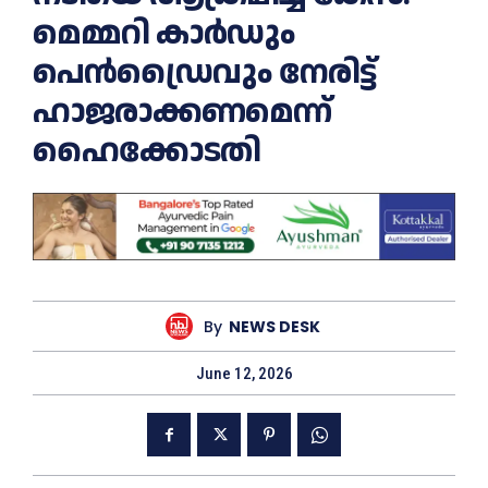
മെമ്മറി കാർഡും
പെൻഡ്രൈവും നേരിട്ട്
ഹാജരാക്കണമെന്ന്
ഹൈക്കോടതി
By
NEWS DESK
June 12, 2026