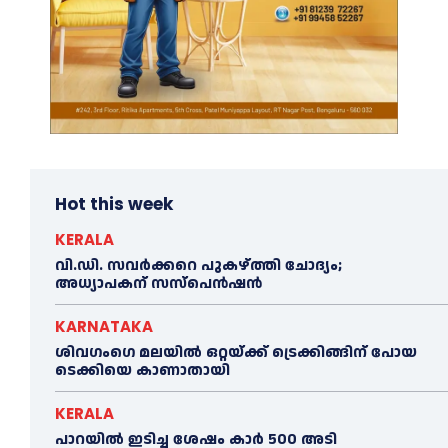
Hot this week
KERALA
വി.ഡി. സവർക്കറെ പുകഴ്ത്തി ചോദ്യം;
അധ്യാപകന് സസ്പെൻഷൻ
KARNATAKA
ശിവഗംഗെ മലയിൽ ഒറ്റയ്ക്ക് ട്രെക്കിങ്ങിന് പോയ
ടെക്കിയെ കാണാതായി
KERALA
പാറയിൽ ഇടിച്ച ശേഷം കാർ 500 അടി