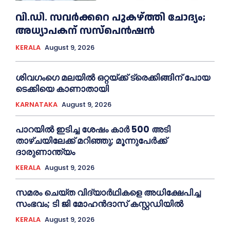
വി.ഡി. സവർക്കറെ പുകഴ്ത്തി ചോദ്യം;
അധ്യാപകന് സസ്പെൻഷൻ
KERALA
August 9, 2026
ശിവഗംഗെ മലയിൽ ഒറ്റയ്ക്ക് ട്രെക്കിങ്ങിന് പോയ
ടെക്കിയെ കാണാതായി
KARNATAKA
August 9, 2026
പാറയിൽ ഇടിച്ച ശേഷം കാർ 500 അടി
താഴ്ചയിലേക്ക് മറിഞ്ഞു; മൂന്നുപേർക്ക്
ദാരുണാന്ത്യം
KERALA
August 9, 2026
സമരം ചെയ്ത വിദ്യാര്‍ഥികളെ അധിക്ഷേപിച്ച
സംഭവം; ടി ജി മോഹന്‍ദാസ് കസ്റ്റഡിയിൽ
KERALA
August 9, 2026