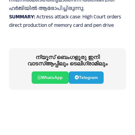
ഹര്‍ജിയിൽ ആരോപിച്ചിരുന്നു.
SUMMARY:
Actress attack case: High Court orders
direct production of memory card and pen drive
ന്യൂസ് ബെംഗളൂരു ഇനി
വാടസ്ആപ്പിലും ടെലിഗ്രാമിലും
WhatsApp
Telegram