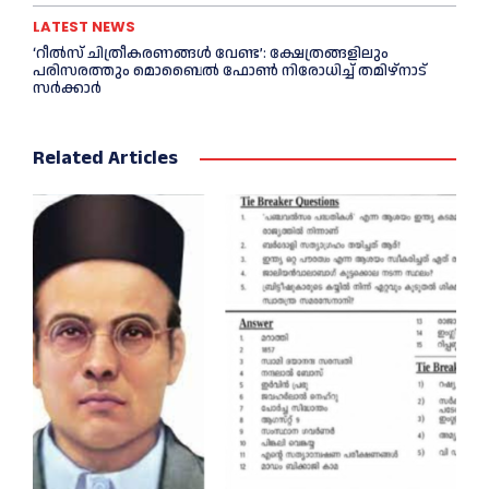
LATEST NEWS
‘റീല്‍സ് ചിത്രീകരണങ്ങള്‍ വേണ്ട’: ക്ഷേത്രങ്ങളിലും
പരിസരത്തും മൊബൈല്‍ ഫോണ്‍ നിരോധിച്ച്‌ തമിഴ്നാട്
സര്‍ക്കാര്‍
Related Articles