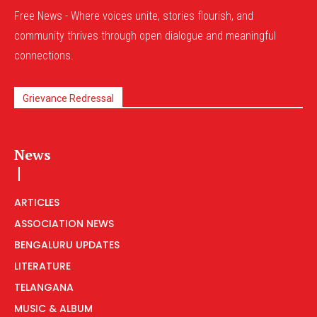
Free News - Where voices unite, stories flourish, and
community thrives through open dialogue and meaningful
connections.
Grievance Redressal
News
ARTICLES
ASSOCIATION NEWS
BENGALURU UPDATES
LITERATURE
TELANGANA
MUSIC & ALBUM