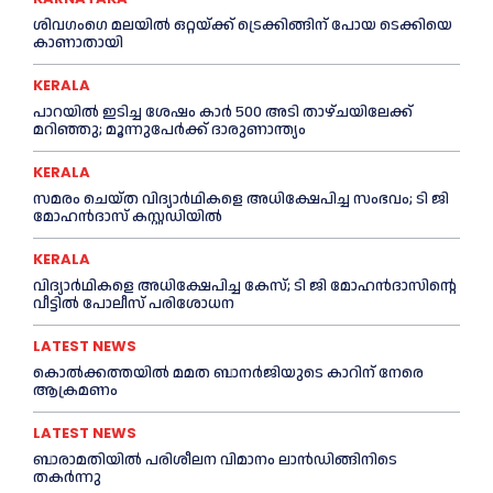
ശിവഗംഗെ മലയിൽ ഒറ്റയ്ക്ക് ട്രെക്കിങ്ങിന് പോയ ടെക്കിയെ
കാണാതായി
KERALA
പാറയിൽ ഇടിച്ച ശേഷം കാർ 500 അടി താഴ്ചയിലേക്ക്
മറിഞ്ഞു; മൂന്നുപേർക്ക് ദാരുണാന്ത്യം
KERALA
സമരം ചെയ്ത വിദ്യാര്‍ഥികളെ അധിക്ഷേപിച്ച സംഭവം; ടി ജി
മോഹന്‍ദാസ് കസ്റ്റഡിയിൽ
KERALA
വിദ്യാര്‍ഥികളെ അധിക്ഷേപിച്ച കേസ്; ടി ജി മോഹന്‍ദാസിന്റെ
വീട്ടില്‍ പോലീസ് പരിശോധന
LATEST NEWS
കൊല്‍ക്കത്തയില്‍ മമത ബാനര്‍ജിയുടെ കാറിന് നേരെ
ആക്രമണം
LATEST NEWS
ബാരാമതിയില്‍ പരിശീലന വിമാനം ലാന്‍ഡിങ്ങിനിടെ
തകര്‍ന്നു