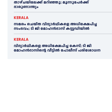
താഴ്ചയിലേക്ക് മറിഞ്ഞു; മൂന്നുപേർക്ക്
ദാരുണാന്ത്യം
KERALA
സമരം ചെയ്ത വിദ്യാര്‍ഥികളെ അധിക്ഷേപിച്ച
സംഭവം; ടി ജി മോഹന്‍ദാസ് കസ്റ്റഡിയിൽ
KERALA
വിദ്യാര്‍ഥികളെ അധിക്ഷേപിച്ച കേസ്; ടി ജി
മോഹന്‍ദാസിന്റെ വീട്ടില്‍ പോലീസ് പരിശോധന