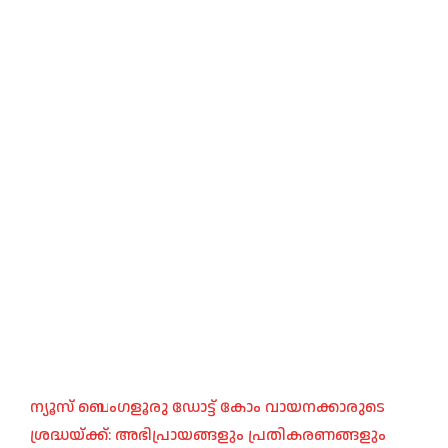
ന്യൂസ് ബെംഗളൂരു ഡോട്ട് കോം വായനക്കാരുടെ
ശ്രദ്ധയ്ക്ക്: അഭിപ്രായങ്ങളും പ്രതികരണങ്ങളും