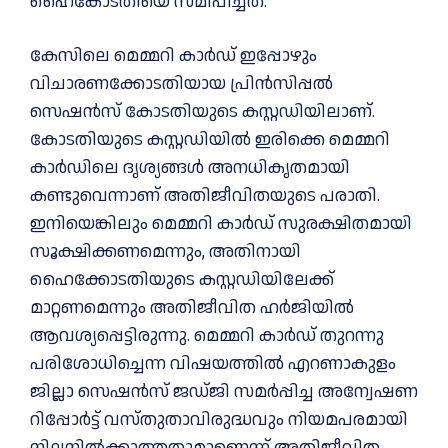
ഹൈകോടതിയെ സമീപിച്ചത്.
കേസിലെ മെമ്മറി കാര്‍ഡ് ഇപ്പോഴും
വിചാരണക്കോടതിയായ പ്രിന്‍സിപ്പല്‍
സെഷന്‍സ് കോടതിയുടെ കസ്റ്റഡിയിലാണ്.
കോടതിയുടെ കസ്റ്റഡിയില്‍ ഇരിക്കെ മെമ്മറി
കാര്‍ഡിലെ ദൃശ്യങ്ങള്‍ അനധികൃതമായി
കണ്ടുവെന്നാണ് അതിജീവിതയുടെ പരാതി.
ഇനിയെങ്കിലും മെമ്മറി കാര്‍ഡ് സുരക്ഷിതമായി
സൂക്ഷിക്കണമെന്നും, അതിനായി
ഹൈക്കോടതിയുടെ കസ്റ്റഡിയിലേക്ക്
മാറ്റണമെന്നും അതിജീവിത ഹര്‍ജിയില്‍
ആവശ്യപ്പെട്ടിരുന്നു. മെമ്മറി കാർഡ് തുറന്നു
പരിശോധിച്ചെന്ന വിഷയത്തിൽ എറണാകുളം
ജില്ലാ സെഷൻസ് ജഡ്ജി സമർപ്പിച്ച അന്വേഷണ
റിപ്പോർട്ട് വസ്തുതാവിരുദ്ധവും നിയമപരമായി
നിലനിൽക്കാത്തതുമാണെന്ന് അതിജീവിത