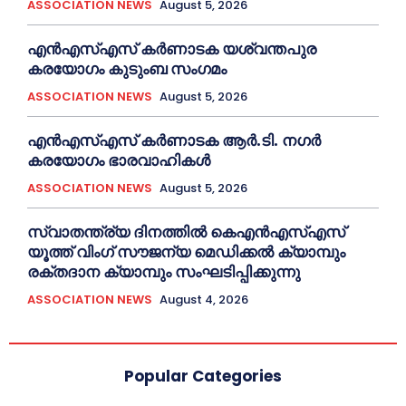
ASSOCIATION NEWS
August 5, 2026
എൻഎസ്എസ് കര്‍ണാടക യശ്വന്തപുര
കരയോഗം കുടുംബ സംഗമം
ASSOCIATION NEWS
August 5, 2026
എൻഎസ്എസ് കര്‍ണാടക ആർ.ടി. നഗർ
കരയോഗം ഭാരവാഹികള്‍
ASSOCIATION NEWS
August 5, 2026
സ്വാതന്ത്ര്യ ദിനത്തിൽ കെഎൻഎസ്എസ്
യൂത്ത് വിംഗ് സൗജന്യ മെഡിക്കൽ ക്യാമ്പും
രക്തദാന ക്യാമ്പും സംഘടിപ്പിക്കുന്നു
ASSOCIATION NEWS
August 4, 2026
Popular Categories