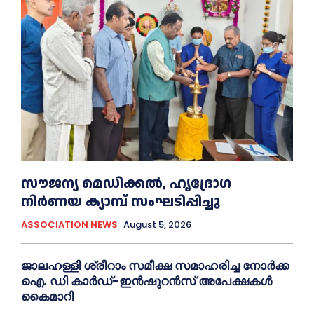
സൗജന്യ മെഡിക്കല്‍, ഹൃദ്രോഗ
നിര്‍ണയ ക്യാമ്പ് സംഘടിപ്പിച്ചു
ASSOCIATION NEWS
August 5, 2026
ജാലഹള്ളി ശ്രീറാം സമീക്ഷ സമാഹരിച്ച നോർക്ക
ഐ. ഡി കാർഡ്-ഇന്‍ഷുറന്‍സ് അപേക്ഷകൾ
കൈമാറി