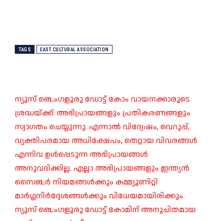
TAGS
EAST CULTURAL ASSOCIATION
ന്യൂസ് ബെംഗളൂരു ഡോട്ട് കോം വായനക്കാരുടെ
ശ്രദ്ധയ്ക്ക്: അഭിപ്രായങ്ങളും പ്രതികരണങ്ങളും
സ്വാഗതം ചെയ്യുന്നു. എന്നാൽ വിദ്വേഷം, വെറുപ്പ്,
വ്യക്തിപരമായ അധിക്ഷേപം, തെറ്റായ വിവരങ്ങൾ
എന്നിവ ഉൾപ്പെടുന്ന അഭിപ്രായങ്ങൾ
അനുവദിക്കില്ല. എല്ലാ അഭിപ്രായങ്ങളും ഇന്ത്യൻ
സൈബർ നിയമങ്ങൾക്കും കമ്മ്യൂണിറ്റി
മാർഗ്ഗനിർദ്ദേശങ്ങൾക്കും വിധേയമായിരിക്കും.
ന്യൂസ് ബെംഗളൂരു ഡോട്ട് കോമിന് അനുചിതമായ