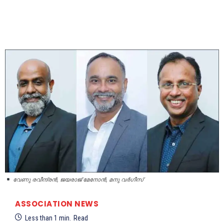
വേണു രവീന്ദ്രൻ, ജയരാജ് മേനോൻ, മനു വർഗീസ്
ASSOCIATION NEWS
Less than 1
min.
Read