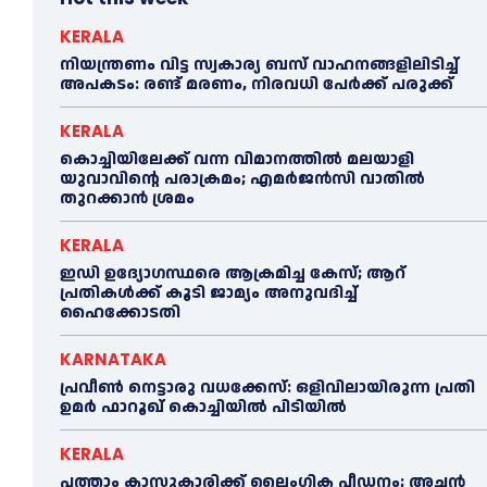
KERALA
നിയന്ത്രണം വിട്ട സ്വകാര്യ ബസ് വാഹനങ്ങളിലിടിച്ച്‌
അപകടം: രണ്ട് മരണം, നിരവധി പേർക്ക് പരുക്ക്
KERALA
കൊച്ചിയിലേക്ക് വന്ന വിമാനത്തില്‍ മലയാളി
യുവാവിന്റെ പരാക്രമം; എമര്‍ജൻസി വാതില്‍
തുറക്കാൻ ശ്രമം
KERALA
ഇഡി ഉദ്യോഗസ്ഥരെ ആക്രമിച്ച കേസ്; ആറ്
പ്രതികള്‍ക്ക് കൂടി ജാമ്യം അനുവദിച്ച്‌
ഹൈക്കോടതി
KARNATAKA
പ്രവീണ്‍ നെട്ടാരു വധക്കേസ്: ഒളിവിലായിരുന്ന പ്രതി
ഉമര്‍ ഫാറൂഖ് കൊച്ചിയില്‍ പിടിയില്‍
KERALA
പത്താം ക്ലാസുകാരിക്ക് ലൈംഗിക പീഡനം; അച്ഛന്‍