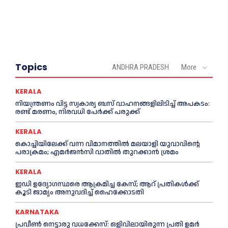
Topics
ANDHRA PRADESH
More
KERALA
നിയന്ത്രണം വിട്ട സ്വകാര്യ ബസ് വാഹനങ്ങളിലിടിച്ച്‌ അപകടം:
രണ്ട് മരണം, നിരവധി പേർക്ക് പരുക്ക്
KERALA
കൊച്ചിയിലേക്ക് വന്ന വിമാനത്തില്‍ മലയാളി യുവാവിന്റെ
പരാക്രമം; എമര്‍ജൻസി വാതില്‍ തുറക്കാൻ ശ്രമം
KERALA
ഇഡി ഉദ്യോഗസ്ഥരെ ആക്രമിച്ച കേസ്; ആറ് പ്രതികള്‍ക്ക്
കൂടി ജാമ്യം അനുവദിച്ച്‌ ഹൈക്കോടതി
KARNATAKA
പ്രവീണ്‍ നെട്ടാരു വധക്കേസ്: ഒളിവിലായിരുന്ന പ്രതി ഉമര്‍