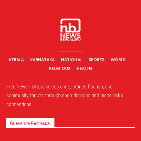
KERALA
KARNATAKA
NATIONAL
SPORTS
WORLD
RELIGIOUS
HEALTH
Free News - Where voices unite, stories flourish, and
community thrives through open dialogue and meaningful
connections.
Grievance Redressal