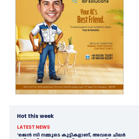
Hot this week
LATEST NEWS
‘ജെൻ സി നമ്മുടെ കുട്ടികളാണ്, അവരെ ചിലര്‍