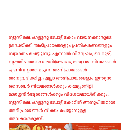
ന്യൂസ് ബെംഗളൂരു ഡോട്ട് കോം വായനക്കാരുടെ
ശ്രദ്ധയ്ക്ക്: അഭിപ്രായങ്ങളും പ്രതികരണങ്ങളും
സ്വാഗതം ചെയ്യുന്നു. എന്നാൽ വിദ്വേഷം, വെറുപ്പ്,
വ്യക്തിപരമായ അധിക്ഷേപം, തെറ്റായ വിവരങ്ങൾ
എന്നിവ ഉൾപ്പെടുന്ന അഭിപ്രായങ്ങൾ
അനുവദിക്കില്ല. എല്ലാ അഭിപ്രായങ്ങളും ഇന്ത്യൻ
സൈബർ നിയമങ്ങൾക്കും കമ്മ്യൂണിറ്റി
മാർഗ്ഗനിർദ്ദേശങ്ങൾക്കും വിധേയമായിരിക്കും.
ന്യൂസ് ബെംഗളൂരു ഡോട്ട് കോമിന് അനുചിതമായ
അഭിപ്രായങ്ങൾ നീക്കം ചെയ്യാനുള്ള
അവകാശമുണ്ട്.