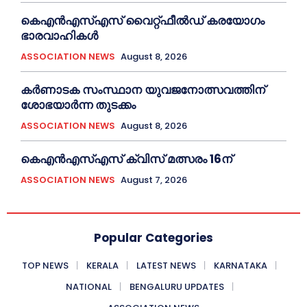
കെഎൻഎസ്എസ് വൈറ്റ്ഫീൽഡ് കരയോഗം
ഭാരവാഹികള്‍
ASSOCIATION NEWS
August 8, 2026
കര്‍ണാടക സംസ്ഥാന യുവജനോത്സവത്തിന്
ശോഭയാർന്ന തുടക്കം
ASSOCIATION NEWS
August 8, 2026
കെഎൻഎസ്എസ് ക്വിസ് മത്സരം 16ന്
ASSOCIATION NEWS
August 7, 2026
Popular Categories
TOP NEWS
KERALA
LATEST NEWS
KARNATAKA
NATIONAL
BENGALURU UPDATES