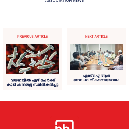
ASSOCIATION NEWS
PREVIOUS ARTICLE
NEXT ARTICLE
എസ്ഐആര്‍
ബോധവത്കരണയോഗം
വയനാട്ടില്‍ ഏഴ് പേര്‍ക്ക്
കൂടി ഷിഗെല്ല സ്ഥിരീകരിച്ചു