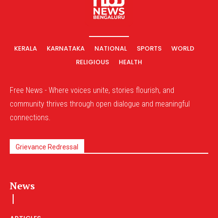
KERALA
KARNATAKA
NATIONAL
SPORTS
WORLD
RELIGIOUS
HEALTH
Free News - Where voices unite, stories flourish, and
community thrives through open dialogue and meaningful
connections.
Grievance Redressal
News