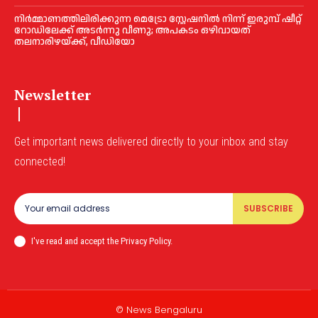
നിർമ്മാണത്തിലിരിക്കുന്ന മെട്രോ സ്റ്റേഷനിൽ നിന്ന് ഇരുമ്പ് ഷീറ്റ്
റോഡിലേക്ക് അടർന്നു വീണു; അപകടം ഒഴിവായത്
തലനാരിഴയ്ക്ക്, വീഡിയോ
Newsletter
Get important news delivered directly to your inbox and stay
connected!
SUBSCRIBE
I've read and accept the Privacy Policy.
© News Bengaluru