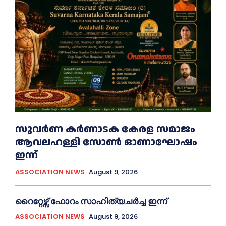
സുവർണ കർണാടക കേരള സമാജം
ആവലഹള്ളി സോണ്‍ ഓണാഘോഷം
ഇന്ന്
ASSOCIATION NEWS
August 9, 2026
റൈറ്റേഴ്സ് ഫോറം സാഹിത്യചർച്ച ഇന്ന്
ASSOCIATION NEWS
August 9, 2026