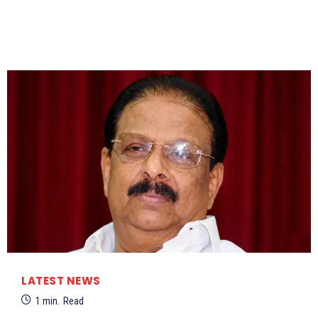
LATEST NEWS
1
min.
Read