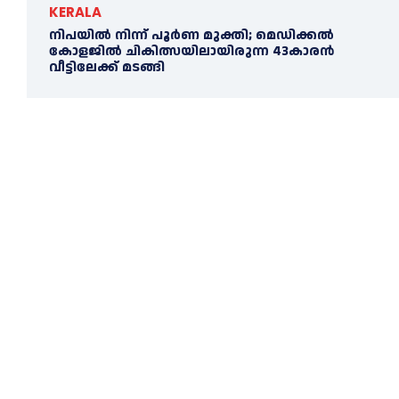
KERALA
നിപയില്‍ നിന്ന് പൂര്‍ണ മുക്തി; മെഡിക്കല്‍
കോളജില്‍ ചികിത്സയിലായിരുന്ന 43കാരന്‍
വീട്ടിലേക്ക് മടങ്ങി