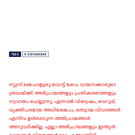
TAGS
K SUDHAKARAN
ന്യൂസ് ബെംഗളൂരു ഡോട്ട് കോം വായനക്കാരുടെ
ശ്രദ്ധയ്ക്ക്: അഭിപ്രായങ്ങളും പ്രതികരണങ്ങളും
സ്വാഗതം ചെയ്യുന്നു. എന്നാൽ വിദ്വേഷം, വെറുപ്പ്,
വ്യക്തിപരമായ അധിക്ഷേപം, തെറ്റായ വിവരങ്ങൾ
എന്നിവ ഉൾപ്പെടുന്ന അഭിപ്രായങ്ങൾ
അനുവദിക്കില്ല. എല്ലാ അഭിപ്രായങ്ങളും ഇന്ത്യൻ