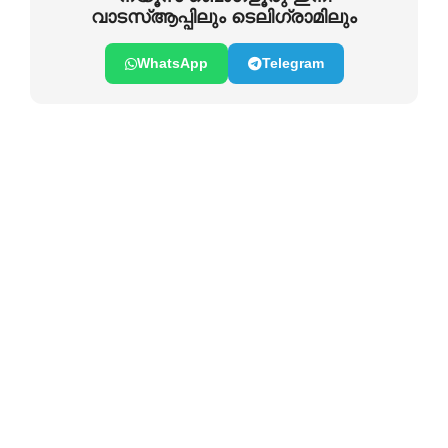
വാടസ്ആപ്പിലും ടെലിഗ്രാമിലും
WhatsApp
Telegram