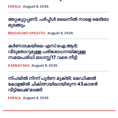
KERALA
August 8, 2026
അറ്റകുറ്റപ്പണി; പർപ്പിൾ ലൈനില്‍ നാളെ മെട്രോ
മുടങ്ങും
BENGALURU UPDATES
August 8, 2026
കർണാടകയിലെ എസ്.ഐ.ആർ;
വീടുതോറുമുള്ള പരിശോധനയ്ക്കുള്ള
സമയപരിധി ഓഗസ്റ്റ് 17 വരെ നീട്ടി
KARNATAKA
August 8, 2026
നിപയില്‍ നിന്ന് പൂര്‍ണ മുക്തി; മെഡിക്കല്‍
കോളജില്‍ ചികിത്സയിലായിരുന്ന 43കാരന്‍
വീട്ടിലേക്ക് മടങ്ങി
KERALA
August 8, 2026