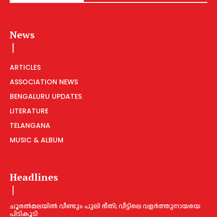
News
ARTICLES
ASSOCIATION NEWS
BENGALURU UPDATES
LITERATURE
TELANGANA
MUSIC & ALBUM
Headlines
ചൂരല്‍മലയില്‍ വീണ്ടും പുലി ഭീതി; വീട്ടിലെ വളര്‍ത്തുനായയെ
പിടികൂടി