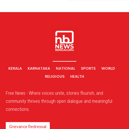
KERALA
KARNATAKA
NATIONAL
SPORTS
WORLD
RELIGIOUS
HEALTH
Free News - Where voices unite, stories flourish, and
community thrives through open dialogue and meaningful
connections.
Grievance Redressal