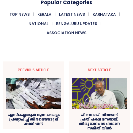
Popular Categories
TOP NEWS
KERALA
LATEST NEWS
KARNATAKA
NATIONAL
BENGALURU UPDATES
ASSOCIATION NEWS
PREVIOUS ARTICLE
NEXT ARTICLE
എസ്‌ഐആര്‍ മൂന്നാംഘട്ടം
പിണറായി വിജയന്‍
പ്രഖ്യാപിച്ച്‌ തിരഞ്ഞെടുപ്പ്
പ്രതിപക്ഷ നേതാവ്;
കമ്മീഷൻ
തീരുമാനം സംസ്ഥാന
സമിതിയില്‍