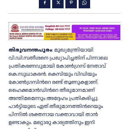
തിരുവനന്തപുരം
: മുഖ്യമന്ത്രിയായി
വി.ഡി.സതീശനെ പ്രഖ്യാപിച്ചതിന് പിന്നാലെ
പ്രതികരണവുമായി കോണ്‍ഗ്രസ് നേതാവ്
കെ.സുധാകരൻ. കെസിയും വിഡിയും
കോണ്‍ഗ്രസിന്‍റെ രണ്ട് തൂണുകളാണ്.
ഹൈക്കമാൻഡിന്‍റെ തീരുമാനമാണ്
അന്തിമമെന്നും അദ്ദേഹം പ്രതികരിച്ചു.
പാർട്ടിയുടെ ഏത് തീരുമാനത്തിന്‍റെയും
പിന്നില്‍ ശക്തനായ വക്താവായി താൻ
ഉണ്ടാകും. മറ്റൊരു കാര്യത്തിനും ഇനി