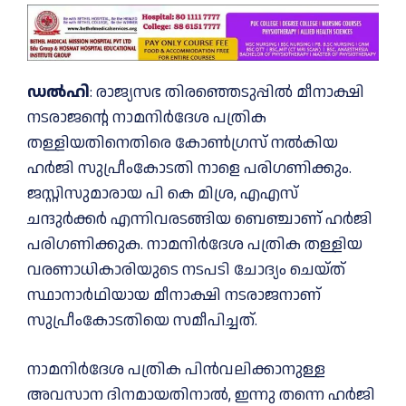
ഡല്‍ഹി
: രാജ്യസഭ തിരഞ്ഞെടുപ്പില്‍ മീനാക്ഷി
നടരാജന്റെ നാമനിര്‍ദേശ പത്രിക
തള്ളിയതിനെതിരെ കോണ്‍ഗ്രസ് നല്‍കിയ
ഹര്‍ജി സുപ്രീംകോടതി നാളെ പരിഗണിക്കും.
ജസ്റ്റിസുമാരായ പി കെ മിശ്ര, എഎസ്
ചന്ദുര്‍ക്കര്‍ എന്നിവരടങ്ങിയ ബെഞ്ചാണ് ഹര്‍ജി
പരിഗണിക്കുക. നാമനിര്‍ദേശ പത്രിക തള്ളിയ
വരണാധികാരിയുടെ നടപടി ചോദ്യം ചെയ്ത്
സ്ഥാനാര്‍ഥിയായ മീനാക്ഷി നടരാജനാണ്
സുപ്രീംകോടതിയെ സമീപിച്ചത്.
നാമനിര്‍ദേശ പത്രിക പിന്‍വലിക്കാനുള്ള
അവസാന ദിനമായതിനാല്‍, ഇന്നു തന്നെ ഹര്‍ജി