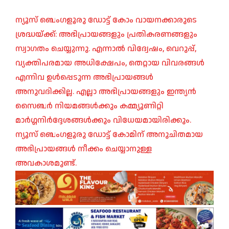
ന്യൂസ് ബെംഗളൂരു ഡോട്ട് കോം വായനക്കാരുടെ
ശ്രദ്ധയ്ക്ക്: അഭിപ്രായങ്ങളും പ്രതികരണങ്ങളും
സ്വാഗതം ചെയ്യുന്നു. എന്നാൽ വിദ്വേഷം, വെറുപ്പ്,
വ്യക്തിപരമായ അധിക്ഷേപം, തെറ്റായ വിവരങ്ങൾ
എന്നിവ ഉൾപ്പെടുന്ന അഭിപ്രായങ്ങൾ
അനുവദിക്കില്ല. എല്ലാ അഭിപ്രായങ്ങളും ഇന്ത്യൻ
സൈബർ നിയമങ്ങൾക്കും കമ്മ്യൂണിറ്റി
മാർഗ്ഗനിർദ്ദേശങ്ങൾക്കും വിധേയമായിരിക്കും.
ന്യൂസ് ബെംഗളൂരു ഡോട്ട് കോമിന് അനുചിതമായ
അഭിപ്രായങ്ങൾ നീക്കം ചെയ്യാനുള്ള
അവകാശമുണ്ട്.