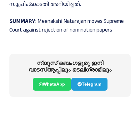
സുപ്രീംകോടതി അറിയിച്ചത്.
SUMMARY
: Meenakshi Natarajan moves Supreme
Court against rejection of nomination papers
ന്യൂസ് ബെംഗളൂരു ഇനി
വാടസ്ആപ്പിലും ടെലിഗ്രാമിലും
WhatsApp
Telegram