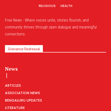
RELIGIOUS
HEALTH
Free News - Where voices unite, stories flourish, and
community thrives through open dialogue and meaningful
connections.
Grievance Redressal
News
ARTICLES
ASSOCIATION NEWS
BENGALURU UPDATES
LITERATURE