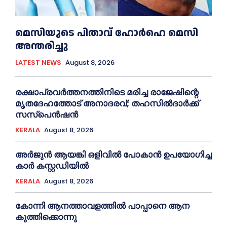
മെ​സിയുടെ പിതാവ് ഹോർഹെ മെ​സി
അന്തരിച്ചു
LATEST NEWS
August 8, 2026
രക്ഷാപ്രവർത്തനത്തിനിടെ മരിച്ച രാജേഷിന്റെ
മൃതദേഹത്തോട് അനാദരവ്; തഹസിൽദാർക്ക്
സസ്പെൻഷൻ
KERALA
August 8, 2026
അര്‍ജുന്‍ ആയങ്കി ഒളിവില്‍ പോകാന്‍ ഉപയോഗിച്ച
കാര്‍ കസ്റ്റഡിയില്‍
KERALA
August 8, 2026
കോന്നി ആനത്താവളത്തില്‍ പാപ്പാനെ ആന
കുത്തിക്കൊന്നു