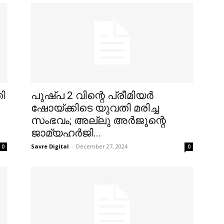
ി
പുഷ്പ 2 വിന്റെ പ്രീമിയര്‍
ഷോയ്ക്കിടെ യുവതി മരിച്ച
സംഭവം; അല്ലു അര്‍ജുന്റെ
ജാമ്യഹര്‍ജി...
Savre Digital
-
December 27, 2024
0
0