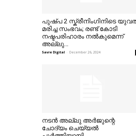
പുഷ്പ 2 സ്ക്രീനിംഗിനിടെ യുവത
മരിച്ച സംഭവം; രണ്ട് കോടി
നഷ്ടപരിഹാരം നൽകുമെന്ന്
അല്ലു...
Savre Digital
-
December 26, 2024
നടൻ അല്ലു അര്‍ജുന്റെ
ചോദ്യം ചെയ്യല്‍
പൂര്‍ത്തിയായി