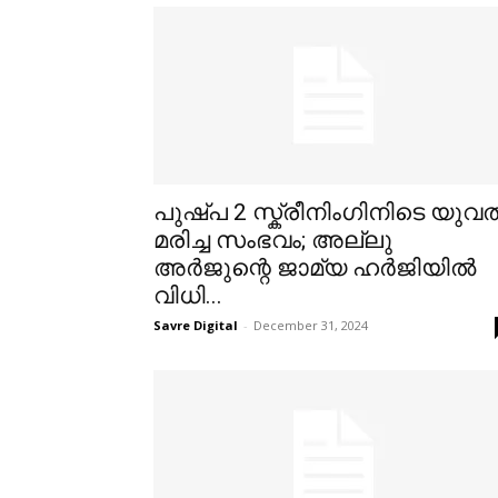
പുഷ്പ 2 സ്ക്രീനിംഗിനിടെ യുവത
മരിച്ച സംഭവം; അല്ലു
അർജുന്റെ ജാമ്യ ഹർജിയിൽ
വിധി...
Savre Digital
-
December 31, 2024