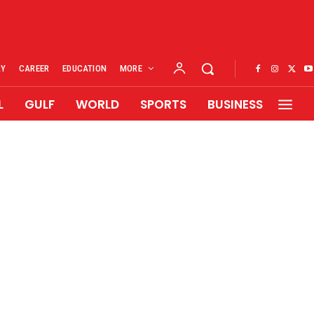
RY
CAREER
EDUCATION
MORE
L
GULF
WORLD
SPORTS
BUSINESS