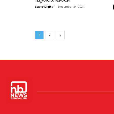
Savre Digital
-
December 24, 2024
1
2