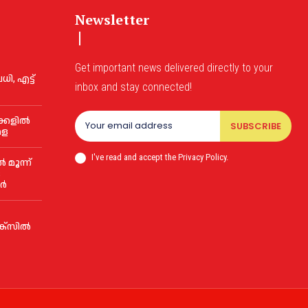
Newsletter
Get important news delivered directly to your
ി, എട്ട്
inbox and stay connected!
ക്കളിൽ
SUBSCRIBE
േള
I've read and accept the Privacy Policy.
മൂന്ന്
;
ാർ
ക്സില്‍