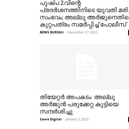
പുഷ്പ 2വിന്റെ
പ്രദര്‍ശനത്തിനിടെ യുവതി മരിച
സംഭവം; അല്ലു അര്‍ജുനെതി
കുറ്റപത്രം സമര്‍പ്പിച്ച്‌ പോലീസ്
NEWS BUREAU
-
December 27, 2025
തിയേറ്റര്‍ അപകടം: അല്ലു
അര്‍ജുൻ പരുക്കേറ്റ കുട്ടിയെ
സന്ദര്‍ശിച്ചു
Savre Digital
-
January 7, 2025