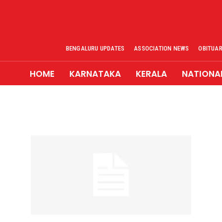
BENGALURU UPDATES
ASSOCIATION NEWS
OBITUA
HOME
KARNATAKA
KERALA
NATIONA