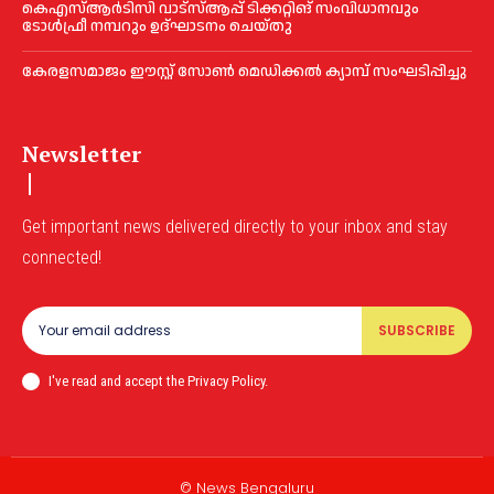
കെഎസ്‌ആര്‍ടിസി വാട്‌സ്‌ആപ്പ് ടിക്കറ്റിങ് സംവിധാനവും
ടോള്‍ഫ്രീ നമ്പറും ഉദ്ഘാടനം ചെയ്തു
കേരളസമാജം ഈസ്റ്റ് സോണ്‍ മെഡിക്കൽ ക്യാമ്പ് സംഘടിപ്പിച്ചു
Newsletter
Get important news delivered directly to your inbox and stay
connected!
SUBSCRIBE
I've read and accept the Privacy Policy.
© News Bengaluru