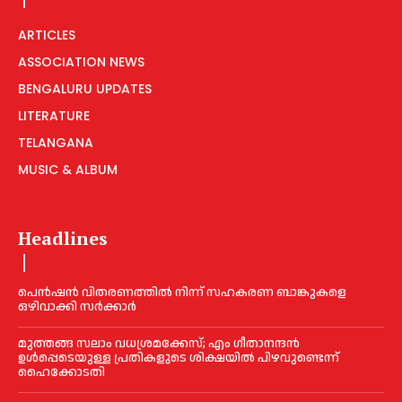
ARTICLES
ASSOCIATION NEWS
BENGALURU UPDATES
LITERATURE
TELANGANA
MUSIC & ALBUM
Headlines
പെൻഷൻ വിതരണത്തില്‍ നിന്ന് സഹകരണ ബാങ്കുകളെ
ഒഴിവാക്കി സര്‍ക്കാര്‍
മുത്തങ്ങ സലാം വധശ്രമക്കേസ്; എം ഗീതാനന്ദൻ
ഉള്‍പ്പെടെയുള്ള പ്രതികളുടെ ശിക്ഷയില്‍ പിഴവുണ്ടെന്ന്
ഹൈക്കോടതി