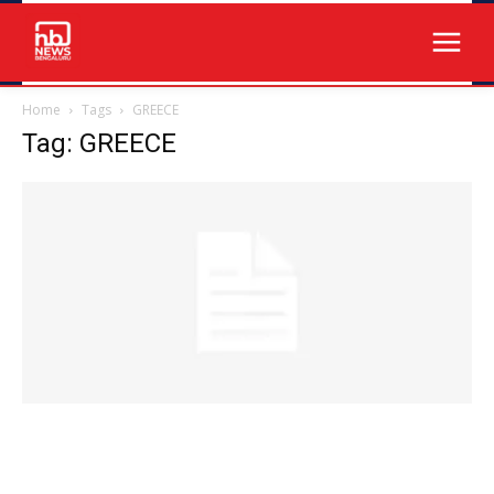
Home
Tags
GREECE
Tag: GREECE