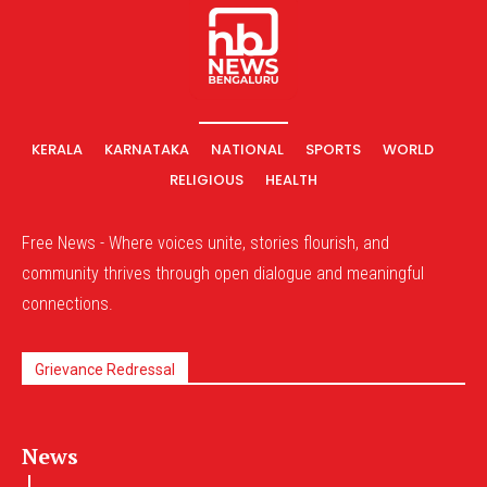
KERALA
KARNATAKA
NATIONAL
SPORTS
WORLD
RELIGIOUS
HEALTH
Free News - Where voices unite, stories flourish, and
community thrives through open dialogue and meaningful
connections.
Grievance Redressal
News