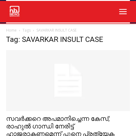
Home
Tags
SAVARKAR INSULT CASE
Tag: SAVARKAR INSULT CASE
സവര്‍ക്കറെ അപമാനിച്ചെന്ന കേസ്;
രാഹുല്‍ ഗാന്ധി നേരിട്ട്
ഹാജരാകണമെന്ന് പുനെ പ്രത്യേക