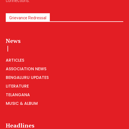
connections.
Grievance Redressal
News
ARTICLES
ASSOCIATION NEWS
BENGALURU UPDATES
LITERATURE
TELANGANA
MUSIC & ALBUM
Headlines