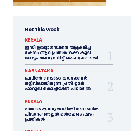
Hot this week
KERALA
ഇഡി ഉദ്യോഗസ്ഥരെ ആക്രമിച്ച
കേസ്; ആറ് പ്രതികള്‍ക്ക് കൂടി
ജാമ്യം അനുവദിച്ച്‌ ഹൈക്കോടതി
KARNATAKA
പ്രവീണ്‍ നെട്ടാരു വധക്കേസ്:
ഒളിവിലായിരുന്ന പ്രതി ഉമര്‍
ഫാറൂഖ് കൊച്ചിയില്‍ പിടിയില്‍
KERALA
പത്താം ക്ലാസുകാരിക്ക് ലൈംഗിക
പീഡനം; അച്ഛന്‍ ഉള്‍പ്പെടെ ഏഴു
പ്രതികള്‍