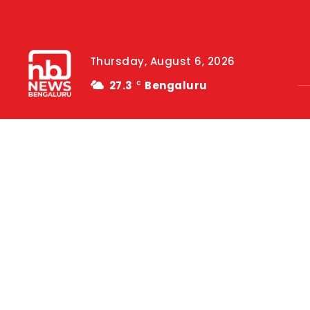
Thursday, August 6, 2026
27.3
Bengaluru
C