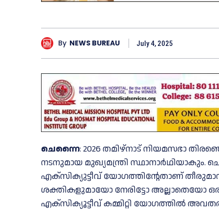
By
NEWS BUREAU
July 4, 2025
ചെന്നൈ
: 2026 തമിഴ്നാട് നിയമസഭാ തിരഞ്
നടനുമായ മുഖ്യമന്ത്രി സ്ഥാനാർഥിയാകും. ചെ
എക്സിക്യുട്ടീവ് യോഗത്തിന്റേതാണ് തീരുമാ
ശക്തികളുമായോ നേരിട്ടോ അല്ലാതെയോ ഒരിക്
എക്സിക്യൂട്ടീവ് കമ്മിറ്റി യോഗത്തില്‍ അവതരിപ്