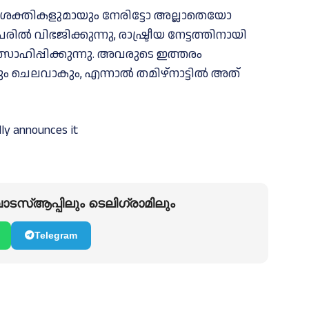
ീയ ശക്തികളുമായും നേരിട്ടോ അല്ലാതെയോ
ല്‍ വിഭജിക്കുന്നു, രാഷ്ട്രീയ നേട്ടത്തിനായി
ത്സാഹിപ്പിക്കുന്നു. അവരുടെ ഇത്തരം
ം ചെലവാകും, എന്നാല്‍ തമിഴ്നാട്ടില്‍ അത്
ally announces it
ടസ്ആപ്പിലും ടെലിഗ്രാമിലും
Telegram