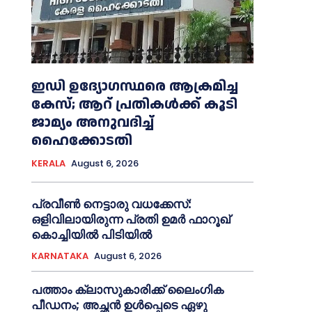
ഇഡി ഉദ്യോഗസ്ഥരെ ആക്രമിച്ച
കേസ്; ആറ് പ്രതികള്‍ക്ക് കൂടി
ജാമ്യം അനുവദിച്ച്‌
ഹൈക്കോടതി
KERALA
August 6, 2026
പ്രവീണ്‍ നെട്ടാരു വധക്കേസ്:
ഒളിവിലായിരുന്ന പ്രതി ഉമര്‍ ഫാറൂഖ്
കൊച്ചിയില്‍ പിടിയില്‍
KARNATAKA
August 6, 2026
പത്താം ക്ലാസുകാരിക്ക് ലൈംഗിക
പീഡനം; അച്ഛന്‍ ഉള്‍പ്പെടെ ഏഴു