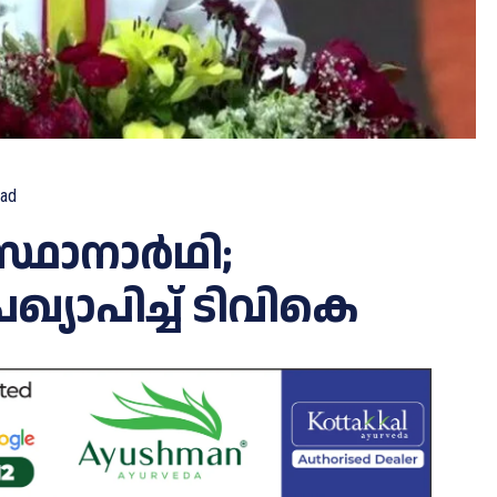
ad
സ്ഥാനാര്‍ഥി;
യാപിച്ച്‌ ടിവികെ