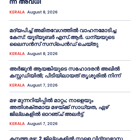
ന്ന് അ​വ​ധി
KERALA
August 8, 2026
മദ്യപിച്ച് അമിതവേഗത്തിൽ വാഹനമോടിച്ച
കേസ്: യൂട്യൂബർ എസ്.ആർ. ധന്യയുടെ
ലൈസൻസ് സസ്‌പെൻഡ് ചെയ്തു
KERALA
August 8, 2026
അര്‍ജുന്‍ ആയങ്കിയുടെ സഹോദരന്‍ അഖില്‍
കസ്റ്റഡിയില്‍; പിടിയിലായത് തൃശൂരില്‍ നിന്ന്
KERALA
August 7, 2026
മഴ മുന്നറിയിപ്പിൽ മാറ്റം; നാളെയും
അതിശക്തമായ മഴയ്ക്ക് സാധ്യത, ഏഴ്
ജില്ലകളിൽ ഓറഞ്ച് അലർട്ട്
KERALA
August 7, 2026
കനത്ത മഴ; 2 ജില്ലകളില്‍ നാളെ വിദ്യാഭാസ