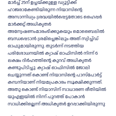
മാർച്ച് 25ന് ഉച്ചയ്ക്കുള്ള ഡ്യൂട്ടിക്ക്
ഹാജരാകേണ്ടിയിരുന്ന നിയാസിന്റെ
അസാന്നിധ്യം ശ്രദ്ധയിൽപ്പെട്ടതോടെ ഹൈപ്പർ
മാർക്കറ്റ് അധികൃതർ
അന്വേഷണംമാരംഭിക്കുകയും മൊബൈലിൽ
ബന്ധപ്പെടാൻ ശ്രമിച്ചെങ്കിലും അത് സ്വിച്ച്ഡ്
ഓഫുമായിരുന്നു. തുടർന്ന് നടത്തിയ
പരിശോധനയിൽ ക്യാഷ് ഓഫിസിൽ നിന്ന് 6
ലക്ഷം ദിർഹത്തിന്റെ കുറവ് അധികൃതർ
കണ്ടുപിടിച്ചു. ക്യാഷ് ഓഫിസിൽ ജോലി
ചെയ്യുന്നത് കൊണ്ട് നിയാസിന്റെ പാസ്പോർട്ട്
കമ്പനിയാണ് നിയമപ്രകാരം സൂക്ഷിക്കുന്നത്.
അതു കൊണ്ട് നിയാസിന് സാധാരണ രീതിയിൽ
യുഎഇയിൽ നിന്ന് പുറത്ത് പോകാൻ
സാധിക്കില്ലെന്ന് അധികൃതർ ഉറപ്പാക്കിയിരുന്നു