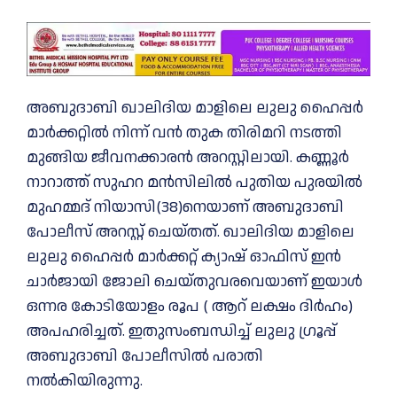
അബുദാബി ഖാലിദിയ മാളിലെ ലുലു ഹൈപ്പര്‍
മാര്‍ക്കറ്റില്‍ നിന്ന് വൻ തുക തിരിമറി നടത്തി
മുങ്ങിയ ജീവനക്കാരൻ അറസ്റ്റിലായി. കണ്ണൂർ
നാറാത്ത് സുഹറ മൻസിലിൽ പുതിയ പുരയിൽ
മുഹമ്മദ് നിയാസി(38)നെയാണ് അബുദാബി
പോലീസ് അറസ്റ്റ് ചെയ്തത്. ഖാലിദിയ മാളിലെ
ലുലു ഹൈപ്പർ മാർക്കറ്റ് ക്യാഷ് ഓഫിസ് ഇൻ
ചാർജായി ജോലി ചെയ്തുവരവെയാണ് ഇയാള്‍
ഒന്നര കോടിയോളം രൂപ ( ആറ് ലക്ഷം ദിർഹം)
അപഹരിച്ചത്. ഇതുസംബന്ധിച്ച് ലുലു ഗ്രൂപ്പ്
അബുദാബി പോലീസിൽ പരാതി
നൽകിയിരുന്നു.