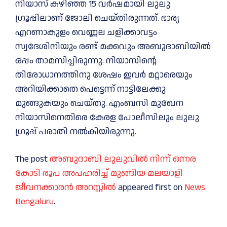
നിയാസ് കഴിഞ്ഞ 15 വർഷമായി ലുലു
ഗ്രൂപ്പിലാണ് ജോലി ചെയ്തിരുന്നത്. ഭാര്യ
എറണാകുളം വെണ്ണല ചളിക്കാവട്ടം
സ്വദേശിനിയും രണ്ട് മക്കവും അബുദാബിയിൽ
ഒപ്പം താമസിച്ചിരുന്നു. നിയാസിന്റെ
തിരോധാനത്തിനു ശേഷം ഇവർ മറ്റാരെയും
അറിയിക്കാതെ പെട്ടെന്ന് നാട്ടിലേക്കു
മുങ്ങുകയും ചെയ്തു. എംബസി മുഖേന
നിയാസിനെതിരെ കേരള പോലീസിലും ലുലു
ഗ്രൂപ്പ് പരാതി നൽകിയിരുന്നു.
The post
അബുദാബി ലുലുവിൽ നിന്ന് ഒന്നര
കോടി രൂപ അപഹരിച്ച് മുങ്ങിയ മലയാളി
ജീവനക്കാരന്‍ അറസ്റ്റില്‍
appeared first on
News
Bengaluru
.