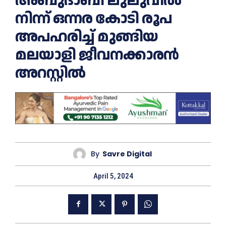
അബുദാബി ലുലുവിൽ
നിന്ന് ഒന്നര കോടി രൂപ
അപഹരിച്ച് മുങ്ങിയ
മലയാളി ജീവനക്കാരന്‍
അറസ്റ്റില്‍
By
Savre Digital
April 5, 2024