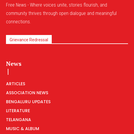
Free News - Where voices unite, stories flourish, and
community thrives through open dialogue and meaningful
connections.
Grievance Redressal
News
ARTICLES
ASSOCIATION NEWS
BENGALURU UPDATES
LITERATURE
TELANGANA
MUSIC & ALBUM