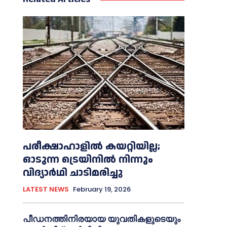
പരീക്ഷാഹാളിൽ കയറ്റിയില്ല;
ഓടുന്ന ട്രെയിനിൽ നിന്നും
വിദ്യാർഥി ചാടിമരിച്ചു
LATEST NEWS
February 19, 2026
പീഡനത്തിനിരയായ യുവതികളുടെയും