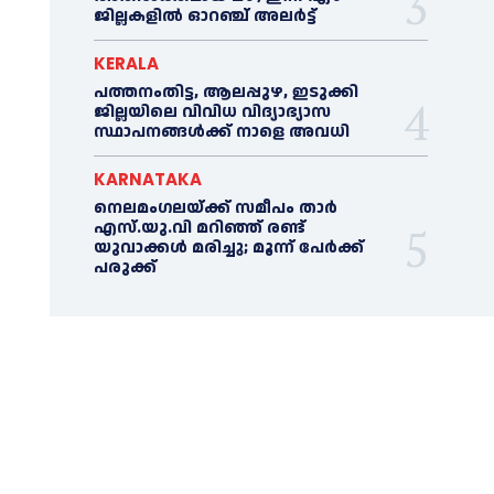
ജില്ലകളില്‍ ഓറഞ്ച് അലര്‍ട്ട്
KERALA
പത്തനംതിട്ട, ആലപ്പുഴ, ഇടുക്കി
ജില്ലയിലെ വിവിധ വിദ്യാഭ്യാസ
സ്ഥാപനങ്ങള്‍ക്ക് നാളെ അവധി
KARNATAKA
നെലമംഗലയ്ക്ക് സമീപം താർ
എസ്‌.യു.വി മറിഞ്ഞ് രണ്ട്
യുവാക്കൾ മരിച്ചു; മൂന്ന് പേർക്ക്
പരുക്ക്