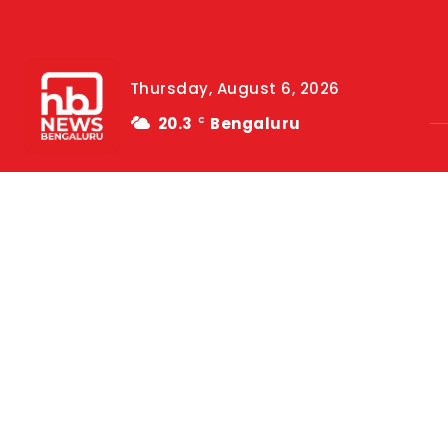
Thursday, August 6, 2026
20.3
Bengaluru
C