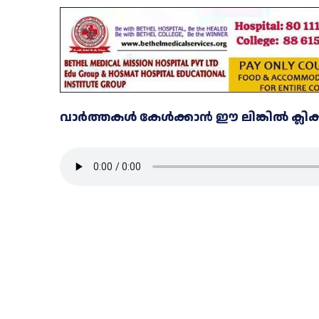
വാർത്തകൾ കേൾക്കാൻ ഈ ലിങ്കിൽ ക്ലിക