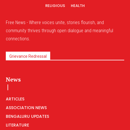
RELIGIOUS
HEALTH
Free News - Where voices unite, stories flourish, and
community thrives through open dialogue and meaningful
connections.
Grievance Redressal
News
ARTICLES
ASSOCIATION NEWS
BENGALURU UPDATES
LITERATURE