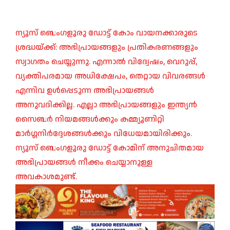
ന്യൂസ് ബെംഗളൂരു ഡോട്ട് കോം വായനക്കാരുടെ
ശ്രദ്ധയ്ക്ക്: അഭിപ്രായങ്ങളും പ്രതികരണങ്ങളും
സ്വാഗതം ചെയ്യുന്നു. എന്നാൽ വിദ്വേഷം, വെറുപ്പ്,
വ്യക്തിപരമായ അധിക്ഷേപം, തെറ്റായ വിവരങ്ങൾ
എന്നിവ ഉൾപ്പെടുന്ന അഭിപ്രായങ്ങൾ
അനുവദിക്കില്ല. എല്ലാ അഭിപ്രായങ്ങളും ഇന്ത്യൻ
സൈബർ നിയമങ്ങൾക്കും കമ്മ്യൂണിറ്റി
മാർഗ്ഗനിർദ്ദേശങ്ങൾക്കും വിധേയമായിരിക്കും.
ന്യൂസ് ബെംഗളൂരു ഡോട്ട് കോമിന് അനുചിതമായ
അഭിപ്രായങ്ങൾ നീക്കം ചെയ്യാനുള്ള
അവകാശമുണ്ട്.