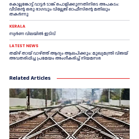
കൊല്ലങ്കോട്ട് വാട്ടര്‍ ടാങ്ക് പൊളിക്കുന്നതിനിടെ അപകടം:
വീടിന്റെ ഒരു ഭാഗവും വില്ലേജ് ഓഫീസിന്റെ മതിലും
തകര്‍ന്നു
KERALA
സ്വ‍‍ർണ വിലയില്‍ ഇടിവ്
LATEST NEWS
തമിഴ് തായ് വാഴ്ത്ത് ആദ്യം ആലപിക്കും: മുഖ്യമന്ത്രി വിജയ്
അവതരിപ്പിച്ച പ്രമേയം അംഗീകരിച്ച്‌ നിയമസഭ
Related Articles