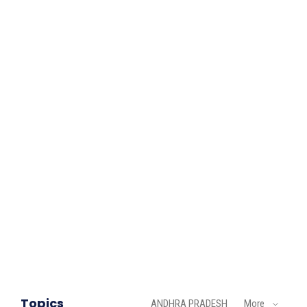
Topics
ANDHRA PRADESH
More