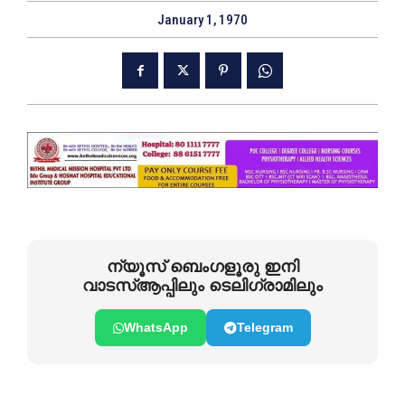
January 1, 1970
ന്യൂസ് ബെംഗളൂരു ഇനി
വാടസ്ആപ്പിലും ടെലിഗ്രാമിലും
WhatsApp
Telegram