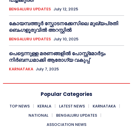
BENGALURU UPDATES
July 12, 2025
കോയമ്പത്തൂർ സ്ഫോടനക്കേസിലെ മുഖ്യപ്രതി
ബെംഗളൂരുവിൽ അറസ്റ്റിൽ
BENGALURU UPDATES
July 10, 2025
പെട്ടെന്നുള്ള മരണങ്ങളിൽ പോസ്റ്റ്മോർട്ടം
നിർബന്ധമാക്കി ആരോഗ്യ വകുപ്പ്
KARNATAKA
July 7, 2025
Popular Categories
TOP NEWS
KERALA
LATEST NEWS
KARNATAKA
NATIONAL
BENGALURU UPDATES
ASSOCIATION NEWS