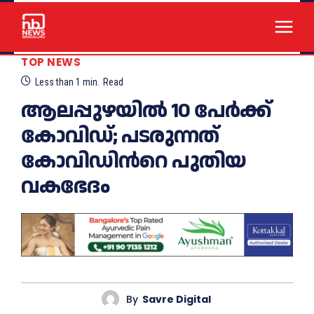
TOP NEWS
Less than 1
min.
Read
ആലപ്പുഴയിൽ 10 പേർക്ക്
കോവിഡ്; പടരുന്നത്​
കോവിഡിന്‍റെ പുതിയ
വകഭേദം
By
Savre Digital