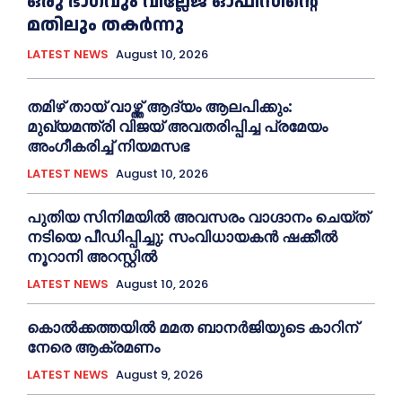
ഒരു ഭാഗവും വില്ലേജ് ഓഫീസിന്റെ
മതിലും തകര്‍ന്നു
LATEST NEWS
August 10, 2026
തമിഴ് തായ് വാഴ്ത്ത് ആദ്യം ആലപിക്കും:
മുഖ്യമന്ത്രി വിജയ് അവതരിപ്പിച്ച പ്രമേയം
അംഗീകരിച്ച്‌ നിയമസഭ
LATEST NEWS
August 10, 2026
പുതിയ സിനിമയില്‍ അവസരം വാഗ്ദാനം ചെയ്ത്
നടിയെ പീഡിപ്പിച്ചു; സംവിധായകൻ ഷക്കീല്‍
നൂറാനി അറസ്റ്റില്‍
LATEST NEWS
August 10, 2026
കൊല്‍ക്കത്തയില്‍ മമത ബാനര്‍ജിയുടെ കാറിന്
നേരെ ആക്രമണം
LATEST NEWS
August 9, 2026