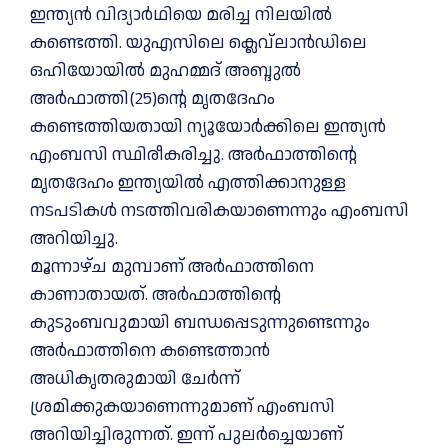
ഇന്ത്യൻ വിദ്യാർഥിയെ മരിച്ച നിലയില്‍
കണ്ടെത്തി. യുഎസിലെ ക്ലെവ്‍ലാൻഡിലെ
ഒഹിയോയില്‍ മുഹമ്മദ് അബ്ദുല്‍
അർഫാത്തി(25)ന്റെ മൃതദേഹം
കണ്ടെത്തിയതായി ന്യൂയോർക്കിലെ ഇന്ത്യൻ
എംബസി സ്ഥിരീകരിച്ചു. അർഫാത്തിന്റെ
മൃതദേഹം ഇന്ത്യയില്‍ എത്തിക്കാനുള്ള
നടപടികള്‍ നടത്തിവരികയാണെന്നും എംബസി
അറിയിച്ചു.
മൂന്നാഴ്ച മുമ്പാണ് അർഫാത്തിനെ
കാണാതായത്. അർഫാത്തിന്റെ
കുടുംബവുമായി ബന്ധപ്പെടുന്നുണ്ടെന്നും
അർഫാത്തിനെ കണ്ടെത്താൻ
അധികൃതരുമായി ചേർന്ന്
ശ്രമിക്കുകയാണെന്നുമാണ് എംബസി
അറിയിച്ചിരുന്നത്. ഇന്ന് പുലർച്ചെയാണ്