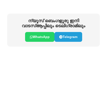
ന്യൂസ് ബെംഗളൂരു ഇനി
വാടസ്ആപ്പിലും ടെലിഗ്രാമിലും
WhatsApp
Telegram