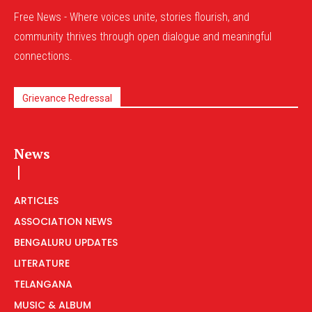
Free News - Where voices unite, stories flourish, and
community thrives through open dialogue and meaningful
connections.
Grievance Redressal
News
ARTICLES
ASSOCIATION NEWS
BENGALURU UPDATES
LITERATURE
TELANGANA
MUSIC & ALBUM