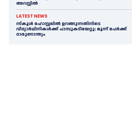
അറസ്റ്റിൽ
LATEST NEWS
സ്കൂള്‍ ഹോസ്റ്റലിൽ ഉറങ്ങുന്നതിനിടെ
വിദ്യാർഥിനികൾക്ക് പാമ്പുകടിയേറ്റു; മൂന്ന് പേര്‍ക്ക്
ദാരുണാന്ത്യം