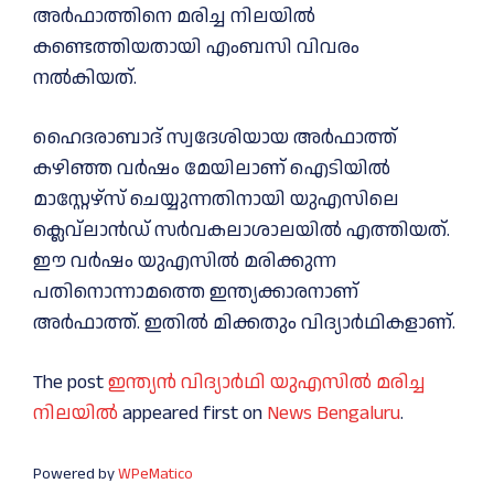
അർഫാത്തിനെ മരിച്ച നിലയില്‍
കണ്ടെത്തിയതായി എംബസി വിവരം
നല്‍കിയത്.
ഹൈദരാബാദ് സ്വദേശിയായ അർഫാത്ത്
കഴിഞ്ഞ വർഷം മേയിലാണ് ഐടിയില്‍
മാസ്റ്റേഴ്സ് ചെയ്യുന്നതിനായി യുഎസിലെ
ക്ലെവ്‍ലാൻഡ് സർവകലാശാലയില്‍ എത്തിയത്.
ഈ വർഷം യുഎസില്‍ മരിക്കുന്ന
പതിനൊന്നാമത്തെ ഇന്ത്യക്കാരനാണ്
അർഫാത്ത്. ഇതില്‍ മിക്കതും വിദ്യാർഥികളാണ്.
The post
ഇന്ത്യൻ വിദ്യാര്‍ഥി യുഎസില്‍ മരിച്ച
നിലയില്‍
appeared first on
News Bengaluru
.
Powered by
WPeMatico