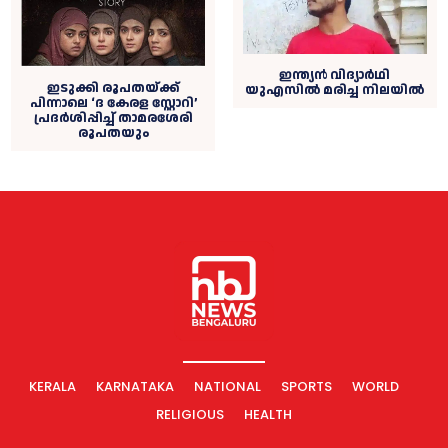
ഇന്ത്യൻ വിദ്യാര്‍ഥി
ഇടുക്കി രൂപതയ്ക്ക്
യുഎസില്‍ മരിച്ച നിലയില്‍
പിന്നാലെ ‘ദ കേരള സ്റ്റോറി’
പ്രദര്‍ശിപ്പിച്ച് താമരശേരി
രൂപതയും
KERALA
KARNATAKA
NATIONAL
SPORTS
WORLD
RELIGIOUS
HEALTH