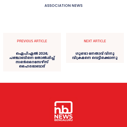
ASSOCIATION NEWS
PREVIOUS ARTICLE
NEXT ARTICLE
ഐപിഎൽ 2024;
ഗുണ്ടാ നേതാവ് വിനു
പഞ്ചാബിനെ തോൽപ്പിച്ച്
വിക്രമനെ വെട്ടിക്കൊന്നു
സണ്‍റൈസേഴ്‌സ്
ഹൈദരാബാദ്