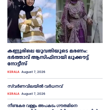
കണ്ണൂരിലെ യുവതിയുടെ മരണം:
ഭര്‍ത്താവ് ആസിഫിനായി ലുക്കൗട്ട്
നോട്ടീസ്
KERALA
August 7, 2026
സ്വർണവിലയിൽ വർധനവ്
KERALA
August 7, 2026
നീണ്ടകര വള്ളം അപകടം ഗൗതമിനെ