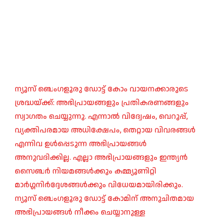
ന്യൂസ് ബെംഗളൂരു ഡോട്ട് കോം വായനക്കാരുടെ
ശ്രദ്ധയ്ക്ക്: അഭിപ്രായങ്ങളും പ്രതികരണങ്ങളും
സ്വാഗതം ചെയ്യുന്നു. എന്നാൽ വിദ്വേഷം, വെറുപ്പ്,
വ്യക്തിപരമായ അധിക്ഷേപം, തെറ്റായ വിവരങ്ങൾ
എന്നിവ ഉൾപ്പെടുന്ന അഭിപ്രായങ്ങൾ
അനുവദിക്കില്ല. എല്ലാ അഭിപ്രായങ്ങളും ഇന്ത്യൻ
സൈബർ നിയമങ്ങൾക്കും കമ്മ്യൂണിറ്റി
മാർഗ്ഗനിർദ്ദേശങ്ങൾക്കും വിധേയമായിരിക്കും.
ന്യൂസ് ബെംഗളൂരു ഡോട്ട് കോമിന് അനുചിതമായ
അഭിപ്രായങ്ങൾ നീക്കം ചെയ്യാനുള്ള