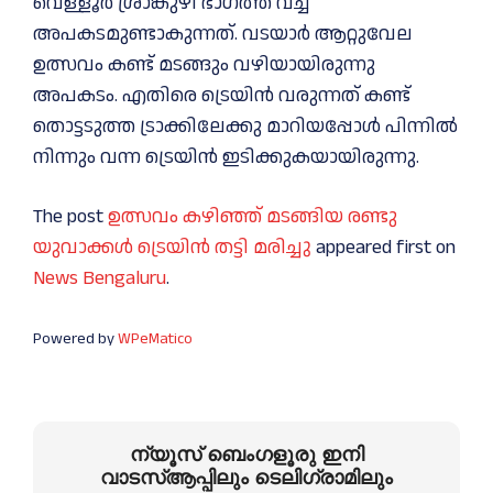
വെള്ളൂർ ശ്രാങ്കുഴി ഭാഗത്ത് വച്ച്‌
അപകടമുണ്ടാകുന്നത്. വടയാർ ആറ്റുവേല
ഉത്സവം കണ്ട് മടങ്ങും വഴിയായിരുന്നു
അപകടം. എതിരെ ട്രെയിൻ വരുന്നത് കണ്ട്
തൊട്ടടുത്ത ട്രാക്കിലേക്കു മാറിയപ്പോള്‍ പിന്നില്‍
നിന്നും വന്ന ട്രെയിൻ ഇടിക്കുകയായിരുന്നു.
The post
ഉത്സവം കഴിഞ്ഞ് മടങ്ങിയ രണ്ടു
യുവാക്കള്‍ ട്രെയിൻ തട്ടി മരിച്ചു
appeared first on
News Bengaluru
.
Powered by
WPeMatico
ന്യൂസ് ബെംഗളൂരു ഇനി
വാടസ്ആപ്പിലും ടെലിഗ്രാമിലും