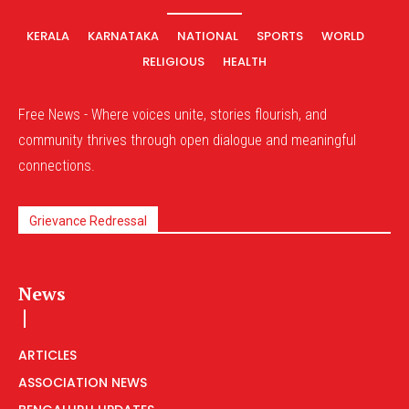
KERALA
KARNATAKA
NATIONAL
SPORTS
WORLD
RELIGIOUS
HEALTH
Free News - Where voices unite, stories flourish, and
community thrives through open dialogue and meaningful
connections.
Grievance Redressal
News
ARTICLES
ASSOCIATION NEWS