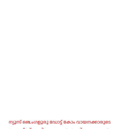
ന്യൂസ് ബെംഗളൂരു ഡോട്ട് കോം വായനക്കാരുടെ