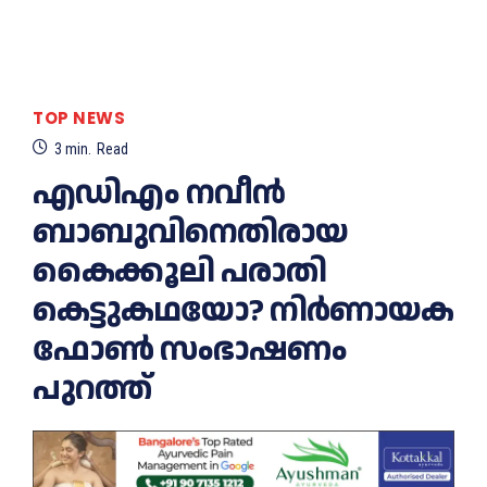
TOP NEWS
3
min.
Read
എഡിഎം നവീന്‍
ബാബുവിനെതിരായ
കൈക്കൂലി പരാതി
കെട്ടുകഥയോ? നിര്‍ണായക
ഫോണ്‍ സംഭാഷണം
പുറത്ത്