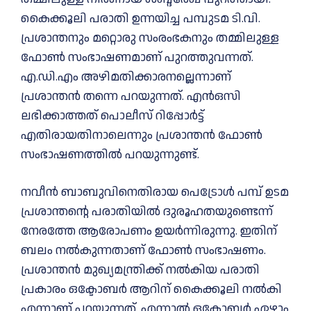
കൈക്കൂലി പരാതി ഉന്നയിച്ച പമ്പുടമ ടി.വി.
പ്രശാന്തനും മറ്റൊരു സംരംഭകനും തമ്മിലുള്ള
ഫോണ്‍ സംഭാഷണമാണ് പുറത്തുവന്നത്.
എ.ഡി.എം അഴിമതിക്കാരനല്ലെന്നാണ്
പ്രശാന്തന്‍ തന്നെ പറയുന്നത്. എന്‍ഒസി
ലഭിക്കാത്തത് പൊലീസ് റിപ്പോര്‍ട്ട്
എതിരായതിനാലെന്നും പ്രശാന്തന്‍ ഫോണ്‍
സംഭാഷണത്തില്‍ പറയുന്നുണ്ട്.
നവീന്‍ ബാബുവിനെതിരായ പെട്രോള്‍ പമ്പ് ഉടമ
പ്രശാന്തന്റെ പരാതിയില്‍ ദുരൂഹതയുണ്ടെന്ന്
നേരത്തേ ആരോപണം ഉയര്‍ന്നിരുന്നു. ഇതിന്
ബലം നല്‍കുന്നതാണ് ഫോണ്‍ സംഭാഷണം.
പ്രശാന്തന്‍ മുഖ്യമന്ത്രിക്ക് നല്‍കിയ പരാതി
പ്രകാരം ഒക്ടോബര്‍ ആറിന് കൈക്കൂലി നല്‍കി
എന്നാണ് പറയുന്നത്. എന്നാല്‍ ഒക്ടോബര്‍ ഏഴാം