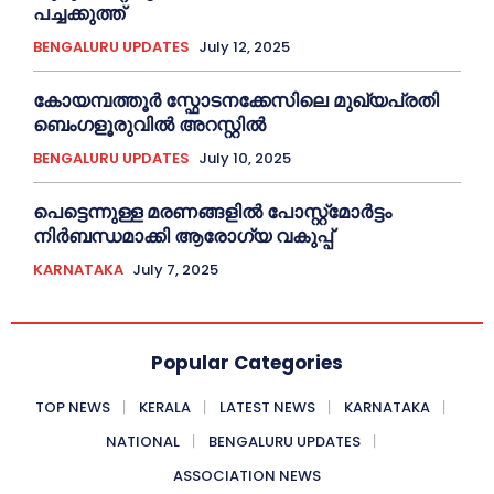
പച്ചക്കുത്ത്
BENGALURU UPDATES
July 12, 2025
കോയമ്പത്തൂർ സ്ഫോടനക്കേസിലെ മുഖ്യപ്രതി
ബെംഗളൂരുവിൽ അറസ്റ്റിൽ
BENGALURU UPDATES
July 10, 2025
പെട്ടെന്നുള്ള മരണങ്ങളിൽ പോസ്റ്റ്മോർട്ടം
നിർബന്ധമാക്കി ആരോഗ്യ വകുപ്പ്
KARNATAKA
July 7, 2025
Popular Categories
TOP NEWS
KERALA
LATEST NEWS
KARNATAKA
NATIONAL
BENGALURU UPDATES
ASSOCIATION NEWS