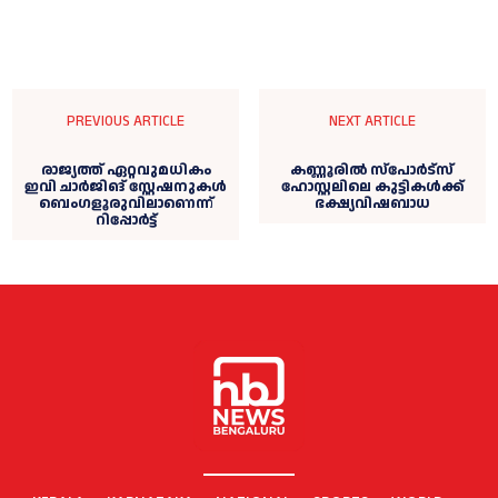
PREVIOUS ARTICLE
NEXT ARTICLE
രാജ്യത്ത് ഏറ്റവുമധികം
കണ്ണൂരില്‍ സ്‌പോര്‍ട്‌സ്
ഇവി ചാർജിങ് സ്റ്റേഷനുകൾ
ഹോസ്റ്റലിലെ കുട്ടികള്‍ക്ക്
ബെംഗളൂരുവിലാണെന്ന്
ഭക്ഷ്യവിഷബാധ
റിപ്പോർട്ട്‌