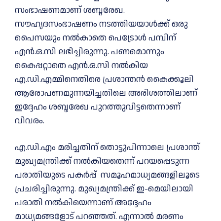
സംഭാഷണമാണ് ശബ്ദരേഖ.
സൗഹൃദസംഭാഷണം നടത്തിയയാൾക്ക് ഒരു
പൈസയും നൽകാതെ പെട്രോൾ പമ്പിന്
എൻ.ഒ.സി ലഭിച്ചിരുന്നു. പണമൊന്നും
കൈപ്പറ്റാതെ എൻ.ഒ.സി നൽകിയ
എ.ഡി.എമ്മിനെതിരെ പ്രശാന്തൻ കൈക്കൂലി
ആരോപണമുന്നയിച്ചതിലെ അരിശത്തിലാണ്
ഇദ്ദേഹം ശബ്ദരേഖ പുറത്തുവിട്ടതെന്നാണ്
വിവരം.
എ.ഡി.എം മരിച്ചതിന് തൊട്ടുപിന്നാലെ പ്രശാന്ത്
മുഖ്യമന്ത്രിക്ക് നൽകിയതെന്ന് പറയപ്പെടുന്ന
പരാതിയുടെ പകർപ്പ് സമൂഹമാധ്യമങ്ങളിലൂടെ
പ്രചരിച്ചിരുന്നു. മുഖ്യമന്ത്രിക്ക് ഇ-മെയിലായി
പരാതി നൽകിയെന്നാണ് അദ്ദേഹം
മാധ്യമങ്ങളോട് പറഞ്ഞത്. എന്നാല്‍ മരണം