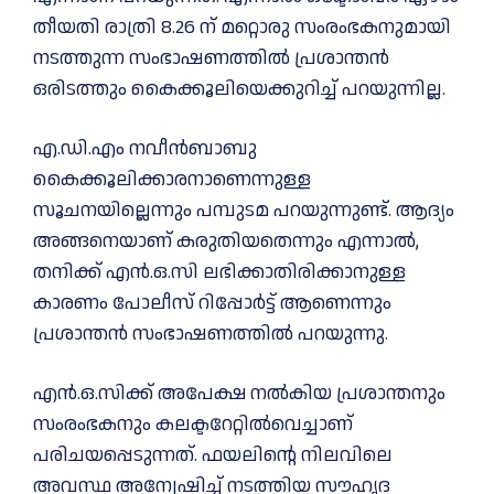
തീയതി രാത്രി 8.26 ന് മറ്റൊരു സംരംഭകനുമായി
നടത്തുന്ന സംഭാഷണത്തില്‍ പ്രശാന്തന്‍
ഒരിടത്തും കൈക്കൂലിയെക്കുറിച്ച് പറയുന്നില്ല.
എ.ഡി.എം നവീന്‍ബാബു
കൈക്കൂലിക്കാരനാണെന്നുള്ള
സൂചനയില്ലെന്നും പമ്പുടമ പറയുന്നുണ്ട്. ആദ്യം
അങ്ങനെയാണ് കരുതിയതെന്നും എന്നാൽ,
തനിക്ക് എന്‍.ഒ.സി ലഭിക്കാതിരിക്കാനുള്ള
കാരണം പോലീസ് റിപ്പോര്‍ട്ട് ആണെന്നും
പ്രശാന്തന്‍ സംഭാഷണത്തിൽ പറയുന്നു.
എൻ.ഒ.സിക്ക് അപേക്ഷ നൽകിയ പ്രശാന്തനും
സംരംഭകനും കലക്ടറേറ്റിൽവെച്ചാണ്
പരിചയപ്പെടുന്നത്. ഫയലിന്റെ നിലവിലെ
അവസ്ഥ അന്വേഷിച്ച് നടത്തിയ സൗഹൃദ