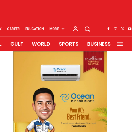
Y
CAREER
EDUCATION
MORE
L
GULF
WORLD
SPORTS
BUSINESS