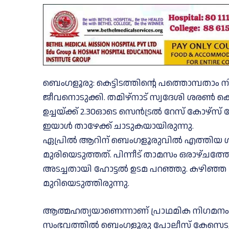
ബെംഗളൂരു: കെട്ടിടത്തിന്റെ പത്തൊമ്പതാം ന
ജീവനൊടുക്കി. തമിഴ്നാട് സ്വദേശി ശരൺ കെ. 
ഉച്ചയ്ക്ക് 2.30ഓടെ സെൻട്രൽ റേസ് കോഴ്‌സ് 
ഇയാൾ താഴേക്ക് ചാടുകയായിരുന്നു.
ഏപ്രിൽ ആറിന് ബെംഗളൂരുവിൽ എത്തിയ ശ
മുരിയെടുത്തത്. പിന്നീട് താമസം ഒരാഴ്ചത്തേക
അടച്ചതായി ഹോട്ടൽ ഉടമ പറഞ്ഞു. കഴിഞ്ഞ
മുറിയെടുത്തിരുന്നു.
ആത്മഹത്യയാണെന്നാണ് പ്രാഥമിക നിഗമനം. എന്ന
സംഭവത്തിൽ ബെംഗളൂരു പോലീസ് കേസെടു