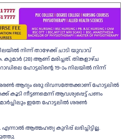
ിലയിൽ നിന്ന് താഴേക്ക് ചാടി യുവാവ്
കുമാർ (28) ആണ് മരിച്ചത്. തിങ്കളാഴ്ച
റോഡിലെ ഹോട്ടലിൻ്റെ 19-ാം നിലയിൽ നിന്ന്
രൺ ആദ്യം ഒരു ദിവസത്തേക്കാണ് ഹോട്ടലിൽ
്ക് കൂടി നീട്ടണമെന്ന് ആവശ്യപ്പെട്ട് പണം
 മാർച്ചിലും ഇതേ ഹോട്ടലിൽ ശരൺ
ാൽ ആത്മഹത്യ കുറിപ്പ് ലഭിച്ചിട്ടില്ല.
ത്തു.