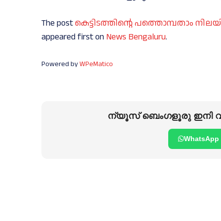
The post
കെട്ടിടത്തിന്റെ പത്തൊമ്പതാം നിലയ
appeared first on
News Bengaluru
.
Powered by
WPeMatico
ന്യൂസ് ബെംഗളൂരു ഇനി വാ
WhatsApp