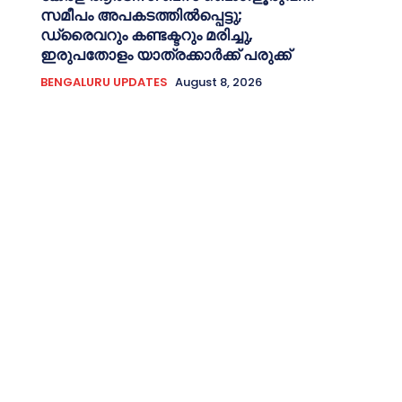
സമീപം അപകടത്തിൽപ്പെട്ടു;
ഡ്രൈവറും കണ്ടക്ടറും മരിച്ചു,
ഇരുപതോളം യാത്രക്കാർക്ക് പരുക്ക്
BENGALURU UPDATES
August 8, 2026