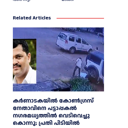
Related Articles
കർണാടകയിൽ കോണ്‍ഗ്രസ്
നേതാവിനെ പട്ടാപ്പകല്‍
നഗരമധ്യത്തില്‍ വെടിവെച്ചു
കൊന്നു; പ്രതി പിടിയില്‍