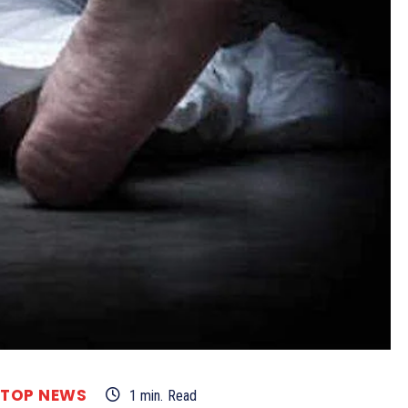
TOP NEWS
1
min.
Read