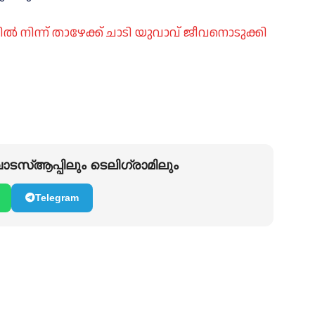
ിൽ നിന്ന് താഴേക്ക് ചാടി യുവാവ് ജീവനൊടുക്കി
ടസ്ആപ്പിലും ടെലിഗ്രാമിലും
Telegram