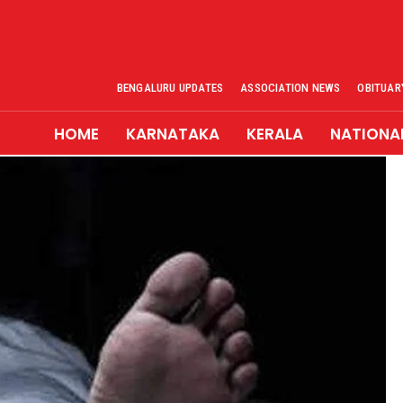
BENGALURU UPDATES
ASSOCIATION NEWS
OBITUAR
HOME
KARNATAKA
KERALA
NATIONA