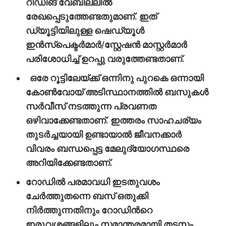
റീഡിങ് വേബില്ലില്‍
രേഖപ്പെടുത്തേണ്ടതുമാണ്. ഇത്
ഡ്യൂട്ടിയിലുള്ള ഷെഡ്യൂള്‍
ഇന്‍സ്‌പെക്ടര്‍മാര്‍/സ്റ്റേഷൻ മാസ്റ്റര്‍മാര്‍
പരിശോധിച്ച് ഉറപ്പു വരുത്തേണ്ടതാണ്.
ഒരേ റൂട്ടിലേയ്ക്ക് ഒന്നിനു പുറകെ ഒന്നായി
കോണ്‍‍വോയ് അടിസ്ഥാനത്തില്‍ ബസുകള്‍
സര്‍വീസ് നടത്തുന്ന പ്രവണത
ഒഴിവാക്കേണ്ടതാണ്. ഇത്തരം സാഹചര്യം
തുടര്‍ച്ചയായി ഉണ്ടായാല്‍ ജീവനക്കാര്‍
വിവരം ബന്ധപ്പെട്ട മേലുദ്യോഗസ്ഥരെ
അറിയിക്കേണ്ടതാണ്.
റോഡില്‍ പരമാവധി ഇടതുവശം
ചേര്‍ത്തുതന്നെ ബസ് ഒതുക്കി
നിര്‍ത്തുന്നതിനും റോഡിന്‍റെ
ഇരുവശങ്ങളിലും സമാന്തരമായി തടസം