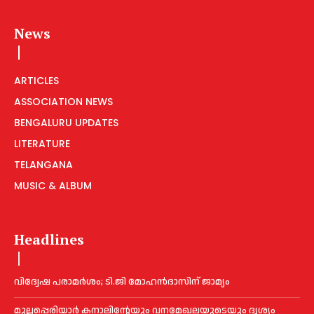
News
ARTICLES
ASSOCIATION NEWS
BENGALURU UPDATES
LITERATURE
TELANGANA
MUSIC & ALBUM
Headlines
വിദ്വേഷ പരാമര്‍ശം; ടി.ജി മോഹന്‍ദാസിന് ജാമ്യം
മുല്ലപ്പെരിയാര്‍ കനാലിൻ്റേയും വനമേഖലയുടെയും ദൃശ്യം