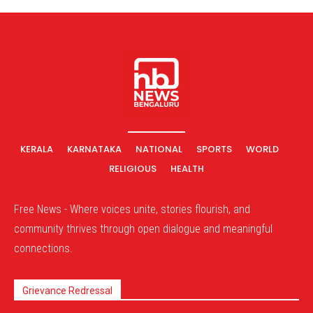
KERALA
KARNATAKA
NATIONAL
SPORTS
WORLD
RELIGIOUS
HEALTH
Free News - Where voices unite, stories flourish, and
community thrives through open dialogue and meaningful
connections.
Grievance Redressal