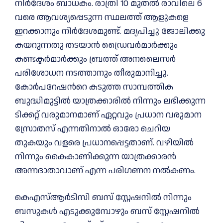
നിർദേശം ബാധകം. രാത്രി 10 മുതൽ രാവിലെ 6
വരെ ആവശ്യപ്പെടുന്ന സ്ഥലത്ത് ആളുകളെ
ഇറക്കാനും നിർദേശമുണ്ട്. മദ്യപിച്ചു ജോലിക്കു
കയറുന്നതു തടയാൻ ഡ്രൈവർമാർക്കും
കണ്ടക്ടർമാർക്കും ബ്രത്ത് അനലൈസർ
പരിശോധന നടത്താനും തീരുമാനിച്ചു.
കോര്‍പറേഷന്‍റെ കടുത്ത സാമ്പത്തിക
ബുദ്ധിമുട്ടില്‍ യാത്രക്കാരില്‍ നിന്നും ലഭിക്കുന്ന
ടിക്കറ്റ് വരുമാനമാണ് ഏറ്റവും പ്രധാന വരുമാന
സ്രോതസ് എന്നതിനാല്‍ ഓരോ ചെറിയ
തുകയും വളരെ പ്രധാനപ്പെട്ടതാണ്. വഴിയില്‍
നിന്നും കൈകാണിക്കുന്ന യാത്രക്കാരന്‍
അന്നദാതാവാണ് എന്ന പരിഗണന നല്‍കണം.
കെഎസ്ആര്‍ടിസി ബസ് സ്റ്റേഷനില്‍ നിന്നും
ബസുകള്‍ എടുക്കുമ്പോഴും ബസ് സ്റ്റേഷനില്‍