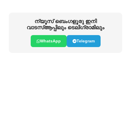
ന്യൂസ് ബെംഗളൂരു ഇനി
വാടസ്ആപ്പിലും ടെലിഗ്രാമിലും
WhatsApp
Telegram