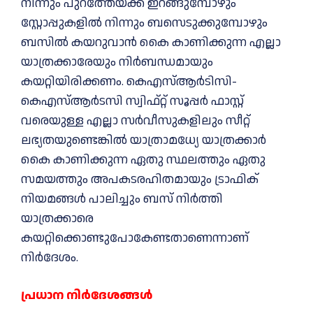
നിന്നും പുറത്തേയ്ക്ക് ഇറങ്ങുമ്പോഴും
സ്റ്റോപ്പുകളില്‍ നിന്നും ബസെടുക്കുമ്പോഴും
ബസില്‍ കയറുവാന്‍ കൈ കാണിക്കുന്ന എല്ലാ
യാത്രക്കാരേയും നിര്‍ബന്ധമായും
കയറ്റിയിരിക്കണം. കെഎസ്ആര്‍ടിസി-
കെഎസ്ആര്‍ടസി സ്വിഫ്റ്റ് സൂപ്പര്‍ ഫാസ്റ്റ്
വരെയുള്ള എല്ലാ സര്‍വീസുകളിലും സീറ്റ്
ലഭ്യതയുണ്ടെങ്കില്‍ യാത്രാമധ്യേ യാത്രക്കാര്‍
കൈ കാണിക്കുന്ന ഏതു സ്ഥലത്തും ഏതു
സമയത്തും അപകടരഹിതമായും ട്രാഫിക്
നിയമങ്ങള്‍ പാലിച്ചും ബസ് നിര്‍ത്തി
യാത്രക്കാരെ
കയറ്റിക്കൊണ്ടുപോകേണ്ടതാണെന്നാണ്
നിർദേശം.
പ്രധാന നിർദേശങ്ങള്‍