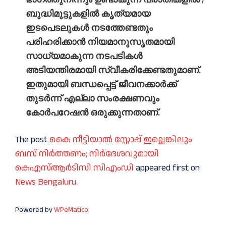
ബുദ്ധിമുട്ടുകളില്‍ കൃത്യമായ
ഇടപെടലുകള്‍ നടത്തേണ്ടതും
പരിഹരിക്കാന്‍ നിയമാനുസൃതമായി
സാധ്യമാകുന്ന നടപടികള്‍
അടിയന്തിരമായി സ്വീകരിക്കേണ്ടതുമാണ്.
ഇതുമായി ബന്ധപ്പെട്ട് ജീവനക്കാര്‍ക്ക്
തുടര്‍ന്ന് എല്ലാ സംരക്ഷണവും
കോര്‍പറേഷന്‍ ഒരുക്കുന്നതാണ്.
The post
കൈ നീട്ടിയാൽ സ്റ്റോപ്പ് ഇല്ലെങ്കിലും
ബസ് നിർത്തണം; നിർദേശവുമായി
കെഎസ്ആർടിസി സിഎംഡി
appeared first on
News Bengaluru
.
Powered by
WPeMatico