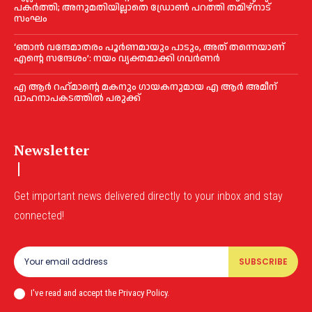
പകര്‍ത്തി; അനുമതിയില്ലാതെ ഡ്രോണ്‍ പറത്തി തമിഴ്നാട്
സംഘം
‘ഞാൻ വന്ദേമാതരം പൂര്‍ണമായും പാടും, അത് തന്നെയാണ്
എന്റെ സന്ദേശം’: നയം വ്യക്തമാക്കി ഗവര്‍ണര്‍
എ ആര്‍ റഹ്‌മാന്റെ മകനും ഗായകനുമായ എ ആര്‍ അമീന്
വാഹനാപകടത്തില്‍ പരുക്ക്
Newsletter
Get important news delivered directly to your inbox and stay
connected!
SUBSCRIBE
I've read and accept the Privacy Policy.