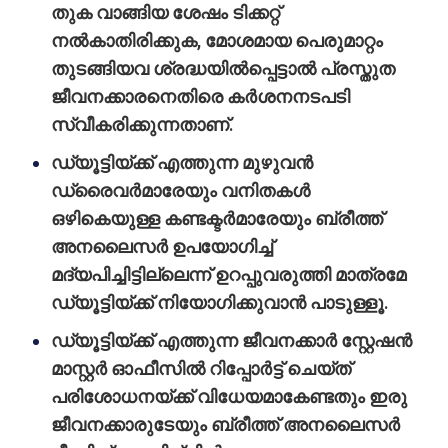
തുക വാങ്ങിയ ശേഷം ടിക്കറ്റ്
നല്‍കാതിരിക്കുക, മോശമായ പെരുമാറ്റം
തുടങ്ങിയവ ശ്രദ്ധയില്‍‍പ്പെട്ടാൽ പ്രസ്തുത
ജീവനക്കാരനെതിരെ കര്‍ശനനടപടി
സ്വീകരിക്കുന്നതാണ്.
ഡ്യൂട്ടിയ്ക്ക് എത്തുന്ന മുഴുവന്‍
ഡ്രൈവര്‍മാരേയും വനിതകള്‍
ഒഴികെയുള്ള കണ്ടക്ടര്‍മാരേയും ബ്രീത്ത്
അനലൈസര്‍ ഉപയോഗിച്ച്
മദ്യപിച്ചിട്ടില്ലെന്ന് ഉറപ്പുവരുത്തി മാത്രമേ
ഡ്യൂട്ടിയ്ക്ക് നിയോഗിക്കുവാന്‍ പാടുള്ളൂ.
ഡ്യൂട്ടിയ്ക്ക് എത്തുന്ന ജീവനക്കാര്‍ സ്റ്റേഷൻ
മാസ്റ്റര്‍ ഓഫീസില്‍ റിപ്പോര്‍ട്ട് ചെയ്ത്
പരിശോധനയ്ക്ക് വിധേയമാകേണ്ടതും ഇരു
ജീവനക്കാരുടേയും ബ്രീത്ത് അനലൈസര്‍