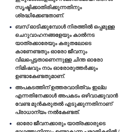
സൃഷ്ടിക്കാതിരിക്കുന്നതിനും
ശ്രദ്ധിക്കേണ്ടതാണ്.
ബസ് ഓടിക്കുമ്പോള്‍ നിരത്തില്‍ ഒപ്പമുള്ള
ചെറുവാഹനങ്ങളേയും കാല്‍നട
യാത്രക്കാരേയും കരുതലോടെ
കാണേണ്ടതും ഓരോ ജീവനും
വിലപ്പെട്ടതാണെന്നുള്ള ചിന്ത ഓരോ
നിമിഷവും നാം ഓരോരുത്തര്‍ക്കും
ഉണ്ടാകേണ്ടതുമാണ്.
അപകടത്തിന് ഉത്തരവാദിത്വം ഇല്ല
എന്നതിനേക്കാള്‍ അപകടം ഒഴിവാക്കുവാന്‍
വേണ്ട മുന്‍കരുതല്‍ എടുക്കുന്നതിനാണ്
പ്രാധാന്യം നല്‍‍കേണ്ടത്.
ഓരോ ജീവനക്കാരും യാത്രക്കാരുടെ
ഭാഗത്തുനിന്നും ഉണ്ടാകുന്ന പരാതികളില്‍ /