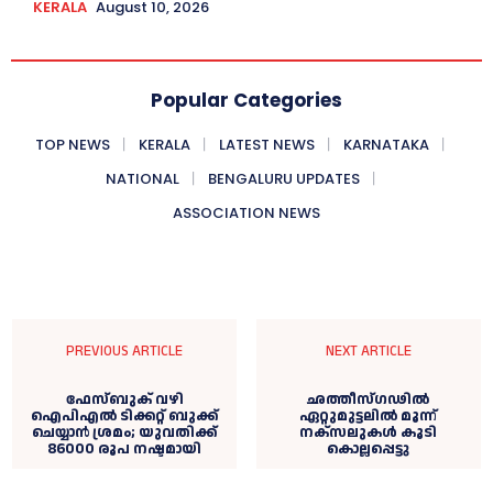
KERALA
August 10, 2026
Popular Categories
TOP NEWS
KERALA
LATEST NEWS
KARNATAKA
NATIONAL
BENGALURU UPDATES
ASSOCIATION NEWS
PREVIOUS ARTICLE
NEXT ARTICLE
ഫേസ്ബുക് വഴി
ഛത്തീസ്ഗഢില്‍
ഐപിഎൽ ടിക്കറ്റ് ബുക്ക്‌
ഏറ്റുമുട്ടലില്‍ മൂന്ന്
ചെയ്യാൻ ശ്രമം; യുവതിക്ക്
നക്‌സലുകള്‍ കൂടി
86000 രൂപ നഷ്ടമായി
കൊല്ലപ്പെട്ടു