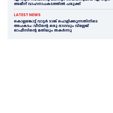
അമീന് വാഹനാപകടത്തില്‍ പരുക്ക്
LATEST NEWS
കൊല്ലങ്കോട്ട് വാട്ടര്‍ ടാങ്ക് പൊളിക്കുന്നതിനിടെ
അപകടം: വീടിന്റെ ഒരു ഭാഗവും വില്ലേജ്
ഓഫീസിന്റെ മതിലും തകര്‍ന്നു