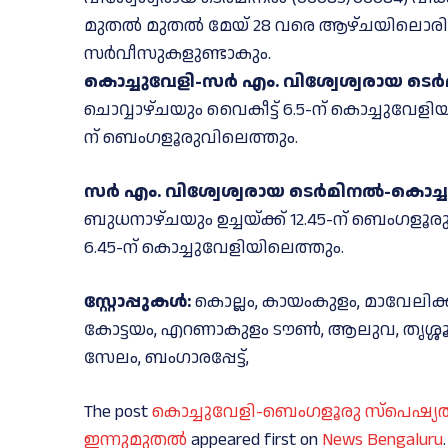
മുതല്‍ മുതൽ മേയ് 28 വരെ ആഴ്ചയിലൊരിക്
സർവീസുകളുണ്ടാകും.
കൊച്ചുവേളി-സർ എം. വിശ്വേശ്വരായ ടെർമിന
ചൊവ്വാഴ്ചയും വൈകീട്ട് 6.5-ന് കൊച്ചുവേളിയില്
ന് ബെംഗളൂരുവിലെത്തും.
സർ എം. വിശ്വേശ്വരായ ടെർമിനൽ-കൊച്ചുവേള
ബുധനാഴ്ചയും ഉച്ചയ്ക്ക് 12.45-ന് ബെംഗളൂരുവി
6.45-ന് കൊച്ചുവേളിയിലെത്തും.
സ്റ്റോപ്പുകൾ:
കൊല്ലം, കായംകുളം, മാവേലിക്കര
കോട്ടയം, എറണാകുളം ടൗൺ, ആലുവ, തൃശ്ശൂർ
സേലം, ബംഗാരപ്പേട്ട്,
The post
കൊച്ചുവേളി-ബെംഗളൂരു സ്പെഷ്യല്‍ ട്
ഇന്നുമുതൽ
appeared first on
News Bengaluru
.