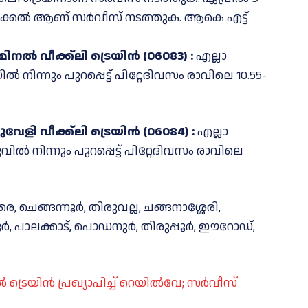
കല്‍ ആണ് സര്‍വീസ് നടത്തുക. ആകെ എട്ട്
ൽ വീക്ക്ലി ട്രെയിന്‍ (06083) :
എല്ലാ
‍ നിന്നും പുറപ്പെട്ട് പിറ്റേദിവസം രാവിലെ 10.55-
ി വീക്ക്ലി ട്രെയിന്‍ (06084) :
എല്ലാ
ല്‍ നിന്നും പുറപ്പെട്ട് പിറ്റേദിവസം രാവിലെ
, ചെങ്ങന്നൂർ, തിരുവല്ല, ചങ്ങനാശ്ശേരി,
, പാലക്കാട്, പൊഡനുർ, തിരുപ്പൂർ, ഈറോഡ്,
രെയിന്‍ പ്രഖ്യാപിച്ച് റെയിൽവേ; സര്‍വീസ്