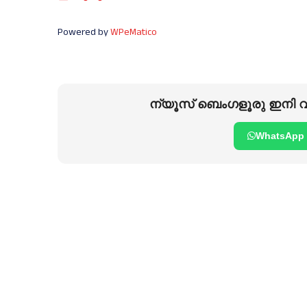
Powered by
WPeMatico
ന്യൂസ് ബെംഗളൂരു ഇനി വാ
WhatsApp