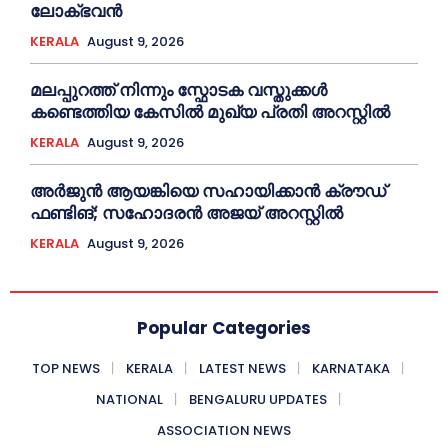
ലോക്ഭവൻ
KERALA
August 9, 2026
മലപ്പുറത്ത് നിന്നും സ്ഫോടക വസ്തുക്കള്‍
കണ്ടെത്തിയ കേസില്‍ മുഖ‍്യ പ്രതി അറസ്റ്റില്‍
KERALA
August 9, 2026
അര്‍ജുന്‍ ആയങ്കിയെ സഹായിക്കാൻ ക്രൗഡ്
ഫണ്ടിങ്; സഹോദരന്‍ അജയ് അറസ്റ്റില്‍
KERALA
August 9, 2026
Popular Categories
TOP NEWS
KERALA
LATEST NEWS
KARNATAKA
NATIONAL
BENGALURU UPDATES
ASSOCIATION NEWS