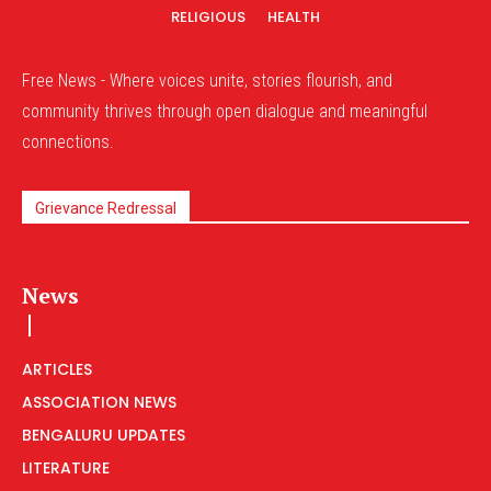
RELIGIOUS
HEALTH
Free News - Where voices unite, stories flourish, and
community thrives through open dialogue and meaningful
connections.
Grievance Redressal
News
ARTICLES
ASSOCIATION NEWS
BENGALURU UPDATES
LITERATURE