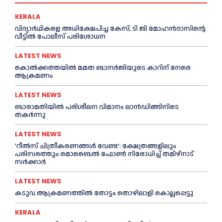
KERALA
വിദ്യാര്‍ഥികളെ അധിക്ഷേപിച്ച കേസ്; ടി ജി മോഹന്‍ദാസിന്റെ
വീട്ടില്‍ പോലീസ് പരിശോധന
LATEST NEWS
കൊല്‍ക്കത്തയില്‍ മമത ബാനര്‍ജിയുടെ കാറിന് നേരെ
ആക്രമണം
LATEST NEWS
ബാരാമതിയില്‍ പരിശീലന വിമാനം ലാന്‍ഡിങ്ങിനിടെ
തകര്‍ന്നു
LATEST NEWS
‘റീല്‍സ് ചിത്രീകരണങ്ങള്‍ വേണ്ട’: ക്ഷേത്രങ്ങളിലും
പരിസരത്തും മൊബൈല്‍ ഫോണ്‍ നിരോധിച്ച്‌ തമിഴ്നാട്
സര്‍ക്കാര്‍
LATEST NEWS
കടുവ ആക്രമണത്തില്‍ തോട്ടം തൊഴിലാളി കൊല്ലപ്പെട്ടു
KERALA