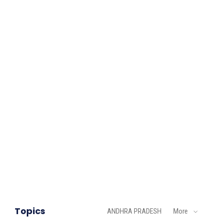
Topics
ANDHRA PRADESH
More