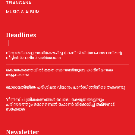
TELANGANA
MUSIC & ALBUM
Headlines
വിദ്യാര്‍ഥികളെ അധിക്ഷേപിച്ച കേസ്; ടി ജി മോഹന്‍ദാസിന്റെ
വീട്ടില്‍ പോലീസ് പരിശോധന
കൊല്‍ക്കത്തയില്‍ മമത ബാനര്‍ജിയുടെ കാറിന് നേരെ
ആക്രമണം
ബാരാമതിയില്‍ പരിശീലന വിമാനം ലാന്‍ഡിങ്ങിനിടെ തകര്‍ന്നു
‘റീല്‍സ് ചിത്രീകരണങ്ങള്‍ വേണ്ട’: ക്ഷേത്രങ്ങളിലും
പരിസരത്തും മൊബൈല്‍ ഫോണ്‍ നിരോധിച്ച്‌ തമിഴ്നാട്
സര്‍ക്കാര്‍
Newsletter