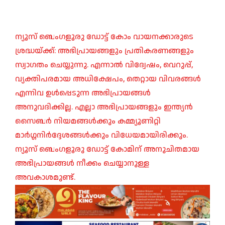
ന്യൂസ് ബെംഗളൂരു ഡോട്ട് കോം വായനക്കാരുടെ
ശ്രദ്ധയ്ക്ക്: അഭിപ്രായങ്ങളും പ്രതികരണങ്ങളും
സ്വാഗതം ചെയ്യുന്നു. എന്നാൽ വിദ്വേഷം, വെറുപ്പ്,
വ്യക്തിപരമായ അധിക്ഷേപം, തെറ്റായ വിവരങ്ങൾ
എന്നിവ ഉൾപ്പെടുന്ന അഭിപ്രായങ്ങൾ
അനുവദിക്കില്ല. എല്ലാ അഭിപ്രായങ്ങളും ഇന്ത്യൻ
സൈബർ നിയമങ്ങൾക്കും കമ്മ്യൂണിറ്റി
മാർഗ്ഗനിർദ്ദേശങ്ങൾക്കും വിധേയമായിരിക്കും.
ന്യൂസ് ബെംഗളൂരു ഡോട്ട് കോമിന് അനുചിതമായ
അഭിപ്രായങ്ങൾ നീക്കം ചെയ്യാനുള്ള
അവകാശമുണ്ട്.