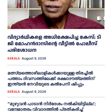
വിദ്യാര്‍ഥികളെ അധിക്ഷേപിച്ച കേസ്; ടി
ജി മോഹന്‍ദാസിന്റെ വീട്ടില്‍ പോലീസ്
പരിശോധന
KERALA
August 9, 2026
മത്സ്യത്തൊഴിലാളികള്‍ക്കായുള്ള തിരച്ചില്‍
പത്താം ദിവസത്തിലേക്ക്: രക്ഷാദൗത്യത്തിന്
ഇന്ത്യൻ നേവിയുടെ കല്‍പേനി ഷിപ്പും
KERALA
August 9, 2026
“മുഴുവൻ പാടാൻ നിര്‍ദേശം നല്‍കിയിട്ടില്ല’;
വന്ദേമാതരം വിവാദത്തില്‍ പ്രതികരിച്ച്‌