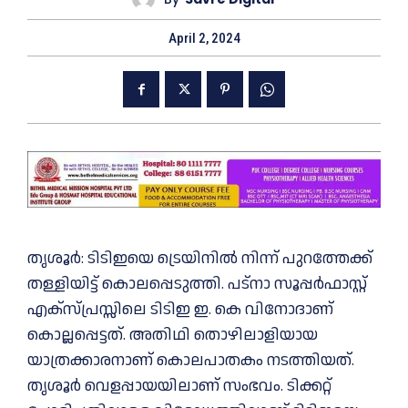
April 2, 2024
തൃശൂര്‍: ടിടിഇയെ ട്രെയിനില്‍ നിന്ന് പുറത്തേക്ക്
തള്ളിയിട്ട് കൊലപ്പെടുത്തി. പട്നാ സൂപ്പർഫാസ്റ്റ്
എക്സ്പ്രസ്സിലെ ടിടിഇ ഇ. കെ വിനോദാണ്
കൊല്ലപ്പെട്ടത്. അതിഥി തൊഴിലാളിയായ
യാത്രക്കാരനാണ് കൊലപാതകം നടത്തിയത്.
തൃശൂര്‍ വെളപ്പായയിലാണ് സംഭവം. ടിക്കറ്റ്