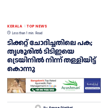
KERALA
TOP NEWS
Less than 1
min.
Read
ടിക്കറ്റ് ചോദിച്ചതിലെ പക;
തൃ​ശൂരിൽ ടിടിഇയെ
ട്രെയിനില്‍ നിന്ന് തള്ളിയിട്ട്
കൊന്നു
By
Savre Digital