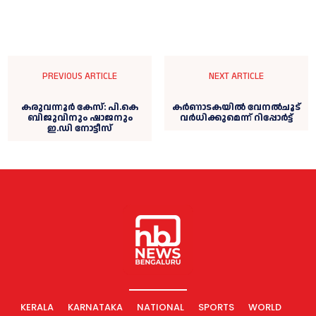
PREVIOUS ARTICLE
NEXT ARTICLE
കരുവന്നൂര്‍ കേസ്: പി.കെ
കർണാടകയിൽ വേനൽചൂട്
ബിജുവിനും ഷാജനും
വർധിക്കുമെന്ന് റിപ്പോർട്ട്‌
ഇ.ഡി നോട്ടീസ്
KERALA
KARNATAKA
NATIONAL
SPORTS
WORLD