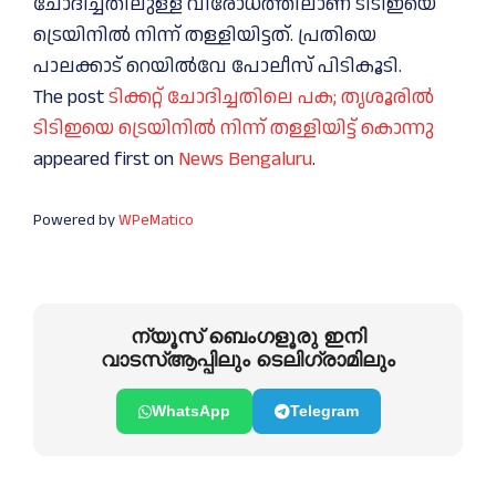
ചോദിച്ചതിലുള്ള വിരോധത്തിലാണ് ടിടിഇയെ
ട്രെയിനില്‍ നിന്ന് തള്ളിയിട്ടത്. പ്രതിയെ
പാലക്കാട് റെയില്‍വേ പോലീസ് പിടികൂടി.
The post
ടിക്കറ്റ് ചോദിച്ചതിലെ പക; തൃ​ശൂരിൽ
ടിടിഇയെ ട്രെയിനില്‍ നിന്ന് തള്ളിയിട്ട് കൊന്നു
appeared first on
News Bengaluru
.
Powered by
WPeMatico
ന്യൂസ് ബെംഗളൂരു ഇനി
വാടസ്ആപ്പിലും ടെലിഗ്രാമിലും
WhatsApp
Telegram