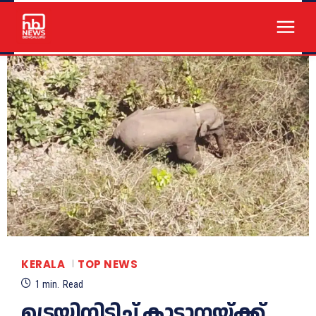
KERALA
TOP NEWS
1
min.
Read
ട്രെയിനിടിച്ച്‌ കാട്ടാനയ്ക്ക്