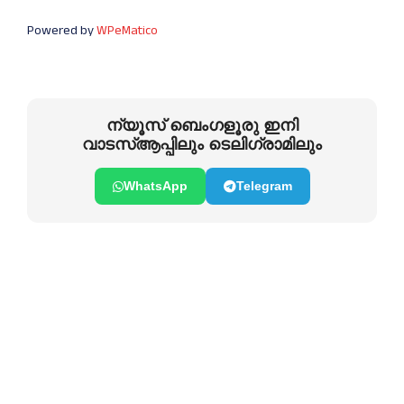
Powered by
WPeMatico
ന്യൂസ് ബെംഗളൂരു ഇനി
വാടസ്ആപ്പിലും ടെലിഗ്രാമിലും
WhatsApp
Telegram