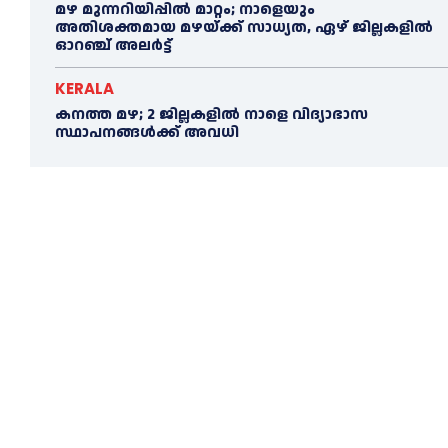
മഴ മുന്നറിയിപ്പിൽ മാറ്റം; നാളെയും
അതിശക്തമായ മഴയ്ക്ക് സാധ്യത, ഏഴ് ജില്ലകളിൽ
ഓറഞ്ച് അലർട്ട്
KERALA
കനത്ത മഴ; 2 ജില്ലകളില്‍ നാളെ വിദ്യാഭാസ
സ്ഥാപനങ്ങള്‍ക്ക് അവധി