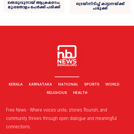
തെരുവുനായ് ആക്രമണം;
ട്രെയിനിടിച്ച്‌ കാട്ടാനയ്ക്ക്
മുപ്പതോളം പേര്‍ക്ക് പരിക്ക്
പരുക്ക്
KERALA
KARNATAKA
NATIONAL
SPORTS
WORLD
RELIGIOUS
HEALTH
Free News - Where voices unite, stories flourish, and
community thrives through open dialogue and meaningful
connections.