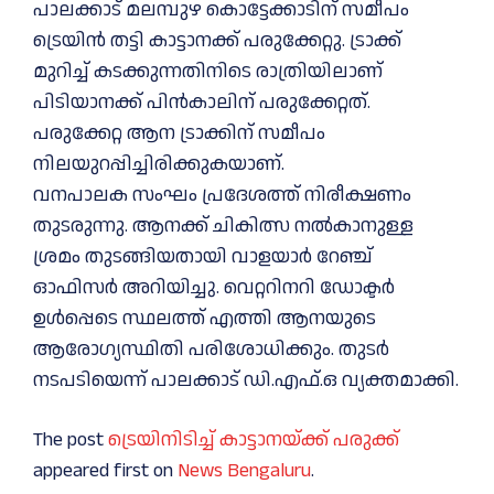
പാലക്കാട്‌ മലമ്പുഴ കൊട്ടേക്കാടിന് സമീപം
ട്രെയിൻ തട്ടി കാട്ടാനക്ക് പരുക്കേറ്റു. ട്രാക്ക്
മുറിച്ച്‌ കടക്കുന്നതിനിടെ രാത്രിയിലാണ്
പിടിയാനക്ക് പിൻകാലിന് പരുക്കേറ്റത്.
പരുക്കേറ്റ ആന ട്രാക്കിന് സമീപം
നിലയുറപ്പിച്ചിരിക്കുകയാണ്.
വനപാലക സംഘം പ്രദേശത്ത് നിരീക്ഷണം
തുടരുന്നു. ആനക്ക് ചികിത്സ നല്‍കാനുള്ള
ശ്രമം തുടങ്ങിയതായി വാളയാർ റേഞ്ച്
ഓഫിസർ അറിയിച്ചു. വെറ്ററിനറി ഡോക്ടർ
ഉള്‍പ്പെടെ സ്ഥലത്ത് എത്തി ആനയുടെ
ആരോഗ്യസ്ഥിതി പരിശോധിക്കും. തുടർ
നടപടിയെന്ന് പാലക്കാട് ഡി.എഫ്.ഒ വ്യക്തമാക്കി.
The post
ട്രെയിനിടിച്ച്‌ കാട്ടാനയ്ക്ക് പരുക്ക്
appeared first on
News Bengaluru
.