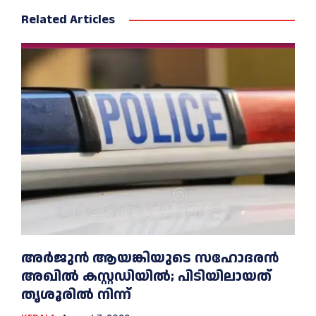
Related Articles
അര്‍ജുന്‍ ആയങ്കിയുടെ സഹോദരന്‍
അഖില്‍ കസ്റ്റഡിയില്‍; പിടിയിലായത്
തൃശൂരില്‍ നിന്ന്