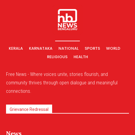
KERALA
KARNATAKA
NATIONAL
SPORTS
WORLD
RELIGIOUS
HEALTH
Free News - Where voices unite, stories flourish, and
community thrives through open dialogue and meaningful
connections.
Grievance Redressal
News