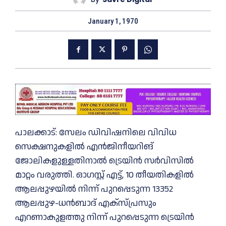
January 1, 1970
പാലക്കാട്: സേലം ഡിവിഷനിലെ വിവിധ
സെക്ഷനുകളിൽ എൻജിനീയറിങ്
ജോലികളുള്ളതിനാൽ ട്രെയിൻ സർവിസിൽ
മാറ്റം വരുത്തി. ഓഗസ്റ്റ് എട്ട്, 10 തീയതികളിൽ
ആലപ്പുഴയിൽ നിന്ന് പുറപ്പെടുന്ന 13352
ആലപ്പുഴ-ധൻബാദ് എക്‌സ്‌പ്രസും
എറണാകുളത്തു നിന്ന് പുറപ്പെടുന്ന ട്രെയിൻ