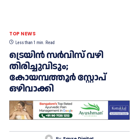
TOP NEWS
Less than 1
min.
Read
ട്രെയിൻ സർവിസ് വഴി
തിരിച്ചുവിടും;
കോയമ്പത്തൂർ സ്റ്റോപ്
ഒഴിവാക്കി
By
Savre Digital